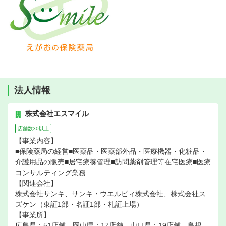
法人情報
株式会社エスマイル
店舗数30以上
【事業内容】
■保険薬局の経営■医薬品・医薬部外品・医療機器・化粧品・
介護用品の販売■居宅療養管理■訪問薬剤管理等在宅医療■医療
コンサルティング業務
【関連会社】
株式会社サンキ、サンキ・ウエルビィ株式会社、株式会社ス
ズケン（東証1部・名証1部・札証上場）
【事業所】
広島県：51店舗、岡山県：17店舗、山口県：19店舗、島根