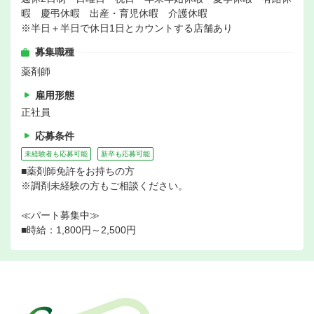
暇 慶弔休暇 出産・育児休暇 介護休暇
※半日＋半日で休日1日とカウントする店舗あり
募集職種
薬剤師
雇用形態
正社員
応募条件
未経験者も応募可能
新卒も応募可能
■薬剤師免許をお持ちの方
※調剤未経験の方もご相談ください。
≪パート募集中≫
■時給：1,800円～2,500円