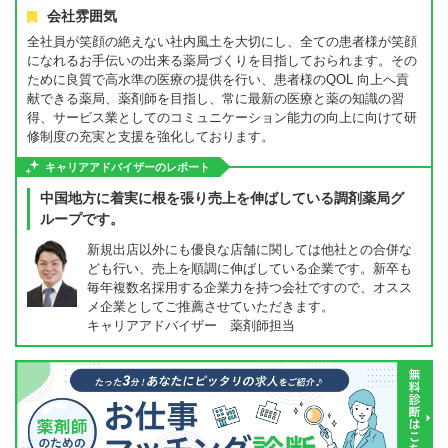
会社雰囲気
全社員が笑顔の絶えない社内風土を大切にし、全ての患者様が笑顔
になれるお手伝いの出来る薬局づくりを目指しておられます。その
ために良質で高水準の医療の提供を行い、患者様のQOL 向上へ貢
献できる薬局、薬剤師を目指し、常に最新の医療と薬の知識の習
得、サービス業としてのコミュニケーション能力の向上に向けて研
修制度の充実と支援を強化しております。
キャリアアドバイザーのレポート
中国地方に着実に根を張り売上を伸ばしている調剤薬局グ
ループです。
新規出店以外にも優良な店舗に関しては他社との合併な
ども行い、売上を順調に伸ばしている企業です。新卒も
毎年複数名採用する企業力を持つ会社ですので、オスス
メ企業としてご推薦させていただきます。
キャリアアドバイザー 薬剤師担当