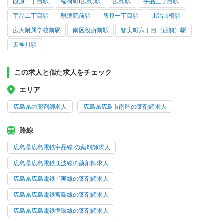
段原一丁目駅
稲荷町(広島)駅
広島駅
宇品三丁目駅
宇品二丁目駅
県病院前駅
段原一丁目駅
比治山橋駅
広大附属学校前駅
南区役所前駅
皆実町六丁目（西側）駅
天神川駅
この求人と似た求人をチェック
エリア
広島県の薬剤師求人
広島県広島市南区の薬剤師求人
路線
広島県広島電鉄宇品線 の薬剤師求人
広島県広島電鉄江波線の薬剤師求人
広島県広島電鉄皆実線の薬剤師求人
広島県広島電鉄宮島線の薬剤師求人
広島県広島電鉄循環線の薬剤師求人