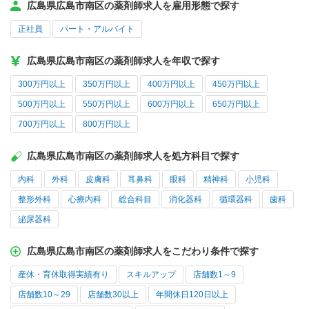
広島県広島市南区の薬剤師求人を雇用形態で探す
正社員
パート・アルバイト
広島県広島市南区の薬剤師求人を年収で探す
300万円以上
350万円以上
400万円以上
450万円以上
500万円以上
550万円以上
600万円以上
650万円以上
700万円以上
800万円以上
広島県広島市南区の薬剤師求人を処方科目で探す
内科
外科
皮膚科
耳鼻科
眼科
精神科
小児科
整形外科
心療内科
総合科目
消化器科
循環器科
歯科
泌尿器科
広島県広島市南区の薬剤師求人をこだわり条件で探す
産休・育休取得実績有り
スキルアップ
店舗数1～9
店舗数10～29
店舗数30以上
年間休日120日以上