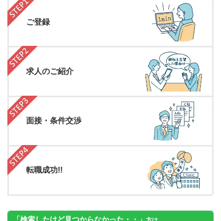
ご登録
求人のご紹介
面接・条件交渉
転職成功!!
「検索したけど見つからなかった・・」
方は