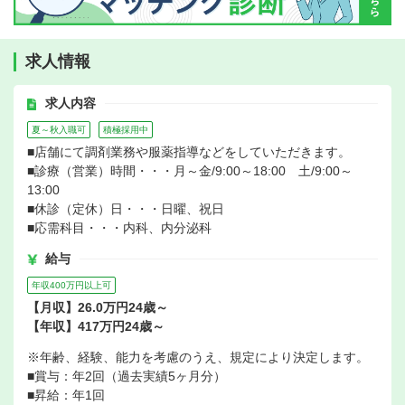
求人情報
求人内容
夏～秋入職可
積極採用中
■店舗にて調剤業務や服薬指導などをしていただきます。
■診療（営業）時間・・・月～金/9:00～18:00 土/9:00～
13:00
■休診（定休）日・・・日曜、祝日
■応需科目・・・内科、内分泌科
給与
年収400万円以上可
【月収】26.0万円24歳～
【年収】417万円24歳～
※年齢、経験、能力を考慮のうえ、規定により決定します。
■賞与：年2回（過去実績5ヶ月分）
■昇給：年1回