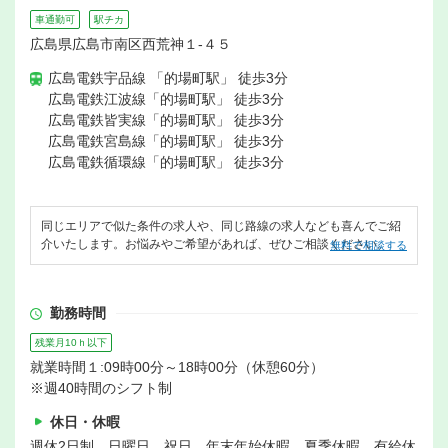
車通勤可
駅チカ
広島県広島市南区西荒神１-４５
広島電鉄宇品線 「的場町駅」 徒歩3分
広島電鉄江波線「的場町駅」 徒歩3分
広島電鉄皆実線「的場町駅」 徒歩3分
広島電鉄宮島線「的場町駅」 徒歩3分
広島電鉄循環線「的場町駅」 徒歩3分
同じエリアで似た条件の求人や、同じ路線の求人なども喜んでご紹
介いたします。お悩みやご希望があれば、ぜひご相談ください。
無料で相談する
勤務時間
残業月10ｈ以下
就業時間１:09時00分～18時00分（休憩60分）
※週40時間のシフト制
休日・休暇
週休2日制 日曜日 祝日 年末年始休暇 夏季休暇 有給休