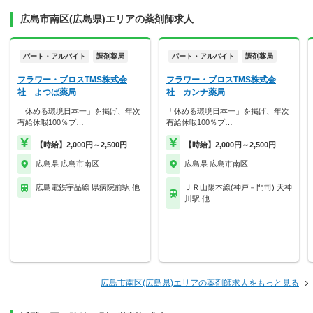
広島市南区(広島県)エリアの薬剤師求人
パート・アルバイト
調剤薬局
パート・アルバイト
調剤薬局
フラワー・ブロスTMS株式会
フラワー・ブロスTMS株式会
社 よつば薬局
社 カンナ薬局
「休める環境日本一」を掲げ、年次
「休める環境日本一」を掲げ、年次
有給休暇100％プ…
有給休暇100％プ…
【時給】2,000円～2,500円
【時給】2,000円～2,500円
広島県 広島市南区
広島県 広島市南区
広島電鉄宇品線 県病院前駅 他
ＪＲ山陽本線(神戸－門司) 天神
川駅 他
広島市南区(広島県)エリアの薬剤師求人をもっと見る