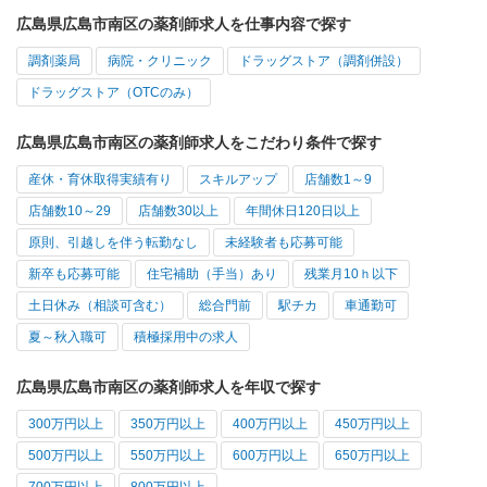
広島県広島市南区の薬剤師求人を仕事内容で探す
調剤薬局
病院・クリニック
ドラッグストア（調剤併設）
ドラッグストア（OTCのみ）
広島県広島市南区の薬剤師求人をこだわり条件で探す
産休・育休取得実績有り
スキルアップ
店舗数1～9
店舗数10～29
店舗数30以上
年間休日120日以上
原則、引越しを伴う転勤なし
未経験者も応募可能
新卒も応募可能
住宅補助（手当）あり
残業月10ｈ以下
土日休み（相談可含む）
総合門前
駅チカ
車通勤可
夏～秋入職可
積極採用中の求人
広島県広島市南区の薬剤師求人を年収で探す
300万円以上
350万円以上
400万円以上
450万円以上
500万円以上
550万円以上
600万円以上
650万円以上
700万円以上
800万円以上