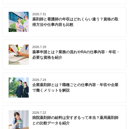
2026.7.31
薬剤師と看護師の年収はどれくらい違う？資格の取
得方法や仕事内容も比較
2026.7.29
薬事申請とは？業務の流れやRAの仕事内容・年収・
必要な資格を紹介
2026.7.24
企業薬剤師とは？職種ごとの仕事内容・年収や企業
で働くメリットを解説
2026.7.22
病院薬剤師の給料は安すぎるって本当？薬局薬剤師
との比較データを紹介