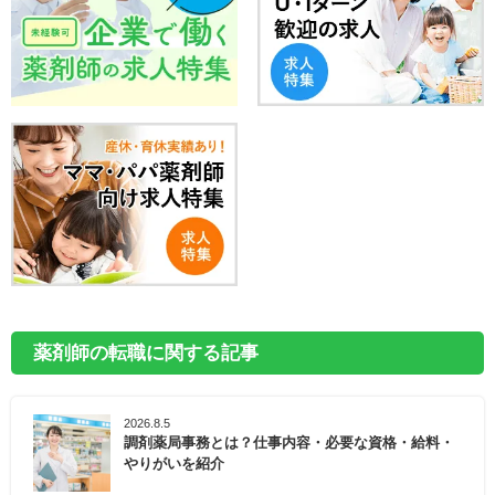
薬剤師の転職に関する記事
2026.8.5
調剤薬局事務とは？仕事内容・必要な資格・給料・
やりがいを紹介