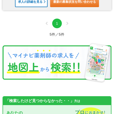
求人の詳細を見る
最新の募集状況を問い合わせる
1
5件／5件
「検索したけど見つからなかった・・」
方は
あなたの