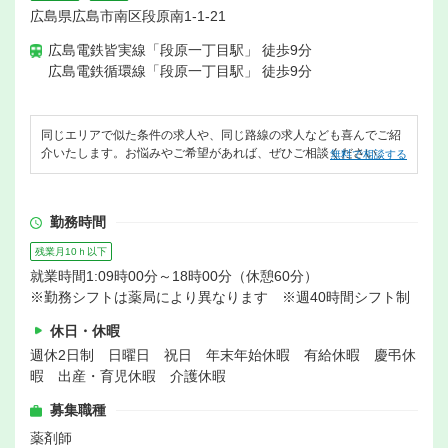
広島県広島市南区段原南1-1-21
広島電鉄皆実線「段原一丁目駅」 徒歩9分
広島電鉄循環線「段原一丁目駅」 徒歩9分
同じエリアで似た条件の求人や、同じ路線の求人なども喜んでご紹
介いたします。お悩みやご希望があれば、ぜひご相談ください。
無料で相談する
勤務時間
残業月10ｈ以下
就業時間1:09時00分～18時00分（休憩60分）
※勤務シフトは薬局により異なります ※週40時間シフト制
休日・休暇
週休2日制 日曜日 祝日 年末年始休暇 有給休暇 慶弔休
暇 出産・育児休暇 介護休暇
募集職種
薬剤師