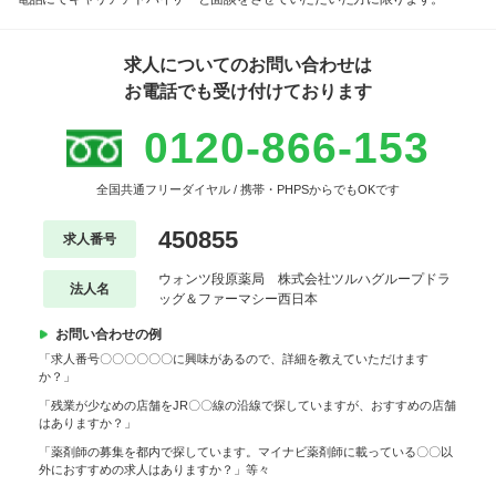
求人についてのお問い合わせは
お電話でも受け付けております
0120-866-153
全国共通フリーダイヤル / 携帯・PHPSからでもOKです
450855
求人番号
ウォンツ段原薬局 株式会社ツルハグループドラ
法人名
ッグ＆ファーマシー西日本
お問い合わせの例
「求人番号〇〇〇〇〇〇に興味があるので、詳細を教えていただけます
か？」
「残業が少なめの店舗をJR〇〇線の沿線で探していますが、おすすめの店舗
はありますか？」
「薬剤師の募集を都内で探しています。マイナビ薬剤師に載っている〇〇以
外におすすめの求人はありますか？」等々