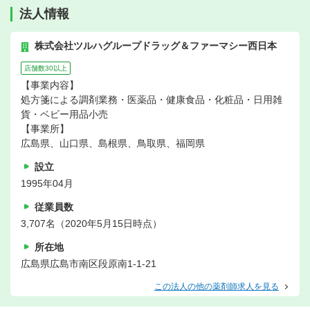
法人情報
株式会社ツルハグループドラッグ＆ファーマシー西日本
店舗数30以上
【事業内容】
処方箋による調剤業務・医薬品・健康食品・化粧品・日用雑
貨・ベビー用品小売
【事業所】
広島県、山口県、島根県、鳥取県、福岡県
設立
1995年04月
従業員数
3,707名（2020年5月15日時点）
所在地
広島県広島市南区段原南1-1-21
この法人の他の薬剤師求人を見る