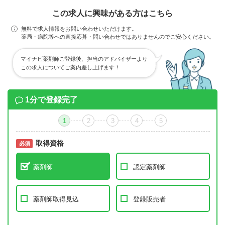
この求人に興味がある方はこちら
無料で求人情報をお問い合わせいただけます。
薬局・病院等への直接応募・問い合わせではありませんのでご安心ください。
マイナビ薬剤師ご登録後、担当のアドバイザーより
この求人についてご案内差し上げます！
1分で登録完了
1
2
3
4
5
取得資格
必須
必須
薬剤師
認定薬剤師
薬剤師取得見込
登録販売者