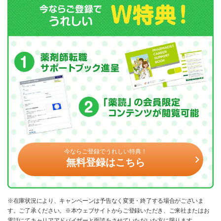
今ならご登録でうれしい特典！
無料登録はこちら
※在庫状況により、キャンペーンは予告なく変更・終了する場合がございま
す。ご了承ください。※本ウェブサイトからご登録いただき、ご来社またはお
電話にてキャリアアドバイザーと面談をさせていただいた方に限ります。