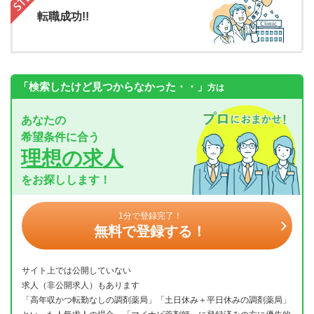
転職成功!!
「検索したけど見つからなかった・・」
方は
あなたの
希望条件に合う
理想の求人
をお探しします！
1分で登録完了！
無料で登録する！
サイト上では公開していない
求人（非公開求人）もあります
「高年収かつ転勤なしの調剤薬局」「土日休み＋平日休みの調剤薬局」