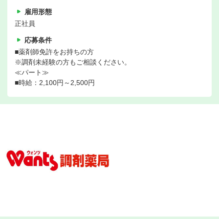
雇用形態
正社員
応募条件
■薬剤師免許をお持ちの方
※調剤未経験の方もご相談ください。
≪パート≫
■時給：2,100円～2,500円