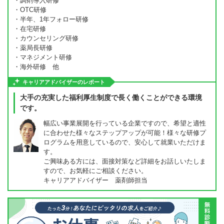
・調剤導入研修
・OTC研修
・半年、1年フォロー研修
・在宅研修
・カウンセリング研修
・薬局長研修
・マネジメント研修
・海外研修 他
キャリアアドバイザーのレポート
大手の充実した福利厚生制度で長く働くことができる環境
です。
幅広い事業展開を行っている企業ですので、希望と適性
に合わせた様々なステップアップが可能！様々な研修プ
ログラムを用意しているので、安心して就業いただけま
す。
ご興味ある方には、面接対策など詳細をお話しいたしま
すので、お気軽にご相談ください。
キャリアアドバイザー 薬剤師担当