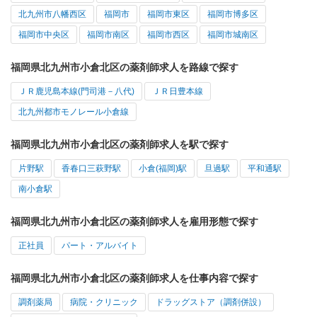
北九州市八幡西区
福岡市
福岡市東区
福岡市博多区
福岡市中央区
福岡市南区
福岡市西区
福岡市城南区
福岡県北九州市小倉北区の薬剤師求人を路線で探す
ＪＲ鹿児島本線(門司港－八代)
ＪＲ日豊本線
北九州都市モノレール小倉線
福岡県北九州市小倉北区の薬剤師求人を駅で探す
片野駅
香春口三萩野駅
小倉(福岡)駅
旦過駅
平和通駅
南小倉駅
福岡県北九州市小倉北区の薬剤師求人を雇用形態で探す
正社員
パート・アルバイト
福岡県北九州市小倉北区の薬剤師求人を仕事内容で探す
調剤薬局
病院・クリニック
ドラッグストア（調剤併設）