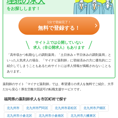
理想の求人
をお探しします！
1分で登録完了！
無料で登録する！
サイト上では公開していない
求人（非公開求人）もあります
「高年収かつ転勤なしの調剤薬局」「土日休み＋平日休みの調剤薬局」と
いった人気求人の場合、「マイナビ薬剤師」に登録済みの方に優先的にご
紹介してしまうこともあるためサイトには求人情報が掲載されないことも
あります。
薬剤師のサイト「マイナビ薬剤師」では、希望通りの求人を無料でご紹介。大手
だから安心！厚生労働大臣認可の転職支援サービスです。
福岡県の薬剤師求人を市区町村で探す
北九州市
北九州市門司区
北九州市若松区
北九州市戸畑区
北九州市小倉北区
北九州市小倉南区
北九州市八幡東区