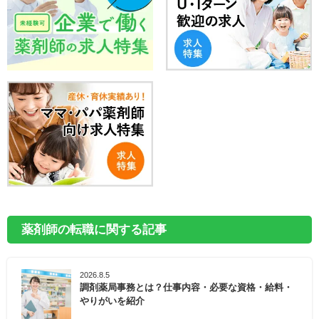
薬剤師の転職に関する記事
2026.8.5
調剤薬局事務とは？仕事内容・必要な資格・給料・
やりがいを紹介