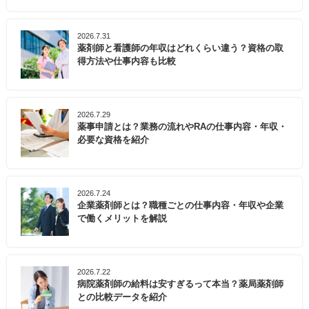
2026.7.31
薬剤師と看護師の年収はどれくらい違う？資格の取
得方法や仕事内容も比較
2026.7.29
薬事申請とは？業務の流れやRAの仕事内容・年収・
必要な資格を紹介
2026.7.24
企業薬剤師とは？職種ごとの仕事内容・年収や企業
で働くメリットを解説
2026.7.22
病院薬剤師の給料は安すぎるって本当？薬局薬剤師
との比較データを紹介