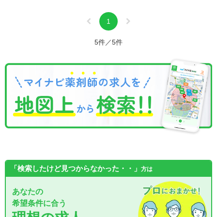
1
5件／5件
「検索したけど見つからなかった・・」
方は
あなたの
希望条件に合う