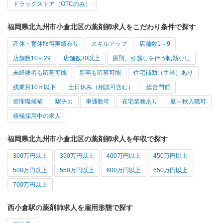
ドラッグストア（OTCのみ）
福岡県北九州市小倉北区の薬剤師求人をこだわり条件で探す
産休・育休取得実績有り
スキルアップ
店舗数1～9
店舗数10～29
店舗数30以上
原則、引越しを伴う転勤なし
未経験者も応募可能
新卒も応募可能
住宅補助（手当）あり
残業月10ｈ以下
土日休み（相談可含む）
総合門前
管理職候補
駅チカ
車通勤可
在宅業務あり
夏～秋入職可
積極採用中の求人
福岡県北九州市小倉北区の薬剤師求人を年収で探す
300万円以上
350万円以上
400万円以上
450万円以上
500万円以上
550万円以上
600万円以上
650万円以上
700万円以上
西小倉駅の薬剤師求人を雇用形態で探す