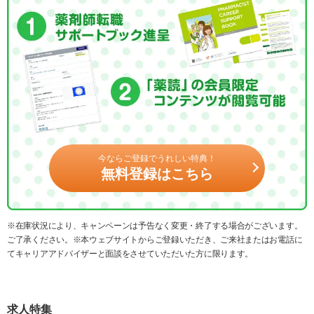
今ならご登録でうれしい特典！
無料登録はこちら
※在庫状況により、キャンペーンは予告なく変更・終了する場合がございます。
ご了承ください。※本ウェブサイトからご登録いただき、ご来社またはお電話に
てキャリアアドバイザーと面談をさせていただいた方に限ります。
求人特集