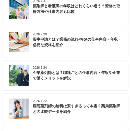
2026.7.31
薬剤師と看護師の年収はどれくらい違う？資格の取
得方法や仕事内容も比較
2026.7.29
薬事申請とは？業務の流れやRAの仕事内容・年収・
必要な資格を紹介
2026.7.24
企業薬剤師とは？職種ごとの仕事内容・年収や企業
で働くメリットを解説
2026.7.22
病院薬剤師の給料は安すぎるって本当？薬局薬剤師
との比較データを紹介