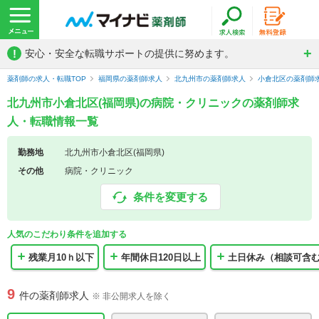
!
安心・安全な転職サポートの提供に努めます。
薬剤師の求人・転職TOP
福岡県の薬剤師求人
北九州市の薬剤師求人
小倉北区の薬剤師
北九州市小倉北区(福岡県)の病院・クリニックの薬剤師求
人・転職情報一覧
勤務地
北九州市小倉北区(福岡県)
その他
病院・クリニック
条件を変更する
人気のこだわり条件を追加する
残業月10ｈ以下
年間休日120日以上
土日休み（相談可含
9
件の薬剤師求人
※ 非公開求人を除く