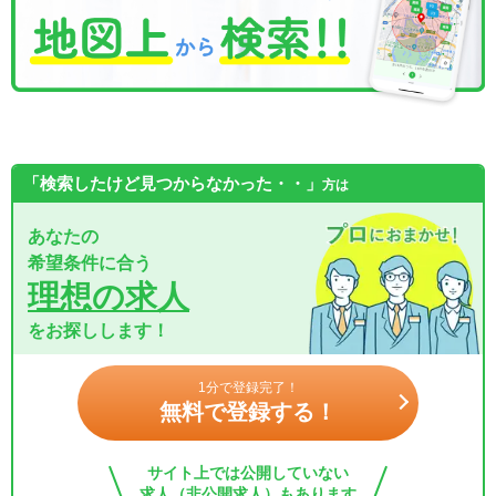
「検索したけど見つからなかった・・」
方は
あなたの
希望条件に合う
理想の求人
をお探しします！
1分で登録完了！
無料で登録する！
サイト上では公開していない
求人（非公開求人）もあります