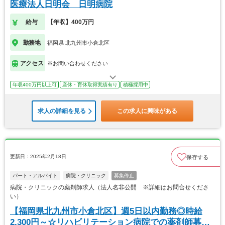
医療法人日明会 日明病院
給与
【年収】400万円
勤務地
福岡県 北九州市小倉北区
アクセス
※お問い合わせください
年収400万円以上可
産休・育休取得実績有り
積極採用中
求人の詳細を見る
この求人に興味がある
更新日：2025年2月18日
保存する
パート・アルバイト
病院・クリニック
募集停止
病院・クリニックの薬剤師求人（法人名非公開 ※詳細はお問合せくださ
い）
【福岡県北九州市小倉北区】週5日以内勤務◎時給
2,300円～☆リハビリテーション病院での薬剤師募