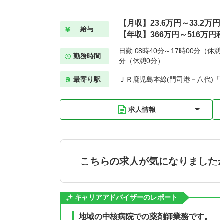
【月収】23.6万円～33.2万
給与
【年収】366万円～516万円
日勤:08時40分～17時00分（休憩
勤務時間
分（休憩0分）
最寄り駅
ＪＲ鹿児島本線(門司港－八代)「
求人情報
こちらの求人が気になりました
キャリアアドバイザーのレポート
地域の中核病院での薬剤師業務です。