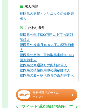
求人内容
福岡県の病院・クリニックの薬剤師
求人
こだわり条件
福岡県の年収500万円以上可の薬剤
師求人
福岡県の残業月10ｈ以下の薬剤師求
人
福岡県の産休・育休取得実績有りの
薬剤師求人
福岡県の車通勤可の薬剤師求人
福岡県の積極採用中の薬剤師求人
福岡県の夏～秋入職可の薬剤師求人
無料転職サポートに
簡単1分
申し込む
マイナビ薬剤師に登録して