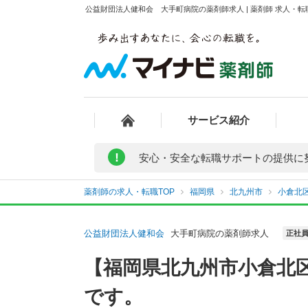
公益財団法人健和会 大手町病院の薬剤師求人 | 薬剤師 求人・
サービス紹介
!
安心・安全な転職サポートの提供に
薬剤師の求人・転職TOP
福岡県
北九州市
小倉北
公益財団法人健和会
大手町病院の薬剤師求人
正社
【福岡県北九州市小倉北
です。