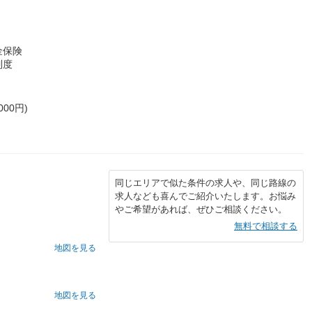
金保険
制度
00円)
同じエリアで似た条件の求人や、同じ路線の
求人なども喜んでご紹介いたします。お悩み
やご希望があれば、ぜひご相談ください。
無料で相談する
地図を見る
地図を見る