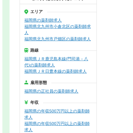
エリア
福岡県の薬剤師求人
福岡県北九州市小倉北区の薬剤師求
人
福岡県北九州市戸畑区の薬剤師求人
路線
福岡県ＪＲ鹿児島本線(門司港－八
代)の薬剤師求人
福岡県ＪＲ日豊本線の薬剤師求人
雇用形態
福岡県の正社員の薬剤師求人
年収
福岡県の年収500万円以上の薬剤師
求人
福岡県の年収500万円以上の薬剤師
求人