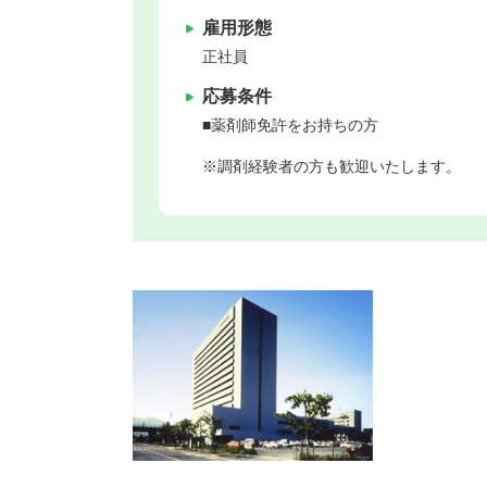
雇用形態
正社員
応募条件
■薬剤師免許をお持ちの方
※調剤経験者の方も歓迎いたします。