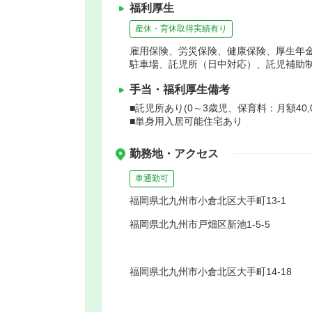
福利厚生
産休・育休取得実績有り
雇用保険、労災保険、健康保険、厚生年
駐車場、託児所（日中対応）、託児補助
手当・福利厚生備考
■託児所あり(0～3歳児、保育料：月額40,0
■単身用入居可能住宅あり
勤務地・アクセス
車通勤可
福岡県北九州市小倉北区大手町13-1
福岡県北九州市戸畑区新池1-5-5
福岡県北九州市小倉北区大手町14-18