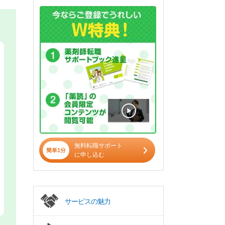
無料転職サポート
簡単1分
に申し込む
サービスの魅力