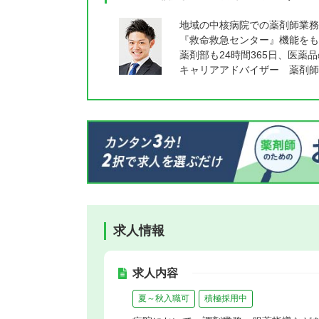
地域の中核病院での薬剤師業務
『救命救急センター』機能をも
薬剤部も24時間365日、医
キャリアアドバイザー 薬剤師
求人情報
求人内容
夏～秋入職可
積極採用中