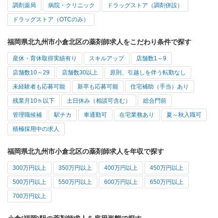
調剤薬局
病院・クリニック
ドラッグストア（調剤併設）
ドラッグストア（OTCのみ）
福岡県北九州市小倉北区の薬剤師求人をこだわり条件で探す
産休・育休取得実績有り
スキルアップ
店舗数1～9
店舗数10～29
店舗数30以上
原則、引越しを伴う転勤なし
未経験者も応募可能
新卒も応募可能
住宅補助（手当）あり
残業月10ｈ以下
土日休み（相談可含む）
総合門前
管理職候補
駅チカ
車通勤可
在宅業務あり
夏～秋入職可
積極採用中の求人
福岡県北九州市小倉北区の薬剤師求人を年収で探す
300万円以上
350万円以上
400万円以上
450万円以上
500万円以上
550万円以上
600万円以上
650万円以上
700万円以上