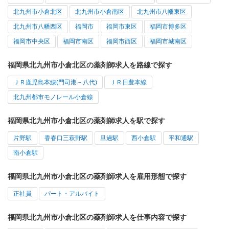
北九州市小倉北区
北九州市小倉南区
北九州市八幡東区
北九州市八幡西区
福岡市
福岡市東区
福岡市博多区
福岡市中央区
福岡市南区
福岡市西区
福岡市城南区
福岡県北九州市小倉北区の薬剤師求人を路線で探す
ＪＲ鹿児島本線(門司港－八代)
ＪＲ日豊本線
北九州都市モノレール小倉線
福岡県北九州市小倉北区の薬剤師求人を駅で探す
片野駅
香春口三萩野駅
旦過駅
西小倉駅
平和通駅
南小倉駅
福岡県北九州市小倉北区の薬剤師求人を雇用形態で探す
正社員
パート・アルバイト
福岡県北九州市小倉北区の薬剤師求人を仕事内容で探す