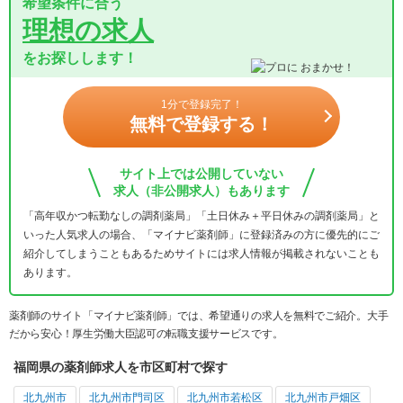
希望条件に合う
理想の求人
をお探しします！
1分で登録完了！
無料で登録する！
サイト上では公開していない
求人（非公開求人）もあります
「高年収かつ転勤なしの調剤薬局」「土日休み＋平日休みの調剤薬局」と
いった人気求人の場合、「マイナビ薬剤師」に登録済みの方に優先的にご
紹介してしまうこともあるためサイトには求人情報が掲載されないことも
あります。
薬剤師のサイト「マイナビ薬剤師」では、希望通りの求人を無料でご紹介。大手
だから安心！厚生労働大臣認可の転職支援サービスです。
福岡県の薬剤師求人を市区町村で探す
北九州市
北九州市門司区
北九州市若松区
北九州市戸畑区