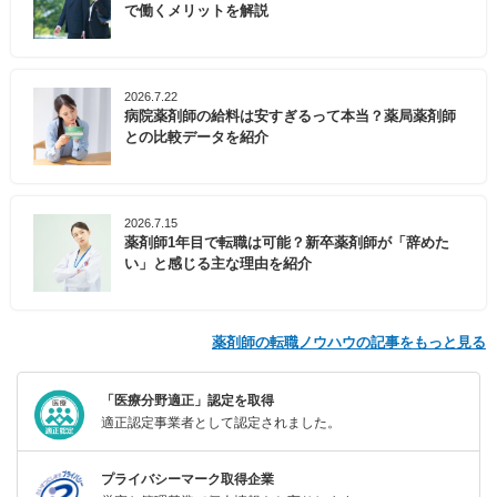
で働くメリットを解説
2026.7.22
病院薬剤師の給料は安すぎるって本当？薬局薬剤師
との比較データを紹介
2026.7.15
薬剤師1年目で転職は可能？新卒薬剤師が「辞めた
い」と感じる主な理由を紹介
薬剤師の転職ノウハウの記事をもっと見る
「医療分野適正」認定を取得
適正認定事業者として認定されました。
プライバシーマーク取得企業