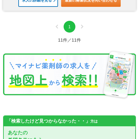
求人の詳細を見る
最新の募集状況を問い合わせる
1
11件／11件
「検索したけど見つからなかった・・」
方は
あなたの