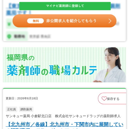
福岡県
の
更新日：2026年6月18日
保存する
正社員
調剤薬局
サンキュー薬局 小倉駅北口店 株式会社サンキュードラッグの薬剤師求人
【北九州市／各線】北九州市・下関市内に展開してい