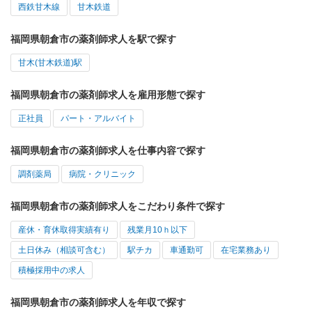
西鉄甘木線
甘木鉄道
福岡県朝倉市の薬剤師求人を駅で探す
甘木(甘木鉄道)駅
福岡県朝倉市の薬剤師求人を雇用形態で探す
正社員
パート・アルバイト
福岡県朝倉市の薬剤師求人を仕事内容で探す
調剤薬局
病院・クリニック
福岡県朝倉市の薬剤師求人をこだわり条件で探す
産休・育休取得実績有り
残業月10ｈ以下
土日休み（相談可含む）
駅チカ
車通勤可
在宅業務あり
積極採用中の求人
福岡県朝倉市の薬剤師求人を年収で探す