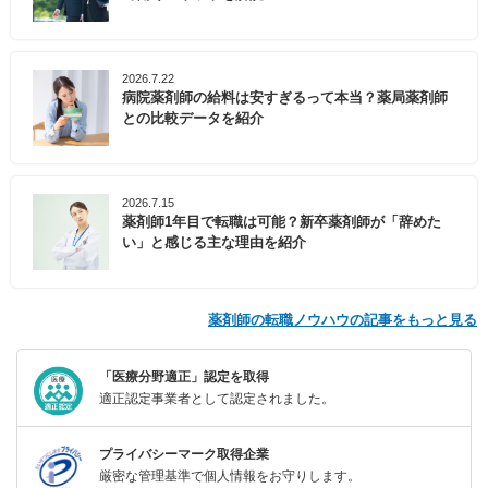
2026.7.22
病院薬剤師の給料は安すぎるって本当？薬局薬剤師
との比較データを紹介
2026.7.15
薬剤師1年目で転職は可能？新卒薬剤師が「辞めた
い」と感じる主な理由を紹介
薬剤師の転職ノウハウの記事をもっと見る
「医療分野適正」認定を取得
適正認定事業者として認定されました。
プライバシーマーク取得企業
厳密な管理基準で個人情報をお守りします。