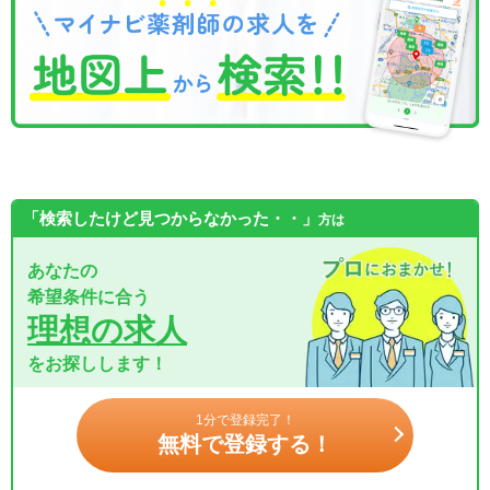
「検索したけど見つからなかった・・」
方は
あなたの
希望条件に合う
理想の求人
をお探しします！
1分で登録完了！
無料で登録する！