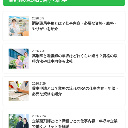
薬剤師の転職に関する記事
2026.8.5
調剤薬局事務とは？仕事内容・必要な資格・給料・
やりがいを紹介
2026.7.31
薬剤師と看護師の年収はどれくらい違う？資格の取
得方法や仕事内容も比較
2026.7.29
薬事申請とは？業務の流れやRAの仕事内容・年収・
必要な資格を紹介
2026.7.24
企業薬剤師とは？職種ごとの仕事内容・年収や企業
で働くメリットを解説