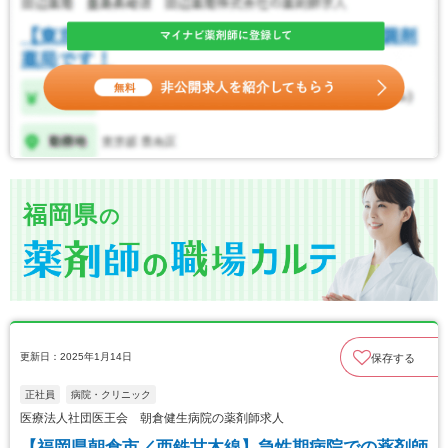
福岡県
の
更新日：2025年1月14日
保存する
正社員
病院・クリニック
医療法人社団医王会 朝倉健生病院の薬剤師求人
【福岡県朝倉市／西鉄甘木線】急性期病院での薬剤師