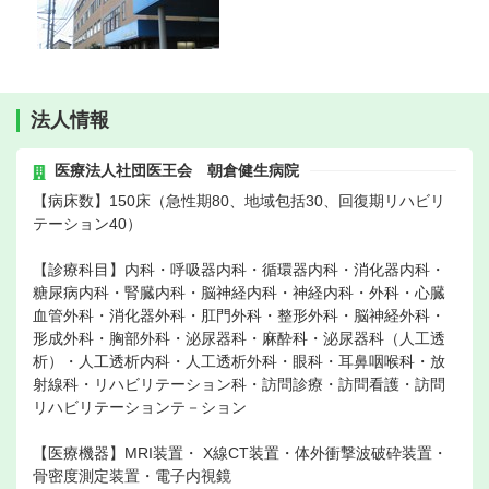
法人情報
医療法人社団医王会 朝倉健生病院
【病床数】150床（急性期80、地域包括30、回復期リハビリ
テーション40）
【診療科目】内科・呼吸器内科・循環器内科・消化器内科・
糖尿病内科・腎臓内科・脳神経内科・神経内科・外科・心臓
血管外科・消化器外科・肛門外科・整形外科・脳神経外科・
形成外科・胸部外科・泌尿器科・麻酔科・泌尿器科（人工透
析）・人工透析内科・人工透析外科・眼科・耳鼻咽喉科・放
射線科・リハビリテーション科・訪問診療・訪問看護・訪問
リハビリテーションテ－ション
【医療機器】MRI装置・ X線CT装置・体外衝撃波破砕装置・
骨密度測定装置・電子内視鏡