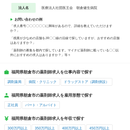
法人名
医療法人社団医王会 朝倉健生病院
お問い合わせの例
「求人番号〇〇〇〇〇〇に興味があるので、詳細を教えていただけます
か？」
「残業が少なめの店舗をJR〇〇線の沿線で探していますが、おすすめの店舗
はありますか？」
「薬剤師の募集を都内で探しています。マイナビ薬剤師に載っている〇〇以
外におすすめの求人はありますか？」等々
福岡県朝倉市の薬剤師求人を仕事内容で探す
調剤薬局
病院・クリニック
ドラッグストア（調剤併設）
福岡県朝倉市の薬剤師求人を雇用形態で探す
正社員
パート・アルバイト
福岡県朝倉市の薬剤師求人を年収で探す
300万円以上
350万円以上
400万円以上
450万円以上