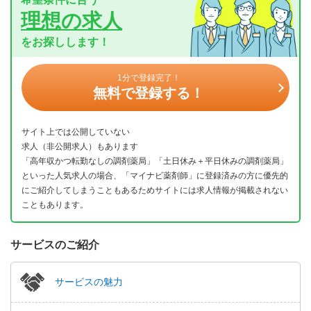
理想の求人
をお探しします！
1分で登録完了！
無料で登録する！
サイト上では公開していない
求人（非公開求人）もあります
「高年収かつ転勤なしの調剤薬局」「土日休み＋平日休みの調剤薬局」
といった人気求人の場合、「マイナビ薬剤師」に登録済みの方に優先的
にご紹介してしまうこともあるためサイトには求人情報が掲載されない
こともあります。
サービスのご紹介
サービスの魅力