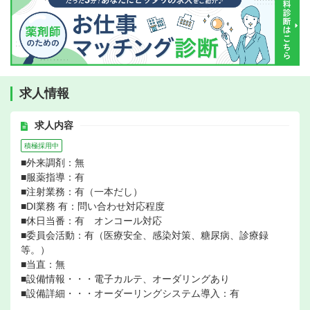
求人情報
求人内容
積極採用中
■外来調剤：無
■服薬指導：有
■注射業務：有（一本だし）
■DI業務 有：問い合わせ対応程度
■休日当番：有 オンコール対応
■委員会活動：有（医療安全、感染対策、糖尿病、診療録
等。）
■当直：無
■設備情報・・・電子カルテ、オーダリングあり
■設備詳細・・・オーダーリングシステム導入：有