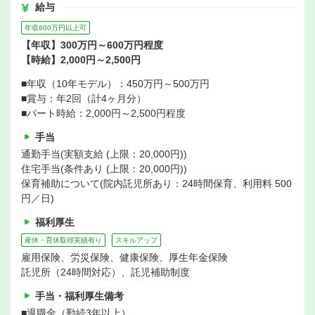
給与
年収600万円以上可
【年収】300万円～600万円程度
【時給】2,000円～2,500円
■年収（10年モデル）：450万円～500万円
■賞与：年2回（計4ヶ月分）
■パート時給：2,000円～2,500円程度
手当
通勤手当(実額支給 (上限：20,000円))
住宅手当(条件あり (上限：20,000円))
保育補助について(院内託児所あり：24時間保育、利用料 500
円／日)
福利厚生
産休・育休取得実績有り
スキルアップ
雇用保険、労災保険、健康保険、厚生年金保険
託児所（24時間対応）、託児補助制度
手当・福利厚生備考
■退職金（勤続3年以上）