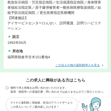
救急告示病院・労災指定病院／生活保護指定病院／身体障害
者福祉法指定医／原子爆弾被害者一般疾病医療取扱病院／結
核予防法指定病院 ／更生医療指定医療機関
【関連施設】
デイサービスセンターけんせい、訪問看護、訪問リハビリテ
ーション
設立
1992年04月
所在地
福岡県朝倉市甘木151番地4
この法人の他の薬剤師求人を見る
この求人に興味がある方はこちら
無料で求人情報をお問い合わせいただけます。
薬局・病院等への直接応募・問い合わせではありませんのでご安心ください。
マイナビ薬剤師ご登録後、担当のアドバイザーより
この求人についてご案内差し上げます！