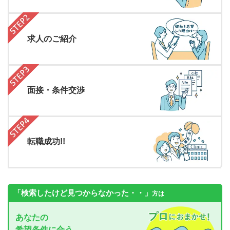
求人のご紹介
面接・条件交渉
転職成功!!
「検索したけど見つからなかった・・」
方は
あなたの
希望条件に合う