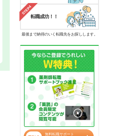
STEP4
転職成功！！
最後まで納得のいく転職先をお探しします。
無料転職サポート