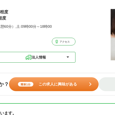
円程度
程度
憩60分）,土:09時00分～18時00
アクセス
法人情報
か？
この求人に興味がある
簡単1分
います。