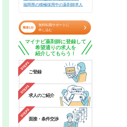
福岡県の積極採用中の薬剤師求人
無料転職サポートに
簡単1分
申し込む
マイナビ薬剤師に登録して
希望通りの求人を
紹介してもらう！
STEP1
ご登録
STEP2
求人のご紹介
STEP3
面接・条件交渉