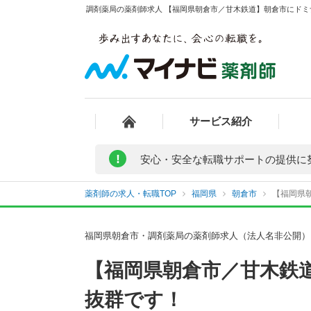
調剤薬局の薬剤師求人 【福岡県朝倉市／甘木鉄道】朝倉市にドミ
サービス紹介
!
安心・安全な転職サポートの提供に
薬剤師の求人・転職TOP
福岡県
朝倉市
【福岡県
福岡県朝倉市・調剤薬局の薬剤師求人（法人名非公開）
【福岡県朝倉市／甘木鉄
抜群です！