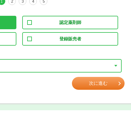
1
2
3
4
5
認定薬剤師
登録販売者
次に進む