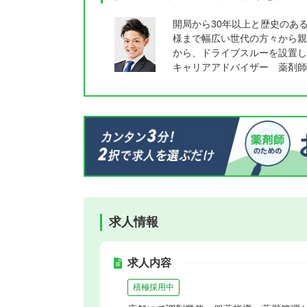
開局から30年以上と歴史のあ
様まで幅広い世代の方々から親
から、ドライブスルーを設置し
キャリアアドバイザー 薬剤師
求人情報
求人内容
積極採用中