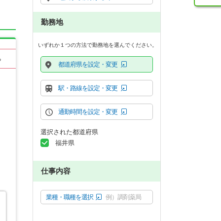
勤務地
いずれか１つの方法で勤務地を選んでください。
る
都道府県を設定・変更
駅・路線を設定・変更
通勤時間を設定・変更
選択された都道府県
福井県
仕事内容
業種・職種を選択
例）調剤薬局