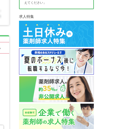
えてください」
求人特集
る