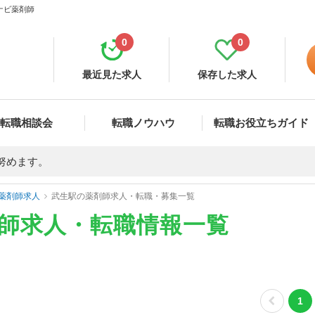
ナビ薬剤師
0
0
最近見た求人
保存した求人
転職相談会
転職ノウハウ
転職お役立ちガイド
努めます。
薬剤師求人
武生駅の薬剤師求人・転職・募集一覧
剤師求人・転職情報一覧
1