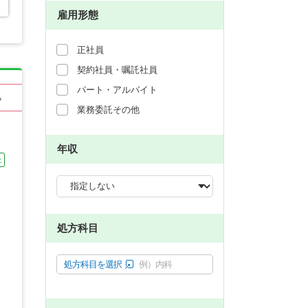
雇用形態
正社員
契約社員・嘱託社員
パート・アルバイト
る
業務委託その他
年収
上
処方科目
処方科目を選択
例）内科