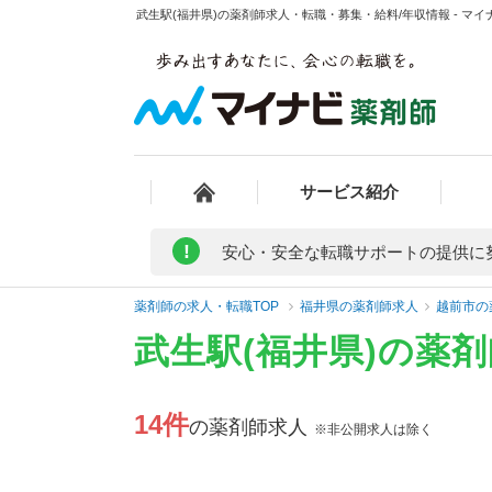
武生駅(福井県)の薬剤師求人・転職・募集・給料/年収情報 - マイ
サービス紹介
!
安心・安全な転職サポートの提供に
薬剤師の求人・転職TOP
福井県の薬剤師求人
越前市の
武生駅(福井県)の薬
14件
の薬剤師求人
※非公開求人は除く