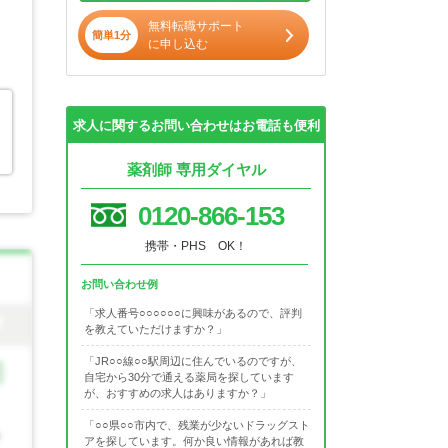
無料転職サポート
簡単1分
に申し込む
求人に関するお問い合わせはお電話も便利
薬剤師 専用ダイヤル
0120-866-153
携帯・PHS OK！
お問い合わせ例
「求人番号○○○○○○に興味があるので、評判
を教えていただけますか？」
「JR○○線○○駅周辺に住んでいるのですが、
自宅から30分で通える薬局を探しています
が、おすすめの求人はありますか？」
「○○県○○市内で、残業が少ないドラッグスト
アを探しています。何か良い情報があれば教