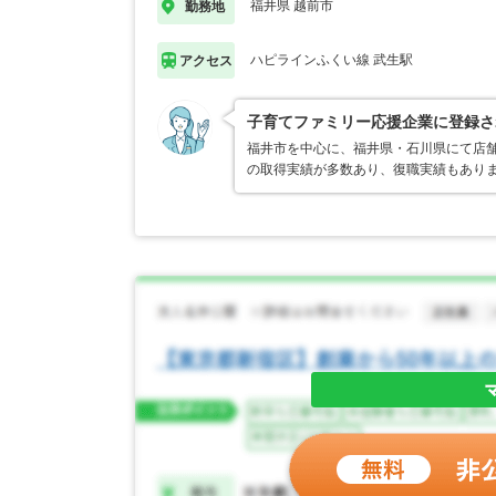
福井県 越前市
勤務地
ハピラインふくい線 武生駅
アクセス
子育てファミリー応援企業に登録さ
福井市を中心に、福井県・石川県にて店
の取得実績が多数あり、復職実績もあり