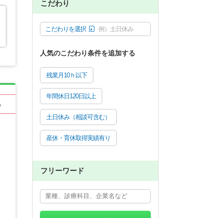
こだわり
こだわりを選択
例）土日休み
人気のこだわり条件を追加する
残業月10ｈ以下
年間休日120日以上
る
土日休み（相談可含む）
産休・育休取得実績有り
フリーワード