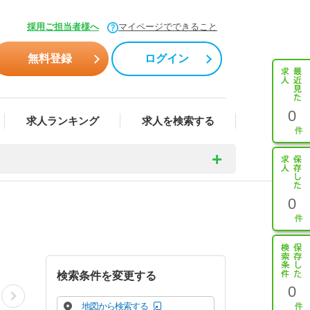
採用ご担当者様へ
マイページでできること
無料登録
ログイン
0
求人ランキング
求人を検索する
0
検索条件を変更する
0
地図から検索する