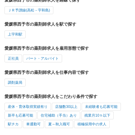
ＪＲ予讃線(高松－宇和島)
愛媛県西予市の薬剤師求人を駅で探す
上宇和駅
愛媛県西予市の薬剤師求人を雇用形態で探す
正社員
パート・アルバイト
愛媛県西予市の薬剤師求人を仕事内容で探す
調剤薬局
愛媛県西予市の薬剤師求人をこだわり条件で探す
産休・育休取得実績有り
店舗数30以上
未経験者も応募可能
新卒も応募可能
住宅補助（手当）あり
残業月10ｈ以下
駅チカ
車通勤可
夏～秋入職可
積極採用中の求人