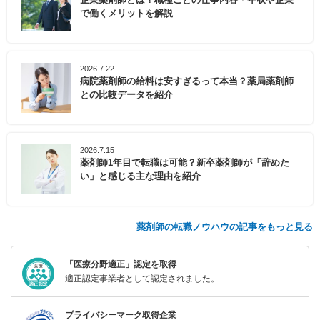
で働くメリットを解説
2026.7.22
病院薬剤師の給料は安すぎるって本当？薬局薬剤師
との比較データを紹介
2026.7.15
薬剤師1年目で転職は可能？新卒薬剤師が「辞めた
い」と感じる主な理由を紹介
薬剤師の転職ノウハウの記事をもっと見る
「医療分野適正」認定を取得
適正認定事業者として認定されました。
プライバシーマーク取得企業