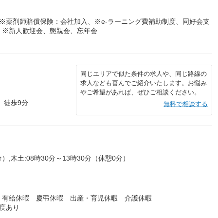
※薬剤師賠償保険：会社加入、※e-ラーニング費補助制度、同好会支
、※新人歓迎会、懇親会、忘年会
同じエリアで似た条件の求人や、同じ路線の
求人なども喜んでご紹介いたします。お悩み
やご希望があれば、ぜひご相談ください。
 徒歩9分
無料で相談する
分）,木土:08時30分～13時30分（休憩0分）
 有給休暇 慶弔休暇 出産・育児休暇 介護休暇
度あり