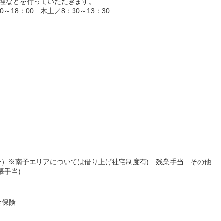
管理などを行っていただきます。
18：00 木土／8：30～13：30
）
合）※南予エリアについては借り上げ社宅制度有) 残業手当 その他
張手当)
金保険