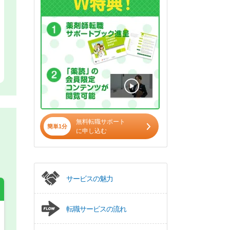
無料転職サポート
簡単1分
に申し込む
サービスの魅力
転職サービスの流れ
希望の働き方
必須