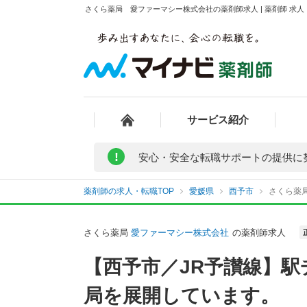
さくら薬局 愛ファーマシー株式会社の薬剤師求人 | 薬剤師 求
サービス紹介
!
安心・安全な転職サポートの提供に
薬剤師の求人・転職TOP
愛媛県
西予市
さくら薬
さくら薬局
愛ファーマシー株式会社
の薬剤師求人
【西予市／JR予讃線】駅
局を展開しています。