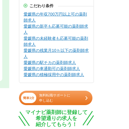
こだわり条件
愛媛県の年収700万円以上可の薬剤
師求人
愛媛県の新卒も応募可能の薬剤師求
人
愛媛県の未経験者も応募可能の薬剤
師求人
愛媛県の残業月10ｈ以下の薬剤師求
人
愛媛県の駅チカの薬剤師求人
愛媛県の車通勤可の薬剤師求人
愛媛県の積極採用中の薬剤師求人
無料転職サポートに
簡単1分
申し込む
マイナビ薬剤師に登録して
希望通りの求人を
紹介してもらう！