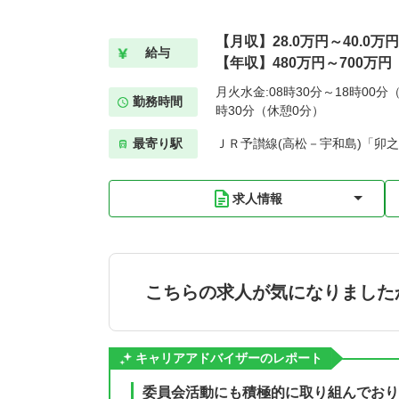
【月収】28.0万円～40.0万円
給与
【年収】480万円～700万円
月火水金:08時30分～18時00分（
勤務時間
時30分（休憩0分）
最寄り駅
ＪＲ予讃線(高松－宇和島)「卯之
求人情報
こちらの求人が気になりました
キャリアアドバイザーのレポート
委員会活動にも積極的に取り組んでおり