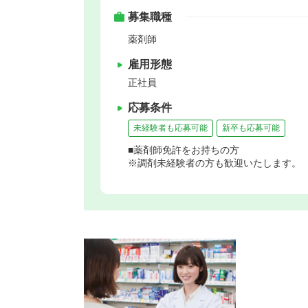
募集職種
薬剤師
雇用形態
正社員
応募条件
未経験者も応募可能
新卒も応募可能
■薬剤師免許をお持ちの方
※調剤未経験者の方も歓迎いたします。