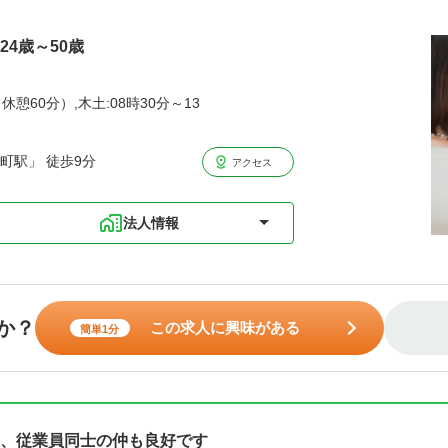
24歳～50歳
休憩60分）,木土:08時30分～13
町駅」 徒歩9分
アクセス
法人情報
か？
この求人に興味がある
簡単1分
、従業員同士の仲も良好です