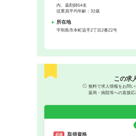
内、薬剤師54名
従業員平均年齢：32歳
所在地
宇和島市
本町追手2丁目2番22号
この求
無料で求人情報をお問い
薬局・病院等への直接応
取得資格
必須