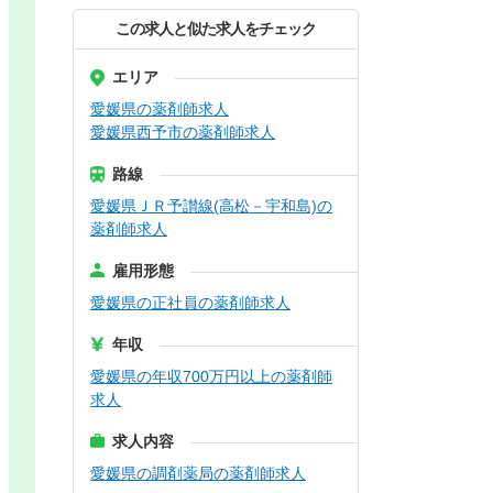
この求人と似た求人をチェック
エリア
愛媛県の薬剤師求人
愛媛県西予市の薬剤師求人
路線
愛媛県ＪＲ予讃線(高松－宇和島)の
薬剤師求人
雇用形態
愛媛県の正社員の薬剤師求人
年収
愛媛県の年収700万円以上の薬剤師
求人
求人内容
愛媛県の調剤薬局の薬剤師求人