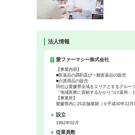
法人情報
愛ファーマシー株式会社
【事業内容】
■医薬品の調剤及び一般医薬品の販売
■介護用品の販売
同社は愛媛県全域をエリアとするグルー
「地域医療に貢献するかかりつけ薬局」
【事業所】
愛媛県内に25店舗展開（※平成30年12
設立
1982年02月
従業員数