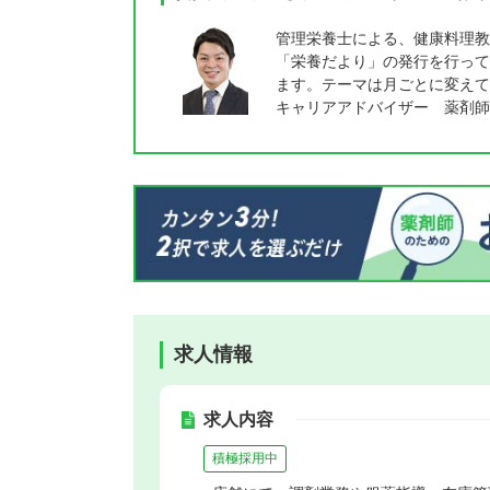
管理栄養士による、健康料理教
「栄養だより」の発行を行って
ます。テーマは月ごとに変えて
キャリアアドバイザー 薬剤師
求人情報
求人内容
積極採用中