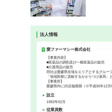
法人情報
愛ファーマシー株式会社
【事業内容】
■医薬品の調剤及び一般医薬品の販売
■介護用品の販売
同社は愛媛県全域をエリアとするグルー
「地域医療に貢献するかかりつけ薬局」
【事業所】
愛媛県内に25店舗展開（※平成30年12
設立
1982年02月
従業員数