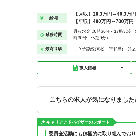
【月収】28.0万円～40.0万円
給与
【年収】480万円～700万円
月火水金:08時30分～17時30分（
勤務時間
時30分（休憩0分）
最寄り駅
ＪＲ予讃線(高松－宇和島)「卯之
求人情報
こちらの求人が気になりました
キャリアアドバイザーのレポート
委員会活動にも積極的に取り組んでおり