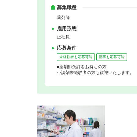
募集職種
薬剤師
雇用形態
正社員
応募条件
未経験者も応募可能
新卒も応募可能
■薬剤師免許をお持ちの方
※調剤未経験者の方も歓迎いたします。