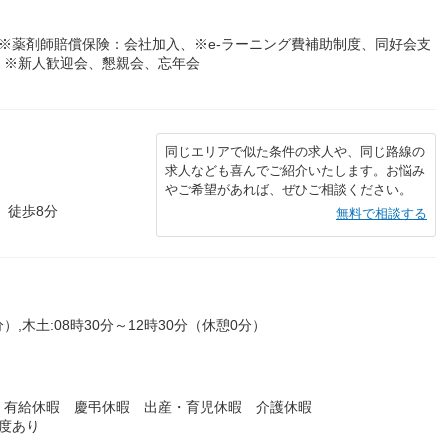
※薬剤師賠償保険：会社加入、※e-ラーニング費補助制度、同好会支
、※新人歓迎会、懇親会、忘年会
同じエリアで似た条件の求人や、同じ路線の
求人なども喜んでご紹介いたします。お悩み
やご希望があれば、ぜひご相談ください。
 徒歩8分
無料で相談する
分）,木土:08時30分～12時30分（休憩0分）
 有給休暇 慶弔休暇 出産・育児休暇 介護休暇
度あり