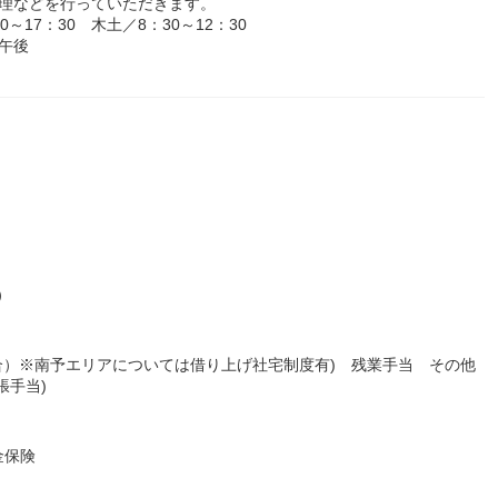
管理などを行っていただきます。
17：30 木土／8：30～12：30
午後
）
合）※南予エリアについては借り上げ社宅制度有) 残業手当 その他
張手当)
金保険