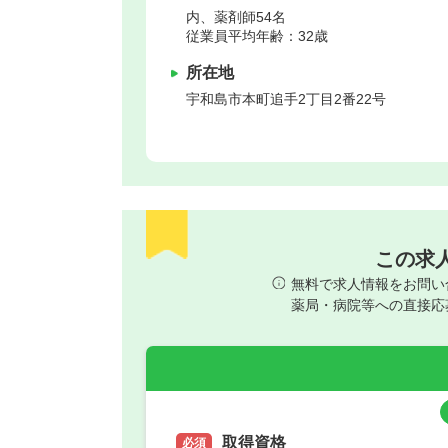
内、薬剤師54名
従業員平均年齢：32歳
所在地
宇和島市
本町追手2丁目2番22号
この求
無料で求人情報をお問い
薬局・病院等への直接応
取得資格
必須