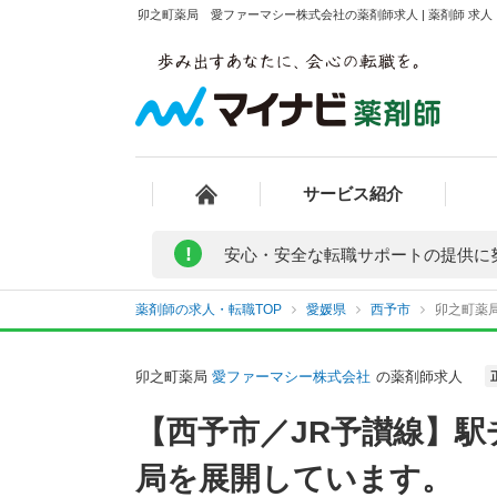
卯之町薬局 愛ファーマシー株式会社の薬剤師求人 | 薬剤師 求
サービス紹介
!
安心・安全な転職サポートの提供に
薬剤師の求人・転職TOP
愛媛県
西予市
卯之町薬
卯之町薬局
愛ファーマシー株式会社
の薬剤師求人
【西予市／JR予讃線】駅
局を展開しています。