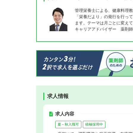
管理栄養士による、健康料理教
「栄養だより」の発行を行って
ます。テーマは月ごとに変えて
キャリアアドバイザー 薬剤師
求人情報
求人内容
夏～秋入職可
積極採用中