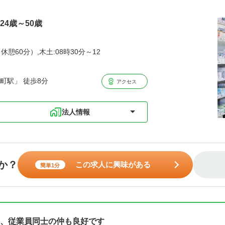
24歳～50歳
休憩60分）,木土:08時30分～12
町駅」 徒歩8分
アクセス
法人情報
か？
この求人に興味がある
簡単1分
、従業員同士の仲も良好です