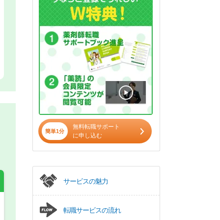
無料転職サポート
簡単1分
に申し込む
サービスの魅力
転職サービスの流れ
希望の働き方
必須