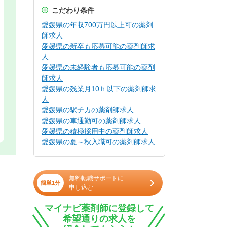
こだわり条件
愛媛県の年収700万円以上可の薬剤
師求人
愛媛県の新卒も応募可能の薬剤師求
人
愛媛県の未経験者も応募可能の薬剤
師求人
愛媛県の残業月10ｈ以下の薬剤師求
人
愛媛県の駅チカの薬剤師求人
愛媛県の車通勤可の薬剤師求人
愛媛県の積極採用中の薬剤師求人
愛媛県の夏～秋入職可の薬剤師求人
無料転職サポートに
簡単1分
申し込む
マイナビ薬剤師に登録して
希望通りの求人を