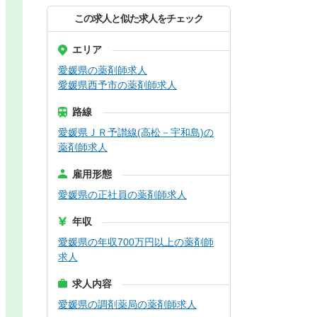
この求人と似た求人をチェック
エリア
愛媛県の薬剤師求人
愛媛県西予市の薬剤師求人
路線
愛媛県ＪＲ予讃線(高松－宇和島)の
薬剤師求人
雇用形態
愛媛県の正社員の薬剤師求人
年収
愛媛県の年収700万円以上の薬剤師
求人
求人内容
愛媛県の調剤薬局の薬剤師求人