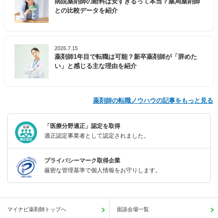
病院薬剤師の給料は安すぎるって本当？薬局薬剤師
との比較データを紹介
2026.7.15
薬剤師1年目で転職は可能？新卒薬剤師が「辞めた
い」と感じる主な理由を紹介
薬剤師の転職ノウハウの記事をもっと見る
「医療分野適正」認定を取得
適正認定事業者として認定されました。
プライバシーマーク取得企業
厳密な管理基準で個人情報をお守りします。
マイナビ薬剤師トップへ
面談会場一覧