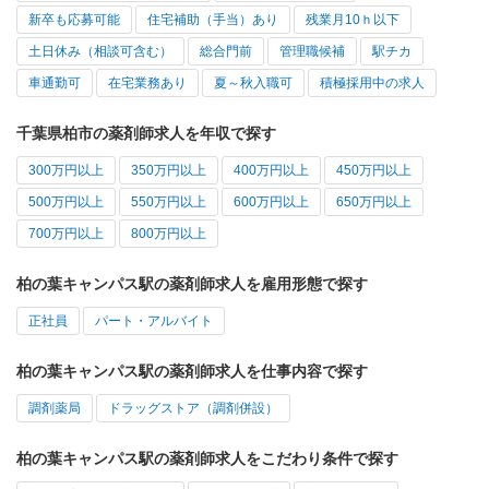
新卒も応募可能
住宅補助（手当）あり
残業月10ｈ以下
土日休み（相談可含む）
総合門前
管理職候補
駅チカ
車通勤可
在宅業務あり
夏～秋入職可
積極採用中の求人
千葉県柏市の薬剤師求人を年収で探す
300万円以上
350万円以上
400万円以上
450万円以上
500万円以上
550万円以上
600万円以上
650万円以上
700万円以上
800万円以上
柏の葉キャンパス駅の薬剤師求人を雇用形態で探す
正社員
パート・アルバイト
柏の葉キャンパス駅の薬剤師求人を仕事内容で探す
調剤薬局
ドラッグストア（調剤併設）
柏の葉キャンパス駅の薬剤師求人をこだわり条件で探す