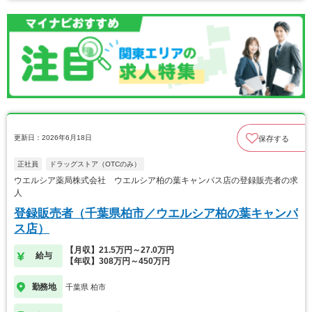
更新日：2026年6月18日
保存する
正社員
ドラッグストア（OTCのみ）
ウエルシア薬局株式会社 ウエルシア柏の葉キャンパス店の登録販売者の求
人
登録販売者（千葉県柏市／ウエルシア柏の葉キャンパ
ス店）
【月収】21.5万円～27.0万円
給与
【年収】308万円～450万円
勤務地
千葉県 柏市