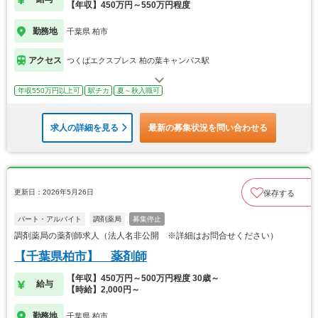
【年収】450万円～550万円程度
勤務地
千葉県 柏市
アクセス
つくばエクスプレス 柏の葉キャンパス駅
年収550万円以上可
駅チカ
夏～秋入職可
求人の詳細を見る
最新の募集状況を問い合わせる
更新日：2026年5月26日
保存する
パート・アルバイト
調剤薬局
募集停止
調剤薬局の薬剤師求人（法人名非公開 ※詳細はお問合せください）
【千葉県柏市】 薬剤師
【年収】450万円～500万円程度 30歳～
給与
【時給】2,000円～
勤務地
千葉県 柏市