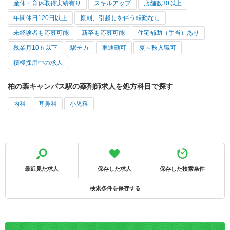
産休・育休取得実績有り
スキルアップ
店舗数30以上
年間休日120日以上
原則、引越しを伴う転勤なし
未経験者も応募可能
新卒も応募可能
住宅補助（手当）あり
残業月10ｈ以下
駅チカ
車通勤可
夏～秋入職可
積極採用中の求人
柏の葉キャンパス駅の薬剤師求人を処方科目で探す
内科
耳鼻科
小児科
最近見た求人
保存した求人
保存した検索条件
検索条件を保存する