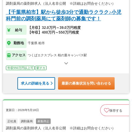
調剤薬局の薬剤師求人（法人名非公開 ※詳細はお問合せください）
【千葉県柏市】駅から徒歩3分で通勤ラクラク♪小児
科門前の調剤薬局にて薬剤師の募集です！
【月収】32.0万円～39.0万円程度
給与
【年収】400万円～550万円程度
勤務地
千葉県 柏市
アクセス
つくばエクスプレス 柏の葉キャンパス駅
年収550万円以上可
駅チカ
求人の詳細を見る
最新の募集状況を問い合わせる
更新日：2026年5月18日
保存する
正社員
調剤薬局
募集停止
調剤薬局の薬剤師求人（法人名非公開 ※詳細はお問合せください）