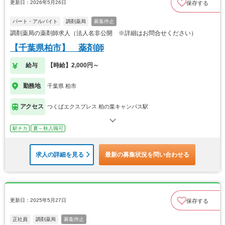
更新日：2026年5月26日
保存する
パート・アルバイト
調剤薬局
募集停止
調剤薬局の薬剤師求人（法人名非公開 ※詳細はお問合せください）
【千葉県柏市】 薬剤師
給与
【時給】2,000円～
勤務地
千葉県 柏市
アクセス
つくばエクスプレス 柏の葉キャンパス駅
駅チカ
夏～秋入職可
求人の詳細を見る
最新の募集状況を問い合わせる
更新日：2025年5月27日
保存する
正社員
調剤薬局
募集停止