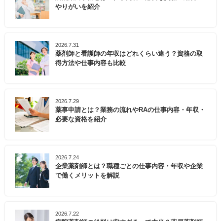
やりがいを紹介
2026.7.31
薬剤師と看護師の年収はどれくらい違う？資格の取
得方法や仕事内容も比較
2026.7.29
薬事申請とは？業務の流れやRAの仕事内容・年収・
必要な資格を紹介
2026.7.24
企業薬剤師とは？職種ごとの仕事内容・年収や企業
で働くメリットを解説
2026.7.22