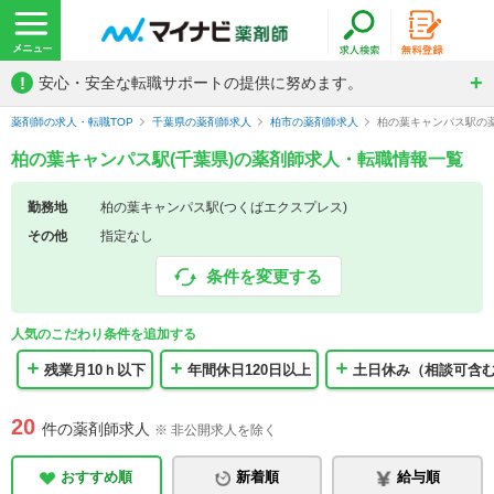
!
安心・安全な転職サポートの提供に努めます。
薬剤師の求人・転職TOP
千葉県の薬剤師求人
柏市の薬剤師求人
柏の葉キャンパス駅の
柏の葉キャンパス駅(千葉県)の薬剤師求人・転職情報一覧
勤務地
柏の葉キャンパス駅(つくばエクスプレス)
その他
指定なし
条件を変更する
人気のこだわり条件を追加する
残業月10ｈ以下
年間休日120日以上
土日休み（相談可含
20
件の薬剤師求人
※ 非公開求人を除く
おすすめ順
新着順
給与順