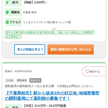
給与
【時給】2,000円～
勤務地
千葉県 柏市
アクセス
つくばエクスプレス 柏の葉キャンパス駅
新卒も応募可能
未経験者も応募可能
原則、引越しを伴う転勤なし
車通勤可
在宅業務あり
求人の詳細を見る
最新の募集状況を問い合わせる
更新日：2026年5月26日
保存する
正社員
調剤薬局
募集停止
調剤薬局の薬剤師求人（法人名非公開 ※詳細はお問合せください）
【千葉県柏市】駅から徒歩3分の好立地♪地域密着型
の調剤薬局にて薬剤師の募集です！
【月収】32.0万円～39.0万円程度
給与