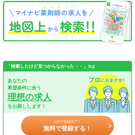
「検索したけど見つからなかった・・」
方は
あなたの
希望条件に合う
理想の求人
をお探しします！
1分で登録完了！
無料で登録する！