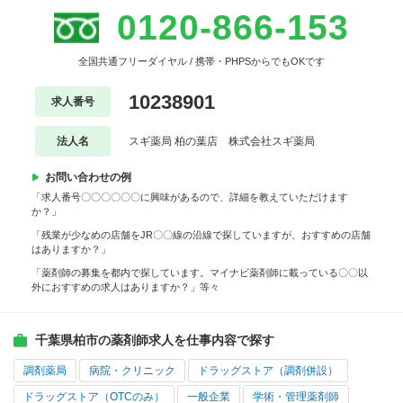
0120-866-153
全国共通フリーダイヤル / 携帯・PHPSからでもOKです
10238901
求人番号
法人名
スギ薬局 柏の葉店 株式会社スギ薬局
お問い合わせの例
「求人番号〇〇〇〇〇〇に興味があるので、詳細を教えていただけます
か？」
「残業が少なめの店舗をJR〇〇線の沿線で探していますが、おすすめの店舗
はありますか？」
「薬剤師の募集を都内で探しています。マイナビ薬剤師に載っている〇〇以
外におすすめの求人はありますか？」等々
千葉県柏市の薬剤師求人を仕事内容で探す
調剤薬局
病院・クリニック
ドラッグストア（調剤併設）
ドラッグストア（OTCのみ）
一般企業
学術・管理薬剤師