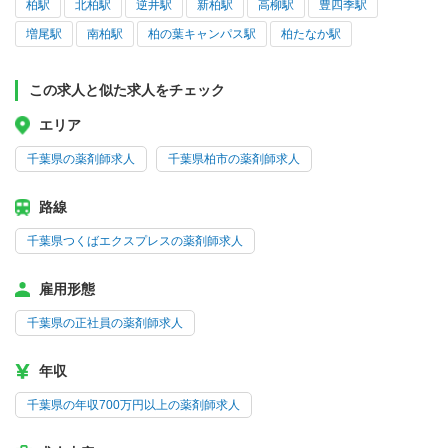
柏駅
北柏駅
逆井駅
新柏駅
高柳駅
豊四季駅
増尾駅
南柏駅
柏の葉キャンパス駅
柏たなか駅
この求人と似た求人をチェック
エリア
千葉県の薬剤師求人
千葉県柏市の薬剤師求人
路線
千葉県つくばエクスプレスの薬剤師求人
雇用形態
千葉県の正社員の薬剤師求人
年収
千葉県の年収700万円以上の薬剤師求人