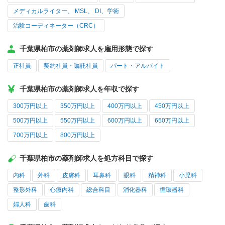
メディカルライター、 MSL、 DI、学術
治験コーディネーター（CRC）
千葉県柏市の薬剤師求人を雇用形態で探す
正社員
契約社員・嘱託社員
パート・アルバイト
千葉県柏市の薬剤師求人を年収で探す
300万円以上
350万円以上
400万円以上
450万円以上
500万円以上
550万円以上
600万円以上
650万円以上
700万円以上
800万円以上
千葉県柏市の薬剤師求人を処方科目で探す
内科
外科
皮膚科
耳鼻科
眼科
精神科
小児科
整形外科
心療内科
総合科目
消化器科
循環器科
婦人科
歯科