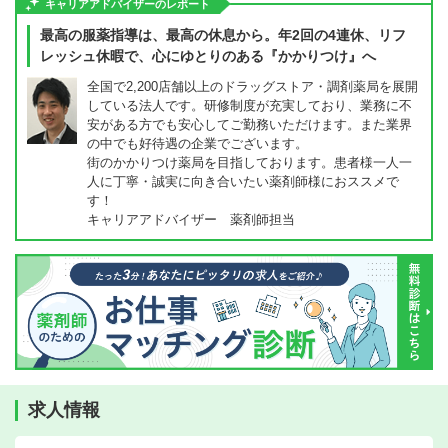
キャリアアドバイザーのレポート
最高の服薬指導は、最高の休息から。年2回の4連休、リフ
レッシュ休暇で、心にゆとりのある『かかりつけ』へ
全国で2,200店舗以上のドラッグストア・調剤薬局を展開
している法人です。研修制度が充実しており、業務に不
安がある方でも安心してご勤務いただけます。また業界
の中でも好待遇の企業でございます。
街のかかりつけ薬局を目指しております。患者様一人一
人に丁寧・誠実に向き合いたい薬剤師様におススメで
す！
キャリアアドバイザー 薬剤師担当
求人情報