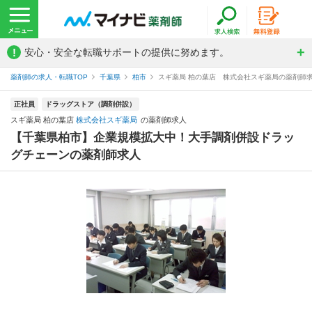
!
安心・安全な転職サポートの提供に努めます。
薬剤師の求人・転職TOP
千葉県
柏市
スギ薬局 柏の葉店 株式会社スギ薬局の薬剤師
正社員
ドラッグストア（調剤併設）
スギ薬局 柏の葉店
株式会社スギ薬局
の薬剤師求人
【千葉県柏市】企業規模拡大中！大手調剤併設ドラッ
グチェーンの薬剤師求人