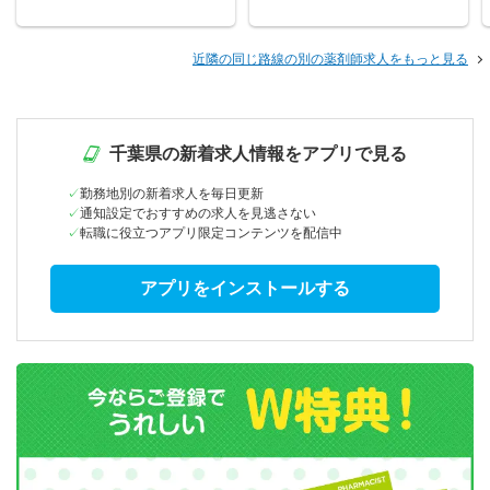
近隣の同じ路線の別の薬剤師求人をもっと見る
千葉県の新着求人情報をアプリで見る
勤務地別の新着求人を毎日更新
通知設定でおすすめの求人を見逃さない
転職に役立つアプリ限定コンテンツを配信中
アプリをインストールする