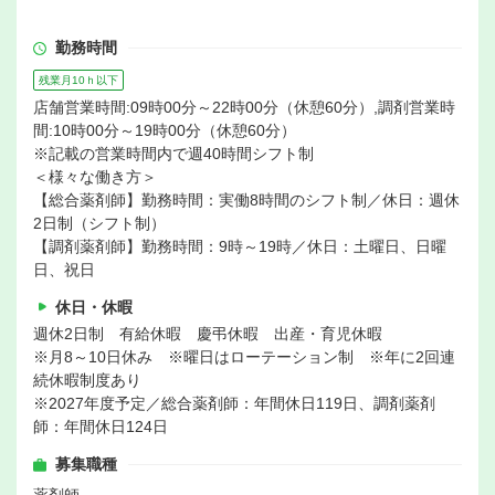
勤務時間
残業月10ｈ以下
店舗営業時間:09時00分～22時00分（休憩60分）,調剤営業時
間:10時00分～19時00分（休憩60分）
※記載の営業時間内で週40時間シフト制
＜様々な働き方＞
【総合薬剤師】勤務時間：実働8時間のシフト制／休日：週休
2日制（シフト制）
【調剤薬剤師】勤務時間：9時～19時／休日：土曜日、日曜
日、祝日
休日・休暇
週休2日制 有給休暇 慶弔休暇 出産・育児休暇
※月8～10日休み ※曜日はローテーション制 ※年に2回連
続休暇制度あり
※2027年度予定／総合薬剤師：年間休日119日、調剤薬剤
師：年間休日124日
募集職種