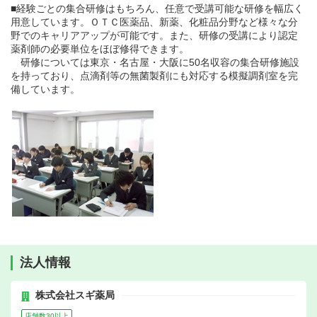
■経験ごとの集合研修はもちろん、任意で受講可能な研修を幅広く
用意しています。ＯＴＣ医薬品、新薬、化粧品分野など様々な分
野でのキャリアアップが可能です。また、研修の受講により認定
薬剤師の必要単位をほぼ修得できます。
研修については東京・名古屋・大阪に50名収容の集合研修施設
を持っており、点滴剤等の無菌製剤にも対応する模擬調剤室を完
備しています。
法人情報
株式会社スギ薬局
店舗数30以上