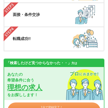
面接・条件交渉
転職成功!!
「検索したけど見つからなかった・・」
方は
あなたの
希望条件に合う
理想の求人
をお探しします！
1分で登録完了！