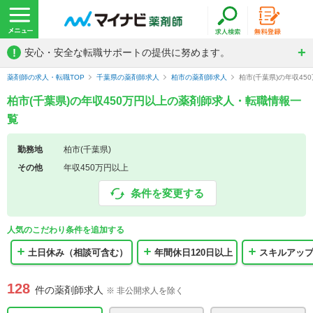
!
安心・安全な転職サポートの提供に努めます。
薬剤師の求人・転職TOP
千葉県の薬剤師求人
柏市の薬剤師求人
柏市(千葉県)の年収4
柏市(千葉県)の年収450万円以上の薬剤師求人・転職情報一
覧
勤務地
柏市(千葉県)
その他
年収450万円以上
条件を変更する
人気のこだわり条件を追加する
土日休み（相談可含む）
年間休日120日以上
スキルアッ
128
件の薬剤師求人
※ 非公開求人を除く