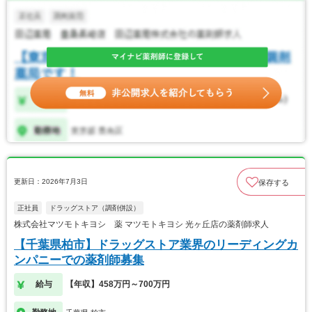
更新日：2026年7月3日
保存する
正社員
ドラッグストア（調剤併設）
株式会社マツモトキヨシ 薬 マツモトキヨシ 光ヶ丘店の薬剤師求人
【千葉県柏市】ドラッグストア業界のリーディングカ
ンパニーでの薬剤師募集
給与
【年収】458万円～700万円