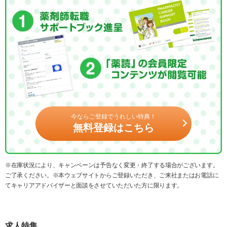
今ならご登録でうれしい特典！
無料登録はこちら
※在庫状況により、キャンペーンは予告なく変更・終了する場合がございます。
ご了承ください。※本ウェブサイトからご登録いただき、ご来社またはお電話に
てキャリアアドバイザーと面談をさせていただいた方に限ります。
求人特集