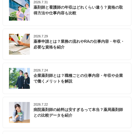
2026.7.31
薬剤師と看護師の年収はどれくらい違う？資格の取
得方法や仕事内容も比較
2026.7.29
薬事申請とは？業務の流れやRAの仕事内容・年収・
必要な資格を紹介
2026.7.24
企業薬剤師とは？職種ごとの仕事内容・年収や企業
で働くメリットを解説
2026.7.22
病院薬剤師の給料は安すぎるって本当？薬局薬剤師
との比較データを紹介