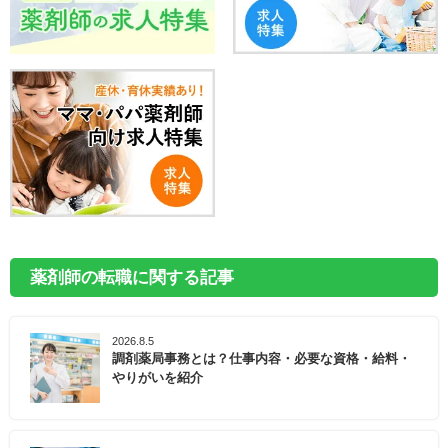
薬剤師の転職に関する記事
2026.8.5
調剤薬局事務とは？仕事内容・必要な資格・給料・
やりがいを紹介