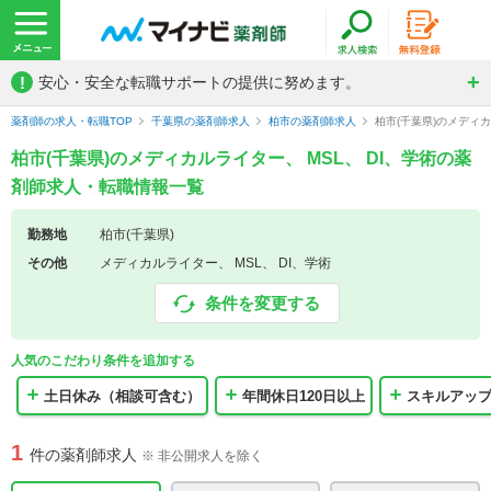
!
安心・安全な転職サポートの提供に努めます。
薬剤師の求人・転職TOP
千葉県の薬剤師求人
柏市の薬剤師求人
柏市(千葉県)のメディ
柏市(千葉県)のメディカルライター、 MSL、 DI、学術の薬
剤師求人・転職情報一覧
勤務地
柏市(千葉県)
その他
メディカルライター、 MSL、 DI、学術
条件を変更する
人気のこだわり条件を追加する
土日休み（相談可含む）
年間休日120日以上
スキルアッ
1
件の薬剤師求人
※ 非公開求人を除く