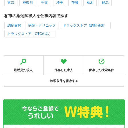
東京
神奈川
千葉
埼玉
茨城
栃木
群馬
柏市の薬剤師求人を仕事内容で探す
調剤薬局
病院・クリニック
ドラッグストア（調剤併設）
ドラッグストア（OTCのみ）
最近見た求人
保存した求人
保存した検索条件
検索条件を保存する