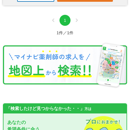
1
1件／1件
「検索したけど見つからなかった・・」
方は
あなたの
希望条件に合う