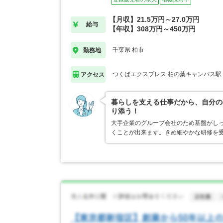
【月収】21.5万円～27.0万円
給与
【年収】308万円～450万円
千葉県 柏市
勤務地
つくばエクスプレス 柏の葉キャンパス駅
アクセス
暮らしを支える仕事だから、自分の
り添う！
大手企業のグループ会社のため基盤がし
くことが出来ます。きめ細やかな研修を