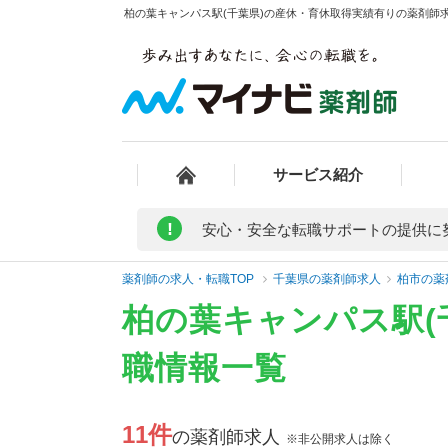
柏の葉キャンパス駅(千葉県)の産休・育休取得実績有りの薬剤師求
サービス紹介
!
安心・安全な転職サポートの提供に
薬剤師の求人・転職TOP
千葉県の薬剤師求人
柏市の薬
柏の葉キャンパス駅(
職情報一覧
11件
の薬剤師求人
※非公開求人は除く