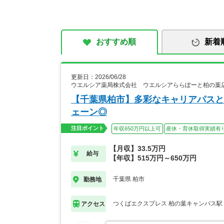
おすすめ順
新着
更新日：2026/06/28
ウエルシア薬局株式会社 ウエルシアららぽーと柏の葉
【千葉県柏市】多彩なキャリアパスと
ェーン◎
注目ポイント
年収650万円以上可
産休・育休取得実績有
【月収】33.5万円
給与
【年収】515万円～650万円
千葉県 柏市
勤務地
つくばエクスプレス 柏の葉キャンパス駅
アクセス