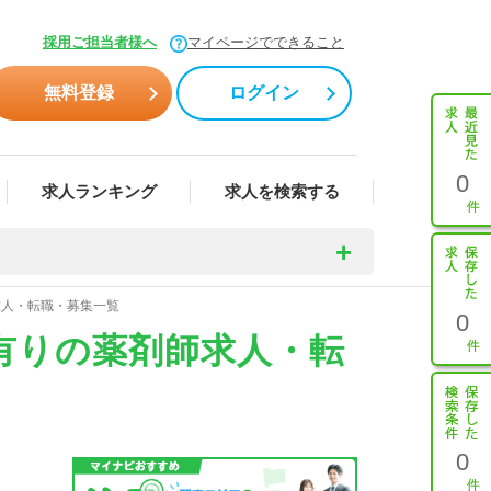
採用ご担当者様へ
マイページでできること
無料登録
ログイン
0
求人ランキング
求人を検索する
求人・転職・募集一覧
0
有りの薬剤師求人・転
0