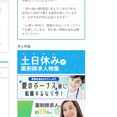
を教えていただけますか？」
「JR○○線○○駅周辺に住んでいるのですが、
自宅から30分で通える薬局を探しています
が、おすすめの求人はありますか？」
「○○県○○市内で、残業が少ないドラッグスト
アを探しています。何か良い情報があれば教
えてください」
求人特集
る