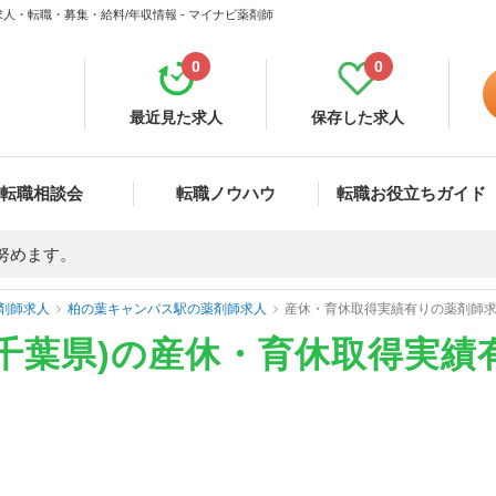
人・転職・募集・給料/年収情報 - マイナビ薬剤師
0
0
最近見た求人
保存した求人
転職相談会
転職ノウハウ
転職お役立ちガイド
努めます。
剤師求人
柏の葉キャンパス駅の薬剤師求人
産休・育休取得実績有りの薬剤師
千葉県)の産休・育休取得実績