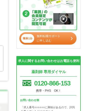
無料転職サポート
簡単1分
に申し込む
求人に関するお問い合わせはお電話も便利
薬剤師 専用ダイヤル
0120-866-153
携帯・PHS OK！
お問い合わせ例
「求人番号○○○○○○に興味があるので、評判