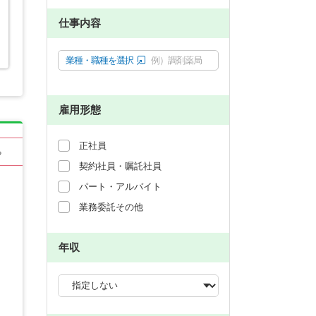
仕事内容
業種・職種を選択
例）調剤薬局
雇用形態
正社員
る
契約社員・嘱託社員
パート・アルバイト
業務委託その他
年収