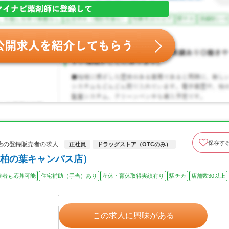
保存す
店の登録販売者の求人
正社員
ドラッグストア（OTCのみ）
柏の葉キャンパス店）
験者も応募可能
住宅補助（手当）あり
産休・育休取得実績有り
駅チカ
店舗数30以上
この求人に興味がある