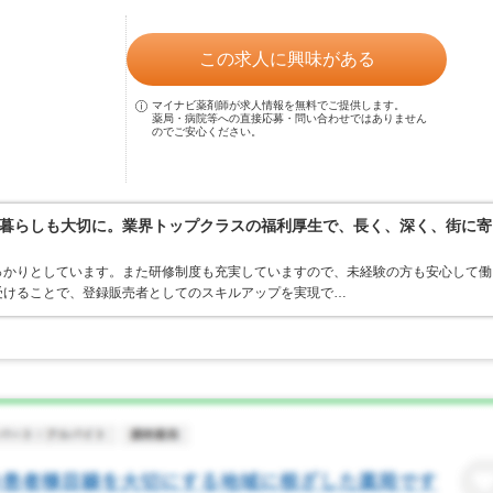
この求人に興味がある
マイナビ薬剤師が求人情報を無料でご提供します。
薬局・病院等への直接応募・問い合わせではありません
のでご安心ください。
暮らしも大切に。業界トップクラスの福利厚生で、長く、深く、街に寄
っかりとしています。また研修制度も充実していますので、未経験の方も安心して働
受けることで、登録販売者としてのスキルアップを実現で…