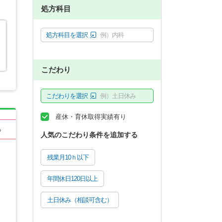
処方科目
処方科目を選択
例）内科
こだわり
こだわりを選択
例）土日休み
産休・育休取得実績有り
る
人気のこだわり条件を追加する
残業月10ｈ以下
年間休日120日以上
土日休み（相談可含む）