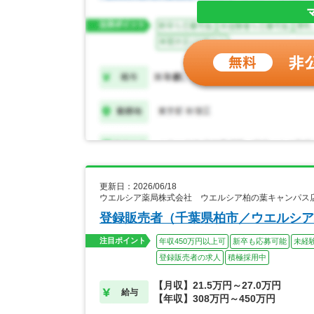
更新日：2026/06/18
ウエルシア薬局株式会社 ウエルシア柏の葉キャンパス
登録販売者（千葉県柏市／ウエルシア
注目ポイント
年収450万円以上可
新卒も応募可能
未経
登録販売者の求人
積極採用中
【月収】21.5万円～27.0万円
給与
【年収】308万円～450万円