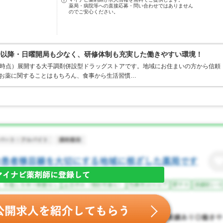
薬局・病院等への直接応募・問い合わせではありません
のでご安心ください。
時以降・日曜開局も少なく、研修体制も充実した働きやすい環境！
1月末時点）展開する大手調剤併設型ドラッグストアです。地域にお住まいの方から信頼
てお薬に関することはもちろん、食事から生活習慣…