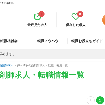
マイナビ薬剤師
0
0
最近見た求人
保存した求人
転職相談会
転職ノウハウ
転職お役立ちガイド
努めます。
薬剤師求人
姉ケ崎駅の薬剤師求人・転職・募集一覧
薬剤師求人・転職情報一覧
1