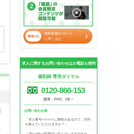
無料転職サポート
簡単1分
に申し込む
求人に関するお問い合わせはお電話も便利
薬剤師 専用ダイヤル
0120-866-153
携帯・PHS OK！
お問い合わせ例
「求人番号○○○○○○に興味があるので、評判
を教えていただけますか？」
「JR○○線○○駅周辺に住んでいるのですが、