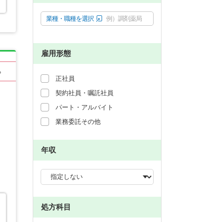
業種・職種を選択
例）調剤薬局
雇用形態
る
正社員
契約社員・嘱託社員
パート・アルバイト
業務委託その他
年収
処方科目