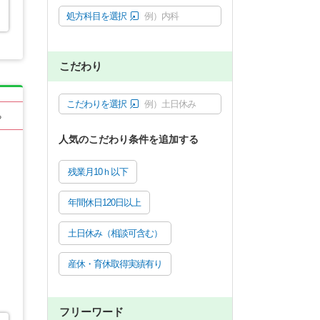
処方科目を選択
例）内科
こだわり
こだわりを選択
例）土日休み
る
人気のこだわり条件を追加する
残業月10ｈ以下
年間休日120日以上
土日休み（相談可含む）
産休・育休取得実績有り
フリーワード