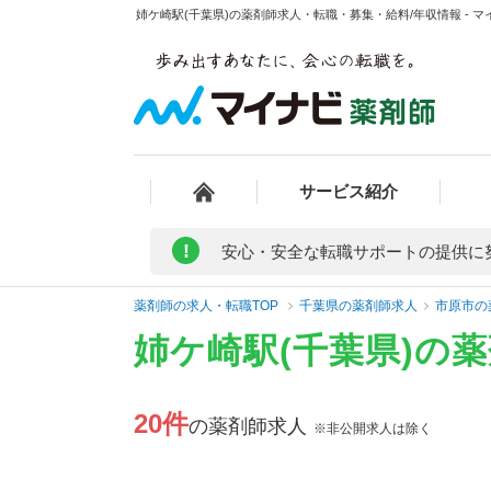
姉ケ崎駅(千葉県)の薬剤師求人・転職・募集・給料/年収情報 - 
サービス紹介
!
安心・安全な転職サポートの提供に
薬剤師の求人・転職TOP
千葉県の薬剤師求人
市原市の
姉ケ崎駅(千葉県)の
20件
の薬剤師求人
※非公開求人は除く