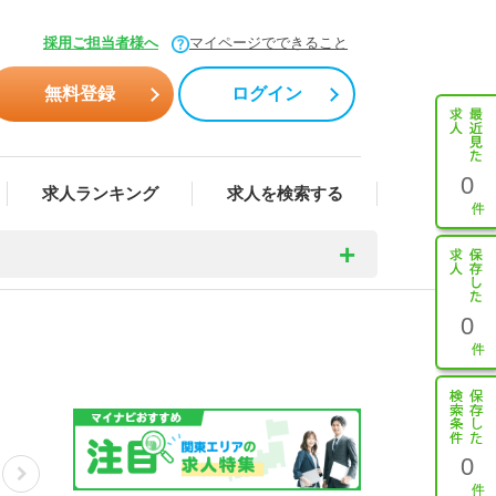
採用ご担当者様へ
マイページでできること
無料登録
ログイン
0
求人ランキング
求人を検索する
0
0