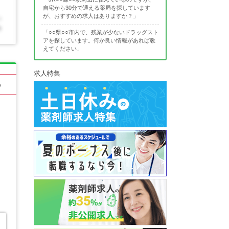
自宅から30分で通える薬局を探しています
が、おすすめの求人はありますか？」
「○○県○○市内で、残業が少ないドラッグスト
アを探しています。何か良い情報があれば教
えてください」
求人特集
る