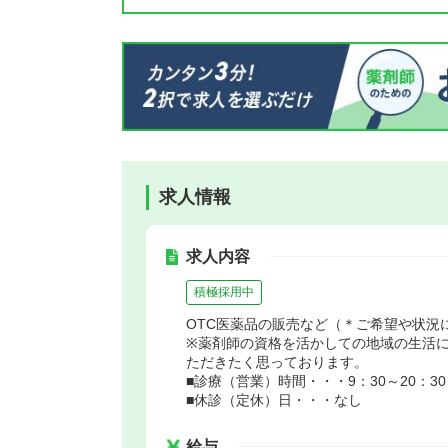
求人情報
求人内容
積極採用中
OTC医薬品の販売など（＊ご希望や状況
※薬剤師の資格を活かしての地域の生活
ただきたく思っております。
■診療（営業）時間・・・9：30～20：30
■休診（定休）日・・・なし
給与