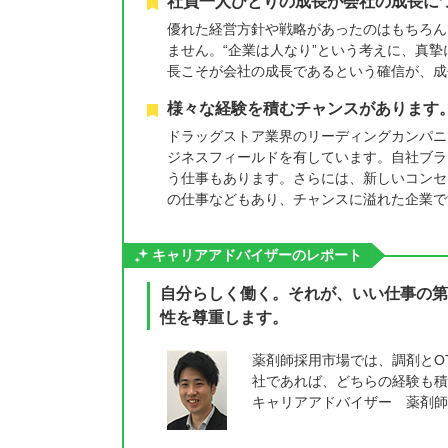
社員一人ひとりの成長が会社の成長に
優れた経営方針や戦略があったのはもちろん
ません。“企業は人なり”という考えに、真
長こそが会社の成長であるという確信が、成
様々な経験を積むチャンスがあります
ドラッグストア業界のリーディングカンパニー
ジネスフィールドを有しています。自社ブラ
う仕事もあります。さらには、新しいコンセ
の仕事などもあり、チャンスに溢れた企業で
キャリアアドバイザーのレポート
自分らしく働く。それが、いい仕事の第
性を尊重します。
薬剤師採用市場では、調剤とO
社であれば、どちらの経験も積
キャリアアドバイザー 薬剤師