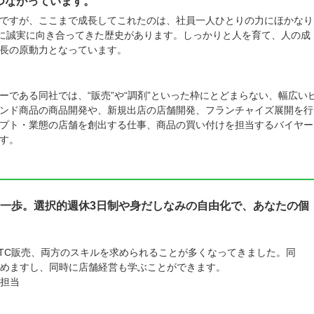
つながっています。
ですが、ここまで成長してこれたのは、社員一人ひとりの力にほかなり
摯に誠実に向き合ってきた歴史があります。しっかりと人を育て、人の成
長の原動力となっています。
。
である同社では、“販売”や“調剤”といった枠にとどまらない、幅広い
ンド商品の商品開発や、新規出店の店舗開発、フランチャイズ展開を行
プト・業態の店舗を創出する仕事、商品の買い付けを担当するバイヤー
す。
一歩。選択的週休3日制や身だしなみの自由化で、あなたの個
TC販売、両方のスキルを求められることが多くなってきました。同
めますし、同時に店舗経営も学ぶことができます。
担当