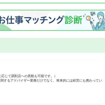
に応じて調剤店への異動も可能です。）
に関するアドバイザー業務だけでなく、将来的には経営にも携わってい