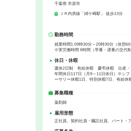
千葉県 市原市
ＪＲ内房線「姉ケ崎駅」 徒歩13分
勤務時間
就業時間1:09時30分～20時30分（休憩6
※実労働時間 8時間（早番・遅番の交代
休日・休暇
週休2日制 有給休暇 慶弔休暇 出産・
年間休日117日（月9～11日休日）※シ
ーサリー休暇1日、特別休暇7日、有給休
募集職種
薬剤師
雇用形態
正社員、契約社員・嘱託社員、パート・