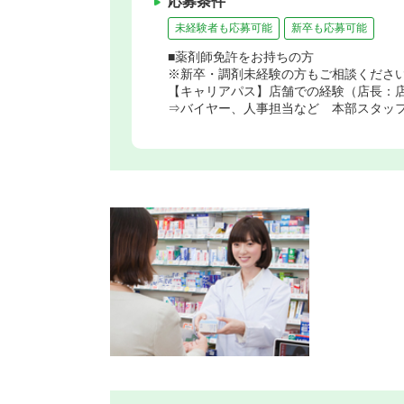
応募条件
未経験者も応募可能
新卒も応募可能
■薬剤師免許をお持ちの方
※新卒・調剤未経験の方もご相談くださ
【キャリアパス】店舗での経験（店長：
⇒バイヤー、人事担当など 本部スタッ