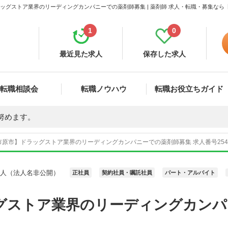
ッグストア業界のリーディングカンパニーでの薬剤師募集 | 薬剤師 求人・転職・募集なら
1
0
最近見た求人
保存した求人
転職相談会
転職ノウハウ
転職お役立ちガイド
努めます。
市原市】ドラッグストア業界のリーディングカンパニーでの薬剤師募集 求人番号254
求人（法人名非公開）
正社員
契約社員・嘱託社員
パート・アルバイト
グストア業界のリーディングカンパ