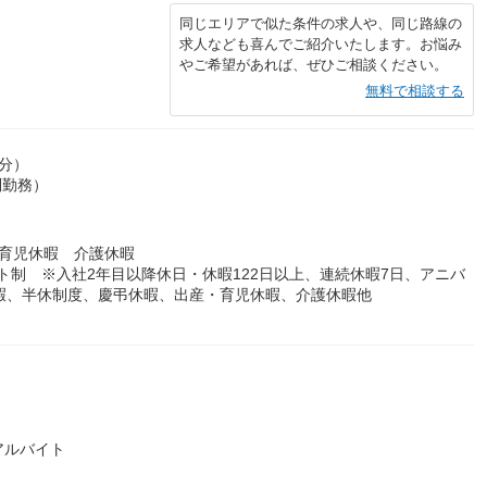
同じエリアで似た条件の求人や、同じ路線の
求人なども喜んでご紹介いたします。お悩み
やご希望があれば、ぜひご相談ください。
無料で相談する
0分）
制勤務）
育児休暇 介護休暇
フト制 ※入社2年目以降休日・休暇122日以上、連続休暇7日、アニバ
暇、半休制度、慶弔休暇、出産・育児休暇、介護休暇他
アルバイト