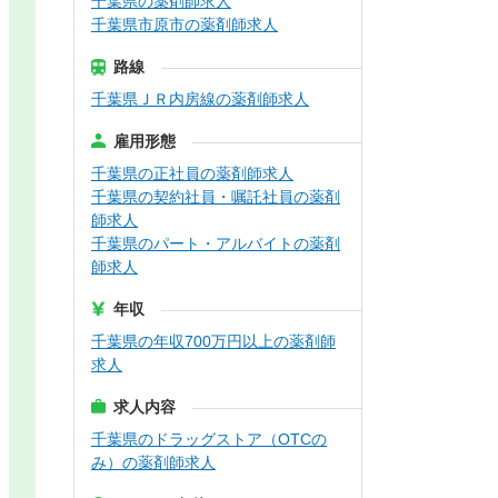
千葉県の薬剤師求人
千葉県市原市の薬剤師求人
路線
千葉県ＪＲ内房線の薬剤師求人
雇用形態
千葉県の正社員の薬剤師求人
千葉県の契約社員・嘱託社員の薬剤
師求人
千葉県のパート・アルバイトの薬剤
師求人
年収
千葉県の年収700万円以上の薬剤師
求人
求人内容
千葉県のドラッグストア（OTCの
み）の薬剤師求人