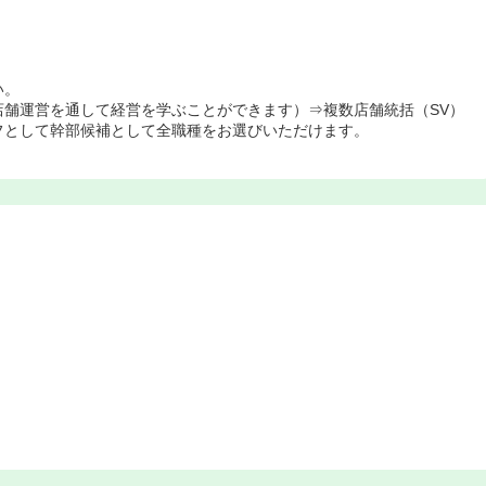
い。
店舗運営を通して経営を学ぶことができます）⇒複数店舗統括（SV）
フとして幹部候補として全職種をお選びいただけます。