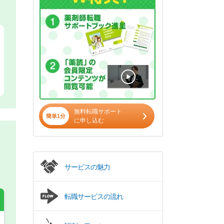
無料転職サポート
簡単1分
に申し込む
サービスの魅力
転職サービスの流れ