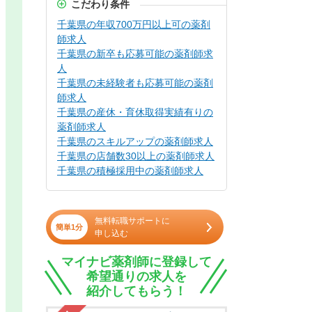
こだわり条件
千葉県の年収700万円以上可の薬剤
師求人
千葉県の新卒も応募可能の薬剤師求
人
千葉県の未経験者も応募可能の薬剤
師求人
千葉県の産休・育休取得実績有りの
薬剤師求人
千葉県のスキルアップの薬剤師求人
千葉県の店舗数30以上の薬剤師求人
千葉県の積極採用中の薬剤師求人
無料転職サポートに
簡単1分
申し込む
マイナビ薬剤師に登録して
希望通りの求人を
紹介してもらう！