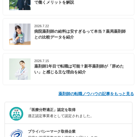
で働くメリットを解説
2026.7.22
病院薬剤師の給料は安すぎるって本当？薬局薬剤師
との比較データを紹介
2026.7.15
薬剤師1年目で転職は可能？新卒薬剤師が「辞めた
い」と感じる主な理由を紹介
薬剤師の転職ノウハウの記事をもっと見る
「医療分野適正」認定を取得
適正認定事業者として認定されました。
プライバシーマーク取得企業