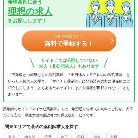
希望条件に合う
理想の求人
をお探しします！
1分で登録完了！
無料で登録する！
サイト上では公開していない
求人（非公開求人）もあります
「高年収かつ転勤なしの調剤薬局」「土日休み＋平日休みの調剤薬局」と
いった人気求人の場合、「マイナビ薬剤師」に登録済みの方に優先的にご
紹介してしまうこともあるためサイトには求人情報が掲載されないことも
あります。
薬剤師のサイト「マイナビ薬剤師」では、希望通りの求人を無料でご紹介。大手
だから安心！厚生労働大臣認可の転職支援サービスです。
関東エリアで眼科の薬剤師求人を探す
東京
神奈川
千葉
埼玉
茨城
栃木
山梨