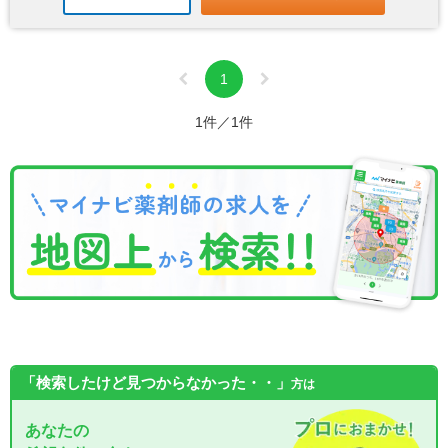
1
1件／1件
「検索したけど見つからなかった・・」
方は
あなたの