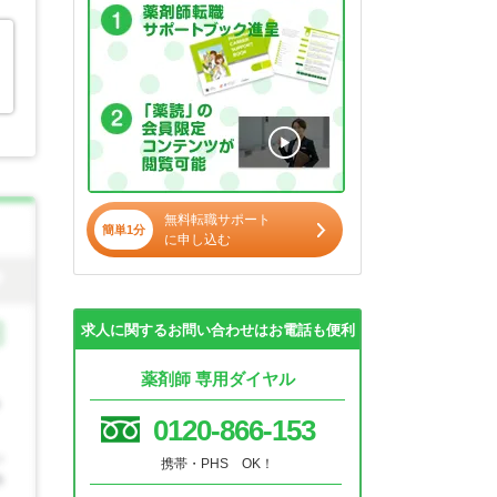
無料転職サポート
簡単1分
に申し込む
求人に関するお問い合わせはお電話も便利
薬剤師 専用ダイヤル
0120-866-153
携帯・PHS OK！