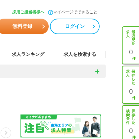
採用ご担当者様へ
マイページでできること
無料登録
ログイン
0
求人ランキング
求人を検索する
0
0