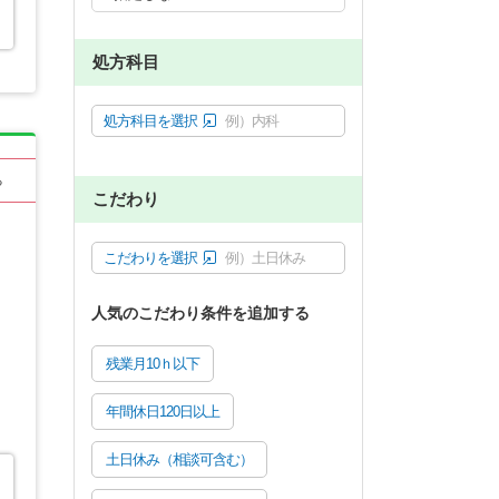
処方科目
処方科目を選択
例）内科
る
こだわり
こだわりを選択
例）土日休み
人気のこだわり条件を追加する
残業月10ｈ以下
年間休日120日以上
土日休み（相談可含む）