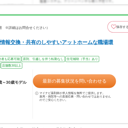
保存す
開 ※詳細はお問合せください）
情報交換・共有のしやすいアットホームな職場環
験者も応募可能
原則、引越しを伴う転勤なし
住宅補助（手当）あり
店舗数30以上
最新の募集状況を問い合わせる
4歳～30歳モデル
マイナビ薬剤師が求人情報を無料でご提供します。
薬局・病院等への直接応募・問い合わせではありません
のでご安心ください。