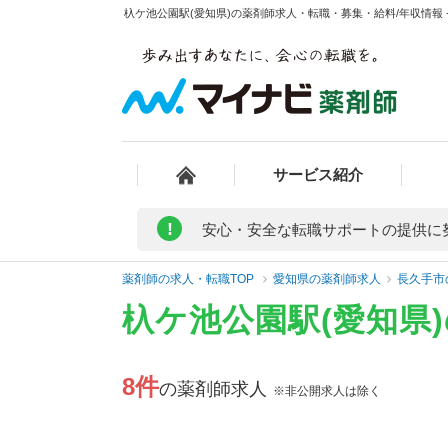
杁ケ池公園駅(愛知県)の薬剤師求人・転職・募集・給料/年収情報 
サービス紹介
!
安心・安全な転職サポートの提供に
薬剤師の求人・転職TOP
愛知県の薬剤師求人
長久手市
杁ケ池公園駅(愛知県
8件
の薬剤師求人
※非公開求人は除く