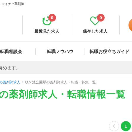
- マイナビ薬剤師
0
0
最近見た求人
保存した求人
転職相談会
転職ノウハウ
転職お役立ちガイド
努めます。
の薬剤師求人
杁ケ池公園駅の薬剤師求人・転職・募集一覧
)の薬剤師求人・転職情報一覧
1