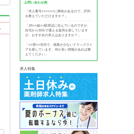
お問い合わせ例
「求人番号○○○○○○に興味があるので、評判
を教えていただけますか？」
「JR○○線○○駅周辺に住んでいるのですが、
る
自宅から30分で通える薬局を探しています
が、おすすめの求人はありますか？」
「○○県○○市内で、残業が少ないドラッグスト
アを探しています。何か良い情報があれば教
えてください」
求人特集