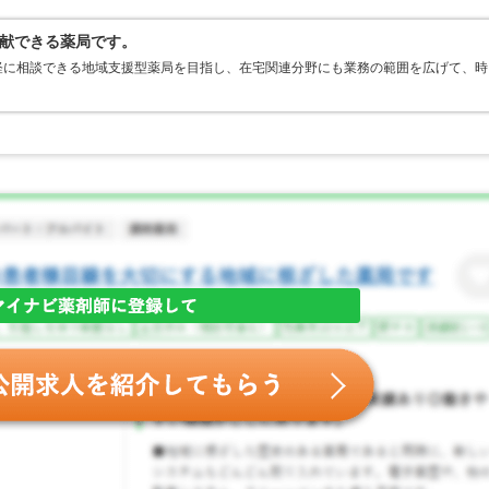
献できる薬局です。
軽に相談できる地域支援型薬局を目指し、在宅関連分野にも業務の範囲を広げて、時
。