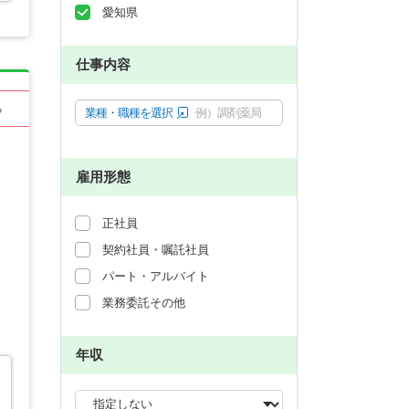
愛知県
仕事内容
る
業種・職種を選択
例）調剤薬局
雇用形態
正社員
契約社員・嘱託社員
パート・アルバイト
業務委託その他
年収