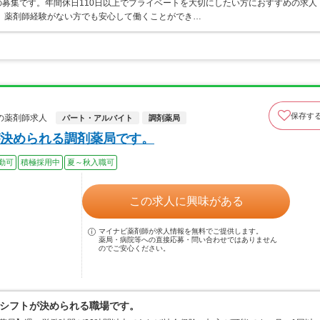
募集です。年間休日110日以上でプライベートを大切にしたい方におすすめの求人
、薬剤師経験がない方でも安心して働くことができ…
保存す
の薬剤師求人
パート・アルバイト
調剤薬局
決められる調剤薬局です。
勤可
積極採用中
夏～秋入職可
この求人に興味がある
マイナビ薬剤師が求人情報を無料でご提供します。
薬局・病院等への直接応募・問い合わせではありません
のでご安心ください。
シフトが決められる職場です。