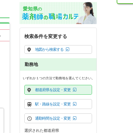
愛知県
の
る
検索条件を変更する
地図から検索する
勤務地
いずれか１つの方法で勤務地を選んでください。
都道府県を設定・変更
駅・路線を設定・変更
通勤時間を設定・変更
選択された都道府県