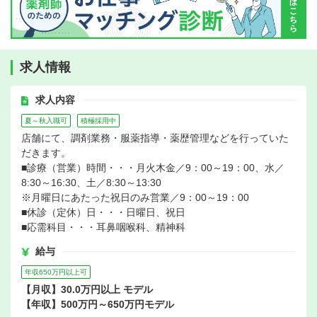
求人情報
求人内容
夏～秋入職可
積極採用中
店舗にて、調剤業務・服薬指導・薬歴管理などを行っていた
だきます。
■診療（営業）時間・・・月火木金／9：00～19：00、水／
8:30～16:30、土／8:30～13:30
※月曜日にあたった祝日のみ営業／9：00～19：00
■休診（定休）日・・・日曜日、祝日
■応需科目・・・耳鼻咽喉科、精神科
給与
年収650万円以上可
【月収】30.0万円以上 モデル
【年収】500万円～650万円モデル