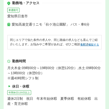
勤務地・アクセス
車通勤可
愛知県日進市
愛知高速交通リニモ「杁ケ池公園駅」 バス・車6分
同じエリアで似た条件の求人や、同じ路線の求人なども喜んでご紹
介いたします。お悩みやご希望があれば、ぜひご相談ください。
無料で相談する
勤務時間
月火木金:09時00分～19時00分（休憩120分）,水土:09時00分
～13時00分（休憩0分）
※週40時間シフト制
休日・休暇
年間休日120日以上
週休2日制 祝日 年末年始休暇 夏季休暇 有給休暇 出
産・育児休暇