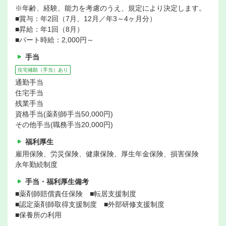
※年齢、経験、能力を考慮のうえ、規定により決定します。
■賞与：年2回（7月、12月／年3～4ヶ月分）
■昇給：年1回（8月）
■パート時給：2,000円～
手当
住宅補助（手当）あり
通勤手当
住宅手当
残業手当
資格手当(薬剤師手当50,000円)
その他手当(職務手当20,000円)
福利厚生
雇用保険、労災保険、健康保険、厚生年金保険、損害保険
永年勤続制度
手当・福利厚生備考
■薬剤師賠償責任保険 ■転居支援制度
■認定薬剤師取得支援制度 ■外部研修支援制度
■保養所の利用