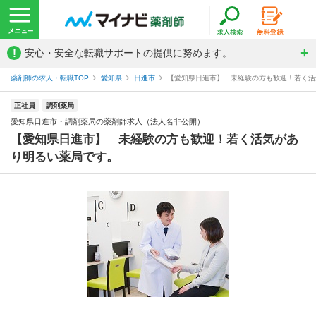
!
安心・安全な転職サポートの提供に努めます。
薬剤師の求人・転職TOP
愛知県
日進市
【愛知県日進市】 未経験の方も歓迎！若く活気
正社員
調剤薬局
愛知県日進市・調剤薬局の薬剤師求人（法人名非公開）
【愛知県日進市】 未経験の方も歓迎！若く活気があ
り明るい薬局です。