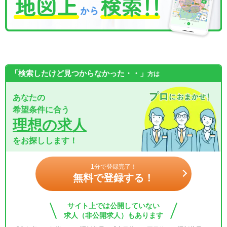
「検索したけど見つからなかった・・」
方は
あなたの
希望条件に合う
理想の求人
をお探しします！
1分で登録完了！
無料で登録する！
サイト上では公開していない
求人（非公開求人）もあります