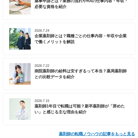
薬事申請とは？業務の流れやRAの仕事内容・年収・
必要な資格を紹介
2026.7.24
企業薬剤師とは？職種ごとの仕事内容・年収や企業
で働くメリットを解説
2026.7.22
病院薬剤師の給料は安すぎるって本当？薬局薬剤師
との比較データを紹介
2026.7.15
薬剤師1年目で転職は可能？新卒薬剤師が「辞めた
い」と感じる主な理由を紹介
薬剤師の転職ノウハウの記事をもっと見る