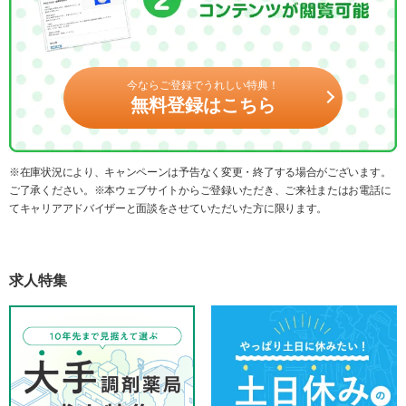
今ならご登録でうれしい特典！
無料登録はこちら
※在庫状況により、キャンペーンは予告なく変更・終了する場合がございます。
ご了承ください。※本ウェブサイトからご登録いただき、ご来社またはお電話に
てキャリアアドバイザーと面談をさせていただいた方に限ります。
求人特集