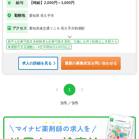
給与
【時給】2,000円～3,000円
勤務地
愛知県 長久手市
アクセス
愛知高速交通リニモ 長久手古戦場駅
新卒も応募可能
未経験者も応募可能
原則、引越しを伴う転勤なし
駅チカ
車通勤可
店舗数1～9
年間休日120日以上
求人の詳細を見る
最新の募集状況を問い合わせる
1
9件／9件