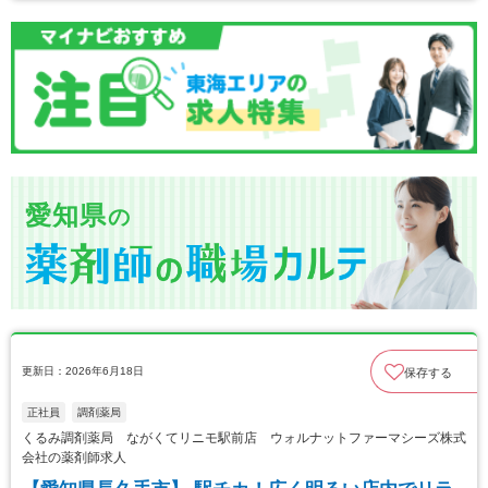
愛知県
の
更新日：2026年6月18日
保存する
正社員
調剤薬局
くるみ調剤薬局 ながくてリニモ駅前店 ウォルナットファーマシーズ株式
会社の薬剤師求人