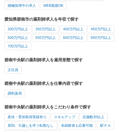
積極採用中の求人
WEB面接OK
愛知県碧南市の薬剤師求人を年収で探す
300万円以上
350万円以上
400万円以上
450万円以上
500万円以上
550万円以上
600万円以上
650万円以上
700万円以上
碧南中央駅の薬剤師求人を雇用形態で探す
正社員
碧南中央駅の薬剤師求人を仕事内容で探す
調剤薬局
碧南中央駅の薬剤師求人をこだわり条件で探す
産休・育休取得実績有り
スキルアップ
店舗数30以上
原則、引越しを伴う転勤なし
未経験者も応募可能
駅チカ