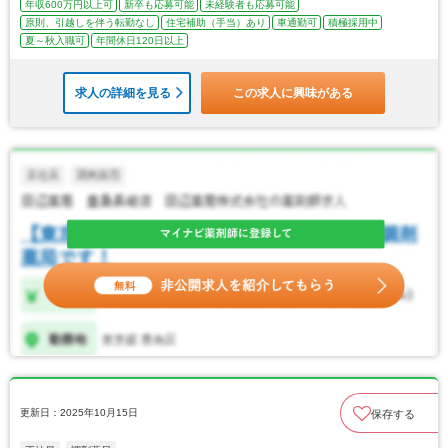
年収600万円以上可
新卒も応募可能
未経験者も応募可能
原則、引越しを伴う転勤なし
住宅補助（手当）あり
車通勤可
積極採用中
夏～秋入職可
年間休日120日以上
求人の詳細を見る
この求人に興味がある
更新日：2025年10月15日
保存する