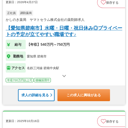
更新日：2026年4月27日
保存する
正社員
調剤薬局
かしのき薬局 ヤマトセラム株式会社の薬剤師求人
【愛知県碧南市】水曜・日曜・祝日休み◎プライベー
トの予定が立てやすい職場です♪
給与
【年収】540万円～750万円
勤務地
愛知県 碧南市
アクセス
名鉄三河線 碧南中央駅
年収700万円以上可
積極採用中
求人の詳細を見る
この求人に興味がある
更新日：2025年10月16日
保存する