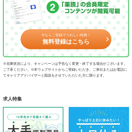
今ならご登録でうれしい特典！
無料登録はこちら
※在庫状況により、キャンペーンは予告なく変更・終了する場合がございます。
ご了承ください。※本ウェブサイトからご登録いただき、ご来社またはお電話に
てキャリアアドバイザーと面談をさせていただいた方に限ります。
求人特集