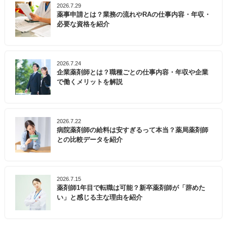
2026.7.29
薬事申請とは？業務の流れやRAの仕事内容・年収・
必要な資格を紹介
2026.7.24
企業薬剤師とは？職種ごとの仕事内容・年収や企業
で働くメリットを解説
2026.7.22
病院薬剤師の給料は安すぎるって本当？薬局薬剤師
との比較データを紹介
2026.7.15
薬剤師1年目で転職は可能？新卒薬剤師が「辞めた
い」と感じる主な理由を紹介