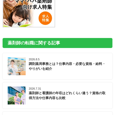
薬剤師の転職に関する記事
2026.8.5
調剤薬局事務とは？仕事内容・必要な資格・給料・
やりがいを紹介
2026.7.31
薬剤師と看護師の年収はどれくらい違う？資格の取
得方法や仕事内容も比較