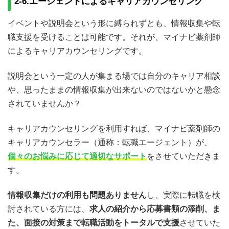
2-6.エージェントによるキャリアカウンセリング
イベントや説明会という形に縛られずとも、情報収集や転
職支援を受けることは可能です。それが、マイナビ薬剤師
によるキャリアカウンセリングです。
説明会という一定の人が集まる場では自分のキャリア相談
や、思ったままの情報収集が出来ないのではないかと懸念
されていませんか？
キャリアカウンセリングを利用すれば、マイナビ薬剤師の
キャリアカウンセラー（通称：転職エージェント）が、
個々のお悩みに応じて適切なサポート
をさせていただきま
す。
情報収集だけの利用も問題ありません
し、実際に転職を検
討されている方には、
求人の紹介から応募書類の添削、ま
た、面接の対策まで転職活動をトータルで支援
させていた