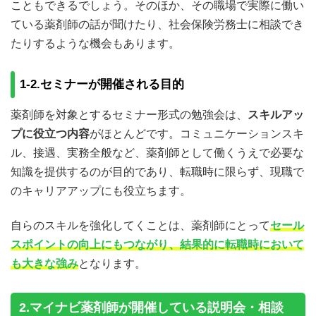
こともできるでしょう。そのほか、その職場で実際に働い
ている薬剤師の話が聞けたり、社会保険労務士に相談でき
たりするような機会もあります。
1-2.セミナーが開催される目的
薬剤師を対象とするセミナー形式の勉強会は、
スキルアッ
プに役立つ内容
がほとんどです。コミュニケーションスキ
ル、接遇、実務全般など、薬剤師として働くうえで必要な
知識を提供するのが目的であり、転職時に限らず、現職で
のキャリアアップにも役立ちます。
自らのスキルを強化してくことは、薬剤師にとって
セール
スポイントの向上にもつながり、結果的に転職時において
も大きな強み
となります。
2.マイナビ薬剤師が開催している説明会・相談