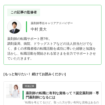
この記事の監修者
薬剤師専任キャリアアドバイザー
中村 貴大
薬剤師の転職サポート歴7年。
調剤薬局、病院、ドラッグストアなどの法人担当だけでな
く、多くの求職者様の転職活動を成功に導いた経験と知識を
活かし、転職活動を開始される皆さまを全力でサポートさせ
ていただきます。
[もっと知りたい！ 続けてお読みください]
関連記事
薬剤師の転職に有利な資格って？認定薬剤師・専
門薬剤師になるには
「転職を考えてるけど、取った方が良い有利な資格はあるの