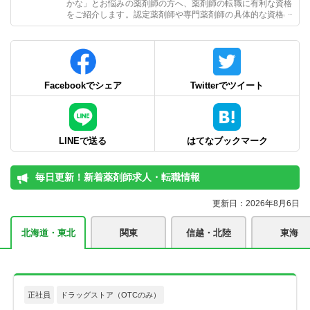
かな」とお悩みの薬剤師の方へ、薬剤師の転職に有利な資格
をご紹介します。認定薬剤師や専門薬剤師の具体的な資格の
取り方も含め、資格を武器に転職するための流れも掲載。
Facebookでシェア
Twitterでツイート
LINEで送る
はてなブックマーク
毎日更新！新着薬剤師求人・転職情報
更新日：2026年8月6日
北海道・東北
関東
信越・北陸
東海
正社員
ドラッグストア（OTCのみ）