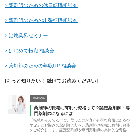
> 薬剤師のための休日転職相談会
>
薬剤師のための出張転職相談会
>
治験業界セミナー
>
はじめて転職 相談会
>
薬剤師のための年収UP 相談会
[もっと知りたい！ 続けてお読みください]
関連記事
薬剤師の転職に有利な資格って？認定薬剤師・専
門薬剤師になるには
「転職を考えてるけど、取った方が良い有利な資格はあるの
かな」とお悩みの薬剤師の方へ、薬剤師の転職に有利な資格
をご紹介します。認定薬剤師や専門薬剤師の具体的な資格の
取り方も含め、資格を武器に転職するための流れも掲載。