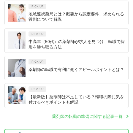
PICK UP
地域連携薬局とは？概要から認定要件、求められる
役割について解説
PICK UP
中高年（50代）の薬剤師が求人を見つけ、転職で採
用を勝ち取る方法
PICK UP
薬剤師の転職で有利に働くアピールポイントとは？
PICK UP
【最新版】薬剤師は不足している？転職の際に気を
付けるべきポイントも解説
薬剤師の転職の準備に関する記事一覧