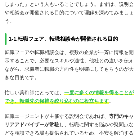
5.説明会、相談会、セミナーを転職に生かそう
しまった」という人もいることでしょう。まずは、説明会
5-1.マイナビ薬剤師が開催しているセミナーはこちらか
や相談会が開催される目的について理解を深めてみましょ
ら
う。
1-1.転職フェア、転職相談会が開催される目的
転職フェアや転職相談会は、複数の企業が一斉に情報を開
示することで、必要なスキルや適性、他社との違いを伝え
ながら、求職者に転職の方向性を明確にしてもらうのが大
きな目的です。
忙しい薬剤師にとっては、
一度に多くの情報を得ることが
でき、転職先の候補を絞り込むのに役立ちます
。
転職エージェントが主催する説明会であれば、
専門のキャ
リアアドバイザーが常駐
し、転職に関する悩みや疑問点な
どを相談できる場も提供されているため、不安を解消する