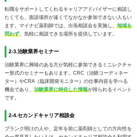
転職をサポートしてくれるキャリアアドバイザーに相談し
たくても、面談場所が遠くてなかなか参加できない人もい
ます。マイナビ薬剤師では、出張相談会を実施し、
地域を
問わず
、気軽に相談できる場所を提供しています。
2-3.治験業界セミナー
治験業界に興味のある方が気軽に参加できるミニレクチャ
ー形式のセミナーもあります。CRC（治験コーディネー
ター）やCRA（臨床開発モニター）の仕事内容を学べる
機会であり、
治験業界に特化した情報
が得られるイベント
です。
2-4.セカンドキャリア相談会
ブランク明けの人や、定年を前に薬剤師としての方向性を
今一度見直したい人は、セカンドキャリア相談会を利用す