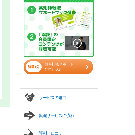
無料転職サポート
簡単1分
に申し込む
サービスの魅力
転職サービスの流れ
評判・口コミ