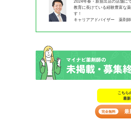
2024年春・新規出店の店舗
教育に長けている経験豊富な薬
す！
キャリアアドバイザー 薬剤師
こちら
最新
最
完全無料