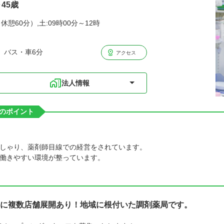
45歳
休憩60分）,土:09時00分～12時
 バス・車6分
アクセス
法人情報
のポイント
しゃり、薬剤師目線での経営をされています。
働きやすい環境が整っています。
に複数店舗展開あり！地域に根付いた調剤薬局です。