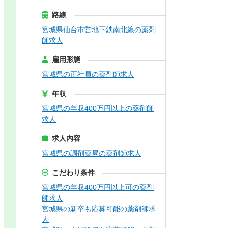
路線
宮城県仙台市営地下鉄南北線の薬剤
師求人
雇用形態
宮城県の正社員の薬剤師求人
年収
宮城県の年収400万円以上の薬剤師
求人
求人内容
宮城県の調剤薬局の薬剤師求人
こだわり条件
宮城県の年収400万円以上可の薬剤
師求人
宮城県の新卒も応募可能の薬剤師求
人