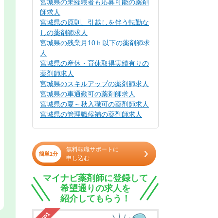
宮城県の未経験者も応募可能の薬剤
師求人
宮城県の原則、引越しを伴う転勤な
しの薬剤師求人
宮城県の残業月10ｈ以下の薬剤師求
人
宮城県の産休・育休取得実績有りの
薬剤師求人
宮城県のスキルアップの薬剤師求人
宮城県の車通勤可の薬剤師求人
宮城県の夏～秋入職可の薬剤師求人
宮城県の管理職候補の薬剤師求人
無料転職サポートに
簡単1分
申し込む
マイナビ薬剤師に登録して
希望通りの求人を
紹介してもらう！