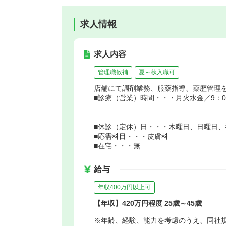
求人情報
求人内容
管理職候補
夏～秋入職可
店舗にて調剤業務、服薬指導、薬歴管理
■診療（営業）時間・・・月火水金／9：00～
■休診（定休）日・・・木曜日、日曜日、
■応需科目・・・皮膚科
■在宅・・・無
給与
年収400万円以上可
【年収】420万円程度 25歳～45歳
※年齢、経験、能力を考慮のうえ、同社