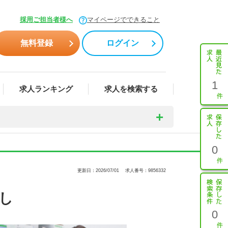
採用ご担当者様へ
マイページでできること
無料登録
ログイン
1
求人ランキング
求人を検索する
0
更新日：2026/07/01
求人番号：9856332
し
0