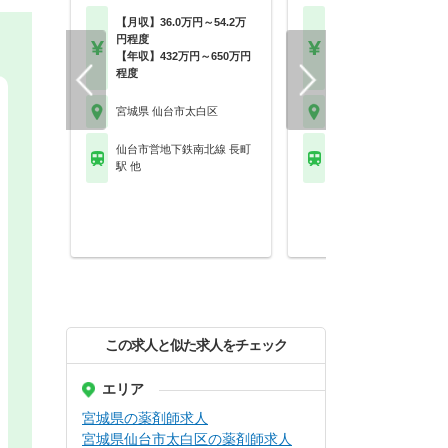
【月収】36.0万円～54.2万
【月収】36.0万円～54.
円程度
円程度
【年収】432万円～650万円
【年収】432万円～65
程度
程度 ※年俸制
宮城県 仙台市太白区
宮城県 仙台市太白区
仙台市営地下鉄南北線 長町
仙台市営地下鉄南北線 
駅 他
駅
この求人と似た求人をチェック
エリア
宮城県の薬剤師求人
宮城県仙台市太白区の薬剤師求人