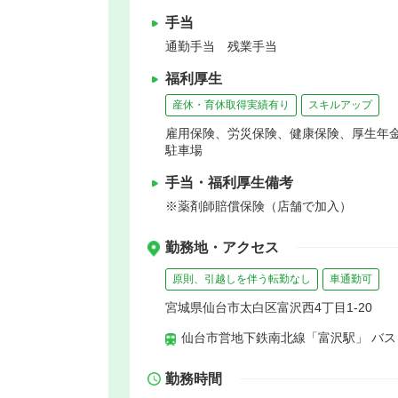
手当
通勤手当 残業手当
福利厚生
産休・育休取得実績有り
スキルアップ
雇用保険、労災保険、健康保険、厚生年
駐車場
手当・福利厚生備考
※薬剤師賠償保険（店舗で加入）
勤務地・アクセス
原則、引越しを伴う転勤なし
車通勤可
宮城県仙台市太白区富沢西4丁目1-20
仙台市営地下鉄南北線「富沢駅」 バス
勤務時間