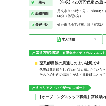
【年収】420万円程度 25歳～
給与
月火水金:09時00分～18時00分（
勤務時間
00分（休憩0分）
最寄り駅
仙台市営地下鉄南北線「富沢駅」
求人情報
富沢西調剤薬局 有限会社メディカルウエスト
薬剤師目線の風通しのよい社風です
代表は薬剤師として現在も現場にでていらっ
そのため社内の風通しがよく薬剤師にとって
キャリアアドバイザーのレポート
【オープニングスタッフ募集】宮城県内