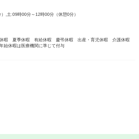
分）,土:09時00分～12時00分（休憩0分）
始休暇 夏季休暇 有給休暇 慶弔休暇 出産・育児休暇 介護休暇
末年始休暇は医療機関に準じて付与