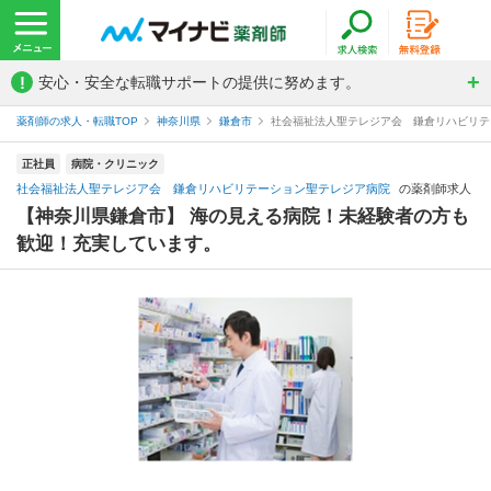
!
安心・安全な転職サポートの提供に努めます。
薬剤師の求人・転職TOP
神奈川県
鎌倉市
社会福祉法人聖テレジア会 鎌倉リハビリテ
正社員
病院・クリニック
社会福祉法人聖テレジア会 鎌倉リハビリテーション聖テレジア病院
の薬剤師求人
【神奈川県鎌倉市】 海の見える病院！未経験者の方も
歓迎！充実しています。