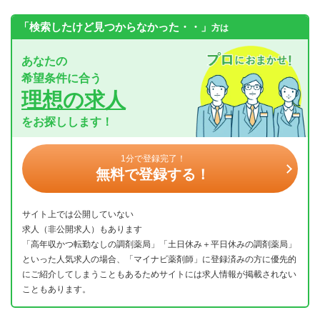
「検索したけど見つからなかった・・」
方は
あなたの
希望条件に合う
理想の求人
をお探しします！
1分で登録完了！
無料で登録する！
サイト上では公開していない
求人（非公開求人）もあります
「高年収かつ転勤なしの調剤薬局」「土日休み＋平日休みの調剤薬局」
といった人気求人の場合、「マイナビ薬剤師」に登録済みの方に優先的
にご紹介してしまうこともあるためサイトには求人情報が掲載されない
こともあります。