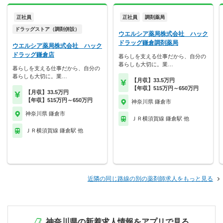
正社員
正社員
調剤薬局
ドラッグストア（調剤併設）
ウエルシア薬局株式会社 ハック
ドラッグ鎌倉調剤薬局
ウエルシア薬局株式会社 ハック
ドラッグ鎌倉店
暮らしを支える仕事だから、自分の
暮らしも大切に。業…
暮らしを支える仕事だから、自分の
暮らしも大切に。業…
【月収】33.5万円
【年収】515万円～650万円
【月収】33.5万円
【年収】515万円～650万円
神奈川県 鎌倉市
神奈川県 鎌倉市
ＪＲ横須賀線 鎌倉駅 他
ＪＲ横須賀線 鎌倉駅 他
近隣の同じ路線の別の薬剤師求人をもっと見る
神奈川県の新着求人情報をアプリで見る