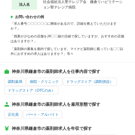
社会福祉法人聖テレジア会 鎌倉リハビリテーシ
法人名
ョン聖テレジア病院
お問い合わせの例
「求人番号〇〇〇〇〇〇に興味があるので、詳細を教えていただけます
か？」
「残業が少なめの店舗をJR〇〇線の沿線で探していますが、おすすめの店舗
はありますか？」
「薬剤師の募集を都内で探しています。マイナビ薬剤師に載っている〇〇以
外におすすめの求人はありますか？」等々
神奈川県鎌倉市の薬剤師求人を仕事内容で探す
調剤薬局
病院・クリニック
ドラッグストア（調剤併設）
ドラッグストア（OTCのみ）
神奈川県鎌倉市の薬剤師求人を雇用形態で探す
正社員
パート・アルバイト
神奈川県鎌倉市の薬剤師求人を年収で探す