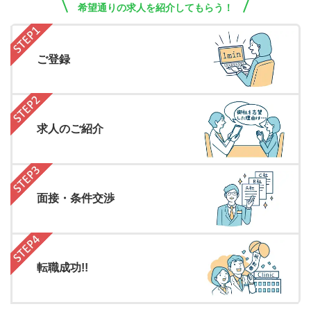
希望通りの求人を紹介してもらう！
ご登録
求人のご紹介
面接・条件交渉
転職成功!!