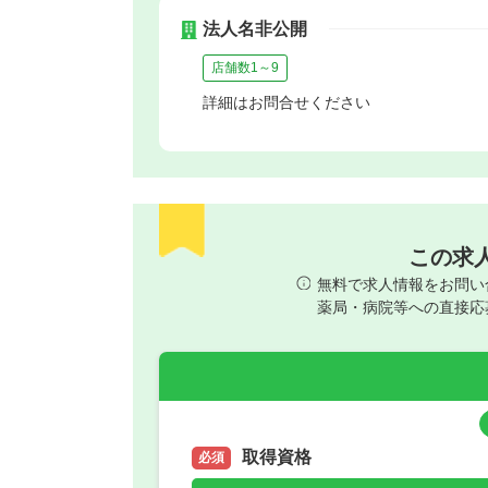
法人名非公開
店舗数1～9
詳細はお問合せください
この求
無料で求人情報をお問い
薬局・病院等への直接応
取得資格
必須