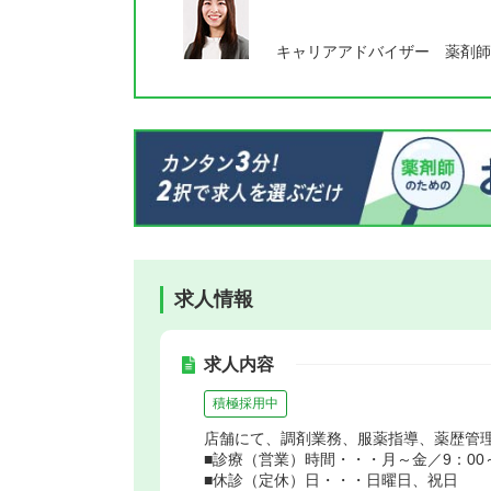
キャリアアドバイザー 薬剤師
求人情報
求人内容
積極採用中
店舗にて、調剤業務、服薬指導、薬歴管
■診療（営業）時間・・・月～金／9：00～1
■休診（定休）日・・・日曜日、祝日