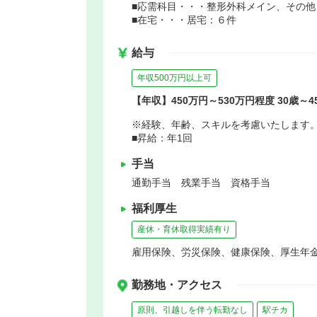
■応需科目・・・整形外科メイン、その他
■在宅・・・居宅：６件
給与
年収500万円以上可
【年収】450万円～530万円程度 30歳～
※経験、年齢、スキルを考慮いたします
■昇給：年1回
手当
通勤手当 残業手当 資格手当
福利厚生
産休・育休取得実績有り
雇用保険、労災保険、健康保険、厚生年
勤務地・アクセス
原則、引越しを伴う転勤なし
駅チカ