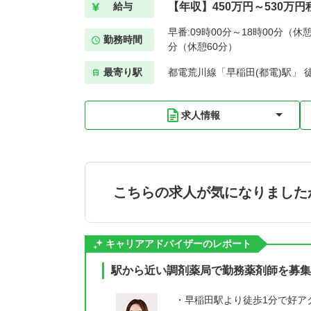
【年収】450万円～530万円
給与
早番:09時00分～18時00分（休憩
勤務時間
分（休憩60分）
最寄り駅
都電荒川線「早稲田(都電)駅」 
求人情報
こちらの求人が気になりました
キャリアアドバイザーのレポート
駅から近い調剤薬局で勤務薬剤師を募集
・早稲田駅より徒歩1分で好ア