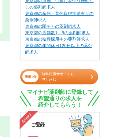
東京都の原則、引越しを伴う転勤な
しの薬剤師求人
東京都の産休・育休取得実績有りの
薬剤師求人
東京都の駅チカの薬剤師求人
東京都の店舗数1～9の薬剤師求人
東京都の積極採用中の薬剤師求人
東京都の年間休日120日以上の薬剤
師求人
無料転職サポートに
簡単1分
申し込む
マイナビ薬剤師に登録して
希望通りの求人を
紹介してもらう！
STEP1
ご登録