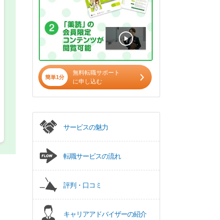
正社員
パート(週4日～5日)
無料転職サポート
簡単1分
に申し込む
サービスの魅力
転職サービスの流れ
評判・口コミ
キャリアアドバイザーの紹介