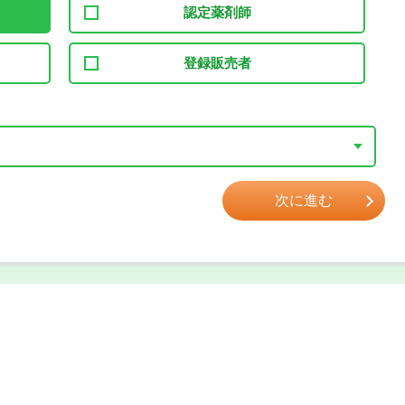
認定薬剤師
登録販売者
次に進む