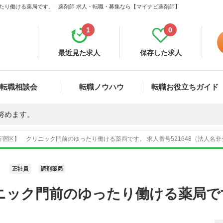
り働ける薬局です。 | 薬剤師 求人・転職・募集なら【マイナビ薬剤師】
1
0
最近見た求人
保存した求人
転職相談会
転職ノウハウ
転職お役立ちガイド
努めます。
宿区】 クリニック門前のゆったり働ける薬局です。 求人番号521648（法人名非
正社員
調剤薬局
ニック門前のゆったり働ける薬局で