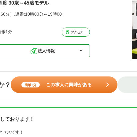
程度 30歳～45歳モデル
60分）,遅番:10時00分～19時00
徒歩1分
アクセス
法人情報
か？
この求人に興味がある
簡単1分
しております！
クセスです！