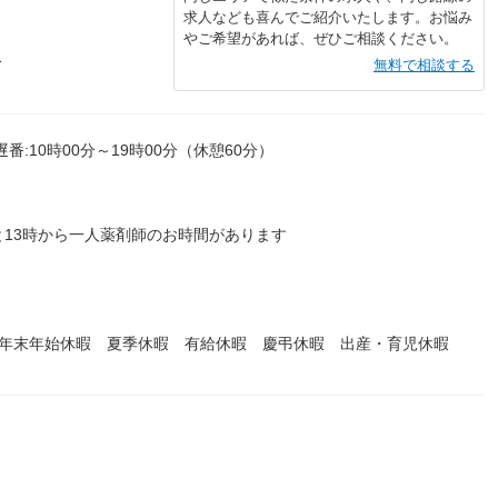
求人なども喜んでご紹介いたします。お悩み
やご希望があれば、ぜひご相談ください。
分
無料で相談する
遅番:10時00分～19時00分（休憩60分）
13時から一人薬剤師のお時間があります
 年末年始休暇 夏季休暇 有給休暇 慶弔休暇 出産・育児休暇