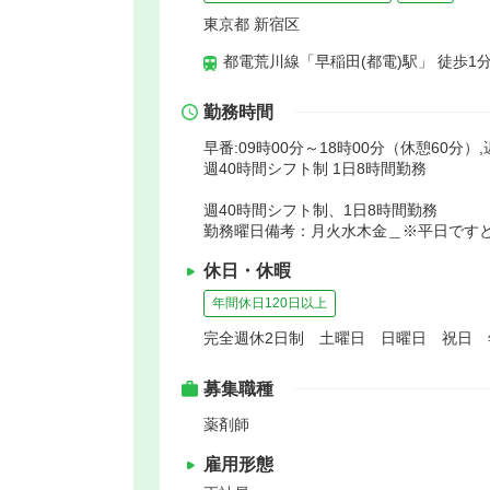
東京都 新宿区
都電荒川線「早稲田(都電)駅」 徒歩1
勤務時間
早番:09時00分～18時00分（休憩60分）,
週40時間シフト制 1日8時間勤務
週40時間シフト制、1日8時間勤務
勤務曜日備考：月火水木金＿※平日ですと
休日・休暇
年間休日120日以上
完全週休2日制 土曜日 日曜日 祝日
募集職種
薬剤師
雇用形態