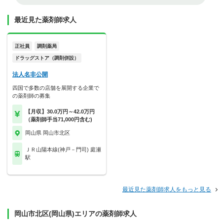
最近見た薬剤師求人
正社員
調剤薬局
ドラッグストア（調剤併設）
法人名非公開
四国で多数の店舗を展開する企業で
の薬剤師の募集
【月収】30.0万円～42.0万円
（薬剤師手当71,000円含む)
岡山県 岡山市北区
ＪＲ山陽本線(神戸－門司) 庭瀬
駅
最近見た薬剤師求人をもっと見る
岡山市北区(岡山県)エリアの薬剤師求人