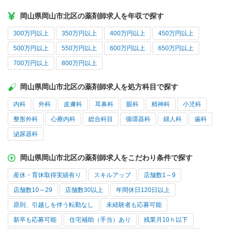
岡山県岡山市北区の薬剤師求人を年収で探す
300万円以上
350万円以上
400万円以上
450万円以上
500万円以上
550万円以上
600万円以上
650万円以上
700万円以上
800万円以上
岡山県岡山市北区の薬剤師求人を処方科目で探す
内科
外科
皮膚科
耳鼻科
眼科
精神科
小児科
整形外科
心療内科
総合科目
循環器科
婦人科
歯科
泌尿器科
岡山県岡山市北区の薬剤師求人をこだわり条件で探す
産休・育休取得実績有り
スキルアップ
店舗数1～9
店舗数10～29
店舗数30以上
年間休日120日以上
原則、引越しを伴う転勤なし
未経験者も応募可能
新卒も応募可能
住宅補助（手当）あり
残業月10ｈ以下