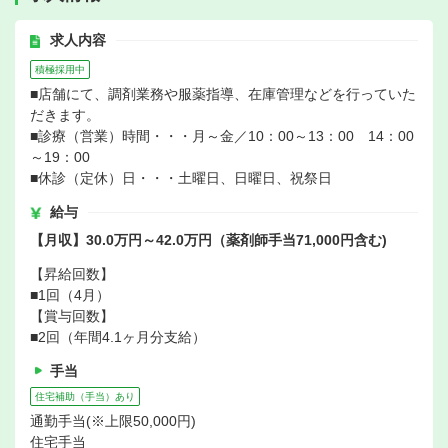
求人内容
積極採用中
■店舗にて、調剤業務や服薬指導、在庫管理などを行っていた
だきます。
■診療（営業）時間・・・月～金／10：00～13：00 14：00
～19：00
■休診（定休）日・・・土曜日、日曜日、祝祭日
給与
【月収】30.0万円～42.0万円（薬剤師手当71,000円含む)
【昇給回数】
■1回（4月）
【賞与回数】
■2回（年間4.1ヶ月分支給）
手当
住宅補助（手当）あり
通勤手当(※上限50,000円)
住宅手当