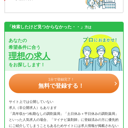
「検索したけど見つからなかった・・」
方は
あなたの
希望条件に合う
理想の求人
をお探しします！
1分で登録完了！
無料で登録する！
サイト上では公開していない
求人（非公開求人）もあります
「高年収かつ転勤なしの調剤薬局」「土日休み＋平日休みの調剤薬局」
といった人気求人の場合、「マイナビ薬剤師」に登録済みの方に優先的
にご紹介してしまうこともあるためサイトには求人情報が掲載されない