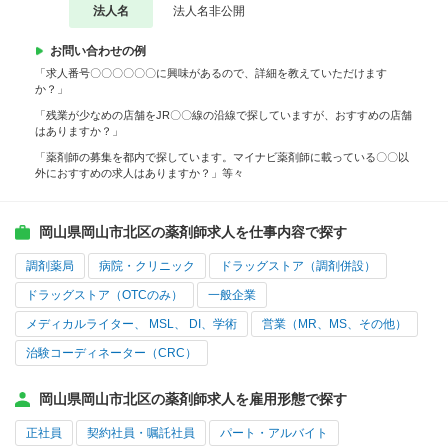
法人名
法人名非公開
お問い合わせの例
「求人番号〇〇〇〇〇〇に興味があるので、詳細を教えていただけます
か？」
「残業が少なめの店舗をJR〇〇線の沿線で探していますが、おすすめの店舗
はありますか？」
「薬剤師の募集を都内で探しています。マイナビ薬剤師に載っている〇〇以
外におすすめの求人はありますか？」等々
岡山県岡山市北区の薬剤師求人を仕事内容で探す
調剤薬局
病院・クリニック
ドラッグストア（調剤併設）
ドラッグストア（OTCのみ）
一般企業
メディカルライター、 MSL、 DI、学術
営業（MR、MS、その他）
治験コーディネーター（CRC）
岡山県岡山市北区の薬剤師求人を雇用形態で探す
正社員
契約社員・嘱託社員
パート・アルバイト