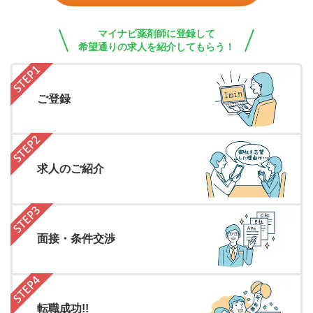
マイナビ薬剤師に登録して
希望通りの求人を紹介してもらう！
ご登録
求人のご紹介
面接・条件交渉
転職成功!!