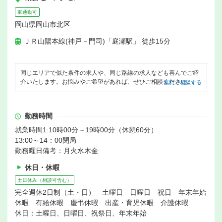
車通勤可
岡山県岡山市北区
ＪＲ山陽本線(神戸－門司)「庭瀬駅」 徒歩15分
同じエリアで似た条件の求人や、同じ路線の求人なども喜んでご紹
介いたします。お悩みやご希望があれば、ぜひご相談ください。
無料で相談する
勤務時間
就業時間1:10時00分～19時00分（休憩60分）
13:00～14：00閉局
勤務曜日備考：月火水木金
休日・休暇
土日休み（相談可含む）
完全週休2日制（土・日） 土曜日 日曜日 祝日 年末年始
休暇 有給休暇 慶弔休暇 出産・育児休暇 介護休暇
休日：土曜日、日曜日、祝祭日、年末年始