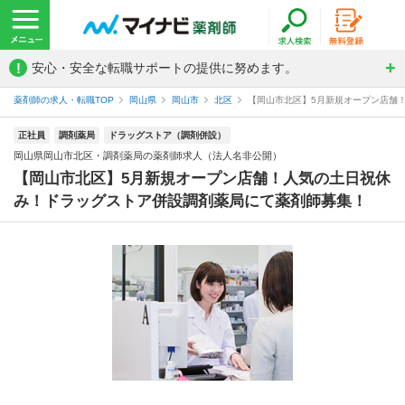
!
安心・安全な転職サポートの提供に努めます。
薬剤師の求人・転職TOP
岡山県
岡山市
北区
【岡山市北区】5月新規オープン店舗！
正社員
調剤薬局
ドラッグストア（調剤併設）
岡山県岡山市北区・調剤薬局の薬剤師求人（法人名非公開）
【岡山市北区】5月新規オープン店舗！人気の土日祝休
み！ドラッグストア併設調剤薬局にて薬剤師募集！