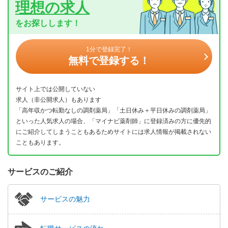
理想の求人
をお探しします！
1分で登録完了！
無料で登録する！
サイト上では公開していない
求人（非公開求人）もあります
「高年収かつ転勤なしの調剤薬局」「土日休み＋平日休みの調剤薬局」
といった人気求人の場合、「マイナビ薬剤師」に登録済みの方に優先的
にご紹介してしまうこともあるためサイトには求人情報が掲載されない
こともあります。
サービスのご紹介
サービスの魅力