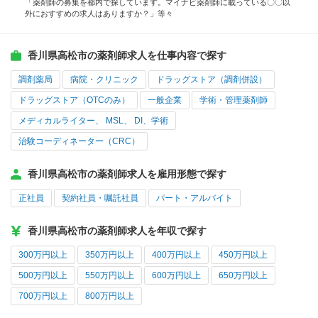
「薬剤師の募集を都内で探しています。マイナビ薬剤師に載っている〇〇以
外におすすめの求人はありますか？」等々
香川県高松市の薬剤師求人を仕事内容で探す
調剤薬局
病院・クリニック
ドラッグストア（調剤併設）
ドラッグストア（OTCのみ）
一般企業
学術・管理薬剤師
メディカルライター、 MSL、 DI、学術
治験コーディネーター（CRC）
香川県高松市の薬剤師求人を雇用形態で探す
正社員
契約社員・嘱託社員
パート・アルバイト
香川県高松市の薬剤師求人を年収で探す
300万円以上
350万円以上
400万円以上
450万円以上
500万円以上
550万円以上
600万円以上
650万円以上
700万円以上
800万円以上