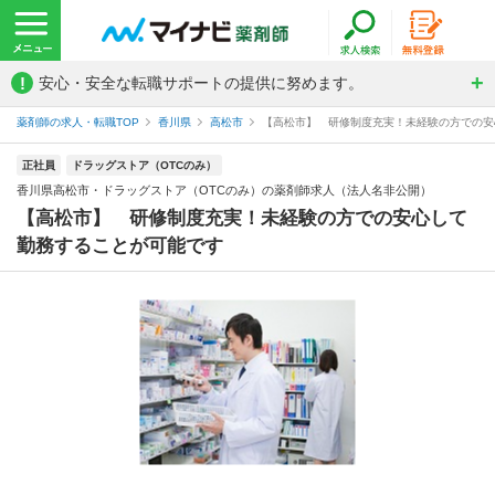
!
安心・安全な転職サポートの提供に努めます。
薬剤師の求人・転職TOP
香川県
高松市
【高松市】 研修制度充実！未経験の方での安心
正社員
ドラッグストア（OTCのみ）
香川県高松市・ドラッグストア（OTCのみ）の薬剤師求人（法人名非公開）
【高松市】 研修制度充実！未経験の方での安心して
勤務することが可能です