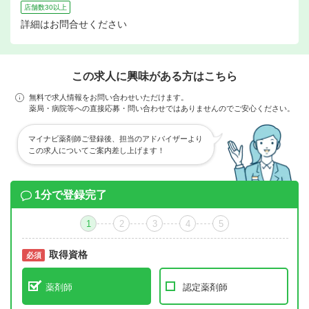
店舗数30以上
詳細はお問合せください
この求人に興味がある方はこちら
無料で求人情報をお問い合わせいただけます。
薬局・病院等への直接応募・問い合わせではありませんのでご安心ください。
マイナビ薬剤師ご登録後、担当のアドバイザーより
この求人についてご案内差し上げます！
1分で登録完了
1
2
3
4
5
取得資格
必須
必須
薬剤師
認定薬剤師