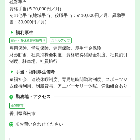
残業手当
資格手当(※70,000円／月)
その他手当(地域手当、役職手当：※10,000円／月、異動手
当：30,000円／月)
福利厚生
産休・育休取得実績有り
スキルアップ
雇用保険、労災保険、健康保険、厚生年金保険
財形貯蓄、社員持株会制度、資格取得奨励金制度、社員割引
制度、駐車場、社員旅行
手当・福利厚生備考
※福祉会、連続休暇制度、育児短時間勤務制度、スポーツジ
ム優待利用、制服貸与、アニバーサリー休暇、労働組合あり
勤務地・アクセス
車通勤可
香川県高松市
※お問い合わせください