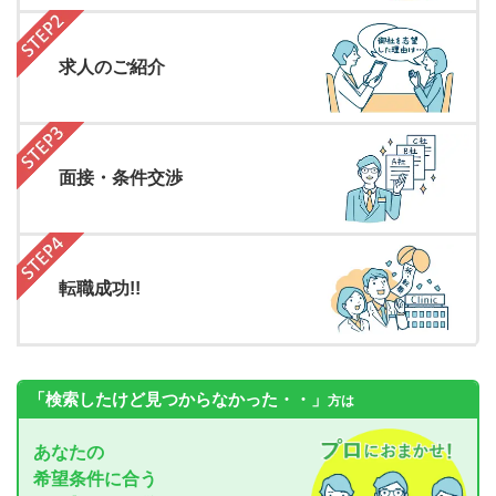
求人のご紹介
面接・条件交渉
転職成功!!
「検索したけど見つからなかった・・」
方は
あなたの
希望条件に合う