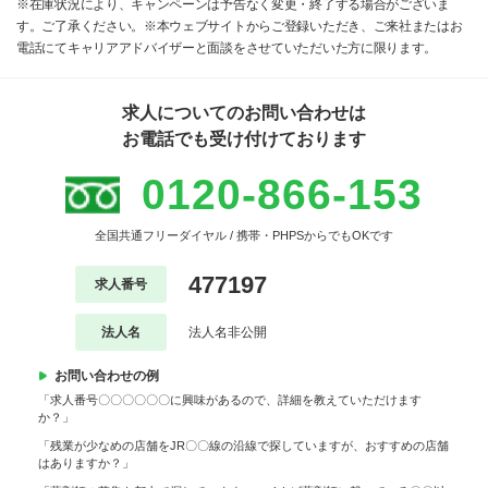
※在庫状況により、キャンペーンは予告なく変更・終了する場合がございま
す。ご了承ください。※本ウェブサイトからご登録いただき、ご来社またはお
電話にてキャリアアドバイザーと面談をさせていただいた方に限ります。
求人についてのお問い合わせは
お電話でも受け付けております
0120-866-153
全国共通フリーダイヤル / 携帯・PHPSからでもOKです
477197
求人番号
法人名
法人名非公開
お問い合わせの例
「求人番号〇〇〇〇〇〇に興味があるので、詳細を教えていただけます
か？」
「残業が少なめの店舗をJR〇〇線の沿線で探していますが、おすすめの店舗
はありますか？」