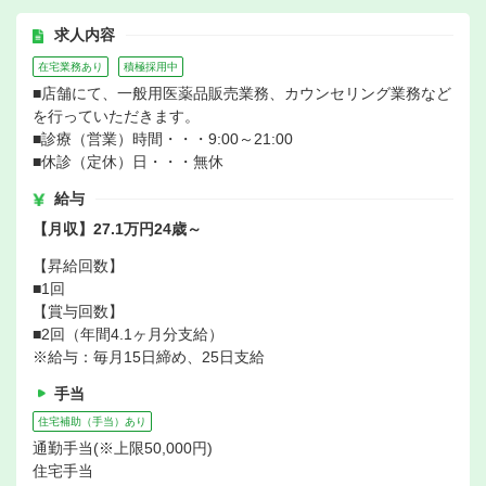
求人内容
在宅業務あり
積極採用中
■店舗にて、一般用医薬品販売業務、カウンセリング業務など
を行っていただきます。
■診療（営業）時間・・・9:00～21:00
■休診（定休）日・・・無休
給与
【月収】27.1万円24歳～
【昇給回数】
■1回
【賞与回数】
■2回（年間4.1ヶ月分支給）
※給与：毎月15日締め、25日支給
手当
住宅補助（手当）あり
通勤手当(※上限50,000円)
住宅手当