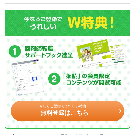
今ならご登録でうれしい特典！
無料登録はこちら