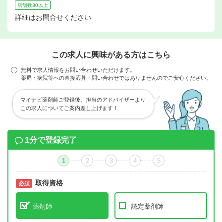
店舗数30以上
詳細はお問合せください
この求人に興味がある方はこちら
無料で求人情報をお問い合わせいただけます。
薬局・病院等への直接応募・問い合わせではありませんのでご安心ください。
マイナビ薬剤師ご登録後、担当のアドバイザーより
この求人についてご案内差し上げます！
1分で登録完了
1
2
3
4
5
取得資格
必須
必須
薬剤師
認定薬剤師