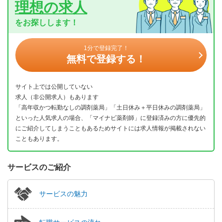
理想の求人
をお探しします！
1分で登録完了！
無料で登録する！
サイト上では公開していない
求人（非公開求人）もあります
「高年収かつ転勤なしの調剤薬局」「土日休み＋平日休みの調剤薬局」
といった人気求人の場合、「マイナビ薬剤師」に登録済みの方に優先的
にご紹介してしまうこともあるためサイトには求人情報が掲載されない
こともあります。
サービスのご紹介
サービスの魅力