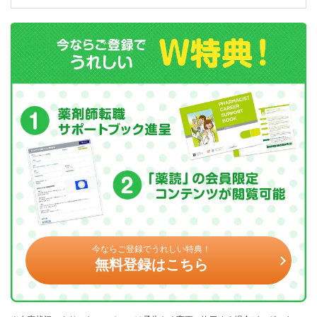
今ならご登録でうれしい特典！
無料登録はこちら