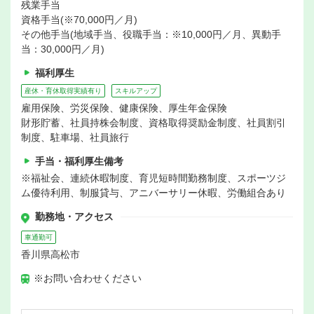
残業手当
資格手当(※70,000円／月)
その他手当(地域手当、役職手当：※10,000円／月、異動手
当：30,000円／月)
福利厚生
産休・育休取得実績有り
スキルアップ
雇用保険、労災保険、健康保険、厚生年金保険
財形貯蓄、社員持株会制度、資格取得奨励金制度、社員割引
制度、駐車場、社員旅行
手当・福利厚生備考
※福祉会、連続休暇制度、育児短時間勤務制度、スポーツジ
ム優待利用、制服貸与、アニバーサリー休暇、労働組合あり
勤務地・アクセス
車通勤可
香川県高松市
※お問い合わせください