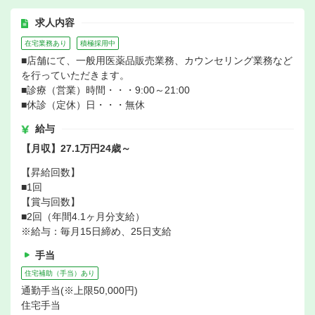
求人内容
在宅業務あり
積極採用中
■店舗にて、一般用医薬品販売業務、カウンセリング業務など
を行っていただきます。
■診療（営業）時間・・・9:00～21:00
■休診（定休）日・・・無休
給与
【月収】27.1万円24歳～
【昇給回数】
■1回
【賞与回数】
■2回（年間4.1ヶ月分支給）
※給与：毎月15日締め、25日支給
手当
住宅補助（手当）あり
通勤手当(※上限50,000円)
住宅手当