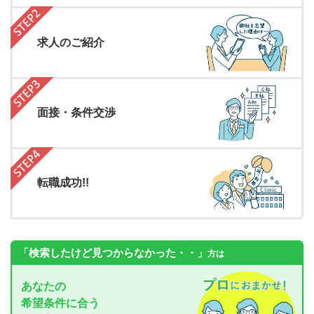
求人のご紹介
面接・条件交渉
転職成功!!
「検索したけど見つからなかった・・」
方は
あなたの
希望条件に合う