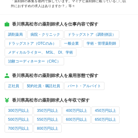
「薬剤師の募集を都内で探しています。マイナビ薬剤師に載っている〇〇以
外におすすめの求人はありますか？」等々
香川県高松市の薬剤師求人を仕事内容で探す
調剤薬局
病院・クリニック
ドラッグストア（調剤併設）
ドラッグストア（OTCのみ）
一般企業
学術・管理薬剤師
メディカルライター、 MSL、 DI、学術
治験コーディネーター（CRC）
香川県高松市の薬剤師求人を雇用形態で探す
正社員
契約社員・嘱託社員
パート・アルバイト
香川県高松市の薬剤師求人を年収で探す
300万円以上
350万円以上
400万円以上
450万円以上
500万円以上
550万円以上
600万円以上
650万円以上
700万円以上
800万円以上