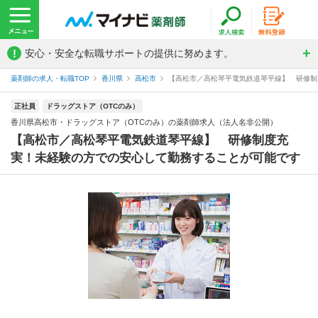
!
安心・安全な転職サポートの提供に努めます。
薬剤師の求人・転職TOP
香川県
高松市
【高松市／高松琴平電気鉄道琴平線】 研修制度
正社員
ドラッグストア（OTCのみ）
香川県高松市・ドラッグストア（OTCのみ）の薬剤師求人（法人名非公開）
【高松市／高松琴平電気鉄道琴平線】 研修制度充
実！未経験の方での安心して勤務することが可能です