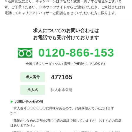
※在庫状況により、キャンペーンは予告なく変更・終了する場合がございま
す。ご了承ください。※本ウェブサイトからご登録いただき、ご来社またはお
電話にてキャリアアドバイザーと面談をさせていただいた方に限ります。
求人についてのお問い合わせは
お電話でも受け付けております
0120-866-153
全国共通フリーダイヤル / 携帯・PHPSからでもOKです
477165
求人番号
法人名
法人名非公開
お問い合わせの例
「求人番号〇〇〇〇〇〇に興味があるので、詳細を教えていただけます
か？」
「残業が少なめの店舗をJR〇〇線の沿線で探していますが、おすすめの店舗
はありますか？」