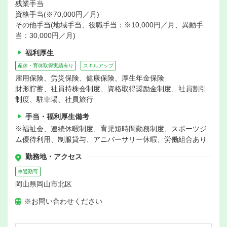
残業手当
資格手当(※70,000円／月)
その他手当(地域手当、役職手当：※10,000円／月、異動手
当：30,000円／月)
福利厚生
産休・育休取得実績有り
スキルアップ
雇用保険、労災保険、健康保険、厚生年金保険
財形貯蓄、社員持株会制度、資格取得奨励金制度、社員割引
制度、駐車場、社員旅行
手当・福利厚生備考
※福祉会、連続休暇制度、育児短時間勤務制度、スポーツジ
ム優待利用、制服貸与、アニバーサリー休暇、労働組合あり
勤務地・アクセス
車通勤可
岡山県岡山市北区
※お問い合わせください