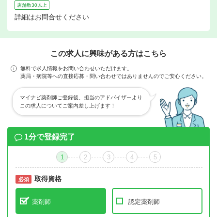
店舗数30以上
詳細はお問合せください
この求人に興味がある方はこちら
無料で求人情報をお問い合わせいただけます。
薬局・病院等への直接応募・問い合わせではありませんのでご安心ください。
マイナビ薬剤師ご登録後、担当のアドバイザーより
この求人についてご案内差し上げます！
1分で登録完了
1
2
3
4
5
取得資格
必須
必須
薬剤師
認定薬剤師