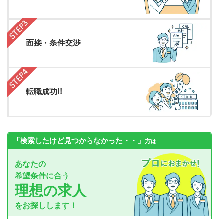
面接・条件交渉
転職成功!!
「検索したけど見つからなかった・・」
方は
あなたの
希望条件に合う
理想の求人
をお探しします！