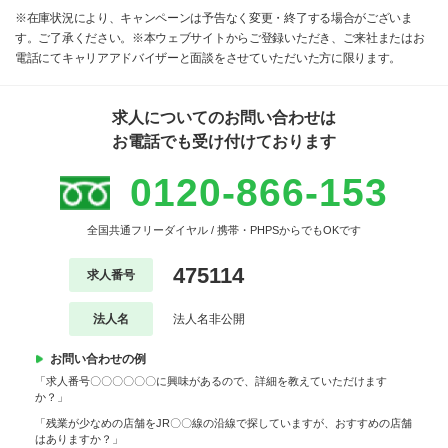
※在庫状況により、キャンペーンは予告なく変更・終了する場合がございま
す。ご了承ください。※本ウェブサイトからご登録いただき、ご来社またはお
電話にてキャリアアドバイザーと面談をさせていただいた方に限ります。
求人についてのお問い合わせは
お電話でも受け付けております
0120-866-153
全国共通フリーダイヤル / 携帯・PHPSからでもOKです
475114
求人番号
法人名
法人名非公開
お問い合わせの例
「求人番号〇〇〇〇〇〇に興味があるので、詳細を教えていただけます
か？」
「残業が少なめの店舗をJR〇〇線の沿線で探していますが、おすすめの店舗
はありますか？」