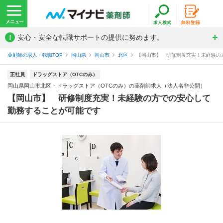
!
安心・安全な転職サポートの提供に努めます。
薬剤師の求人・転職TOP
岡山県
岡山市
北区
【岡山市】 研修制度充実！未経験の方
正社員
ドラッグストア（OTCのみ）
岡山県岡山市北区・ドラッグストア（OTCのみ）の薬剤師求人（法人名非公開）
【岡山市】 研修制度充実！未経験の方での安心して
勤務することが可能です