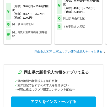
【月収】38.0万円～55.0万円程
度
【月収】38.0万円～55.0万円程
【年収】460万円～650万円
度
【時給】2,000円～
【年収】460万円～650万円
【時給】2,000円～
岡山県 岡山市北区
岡山県 岡山市北区
ＪＲ宇野線 大元駅
岡山電気軌道清輝橋線 清輝橋
駅
岡山市北区(岡山県)エリアの薬剤師求人をもっと見る
岡山県の新着求人情報をアプリで見る
勤務地別の新着求人を毎日更新
通知設定でおすすめの求人を見逃さない
転職に役立つアプリ限定コンテンツを配信中
アプリをインストールする