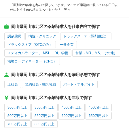
「薬剤師の募集を都内で探しています。マイナビ薬剤師に載っている〇〇以
外におすすめの求人はありますか？」等々
岡山県岡山市北区の薬剤師求人を仕事内容で探す
調剤薬局
病院・クリニック
ドラッグストア（調剤併設）
ドラッグストア（OTCのみ）
一般企業
メディカルライター、 MSL、 DI、学術
営業（MR、MS、その他）
治験コーディネーター（CRC）
岡山県岡山市北区の薬剤師求人を雇用形態で探す
正社員
契約社員・嘱託社員
パート・アルバイト
岡山県岡山市北区の薬剤師求人を年収で探す
300万円以上
350万円以上
400万円以上
450万円以上
500万円以上
550万円以上
600万円以上
650万円以上
700万円以上
800万円以上