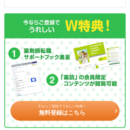
今ならご登録でうれしい特典！
無料登録はこちら