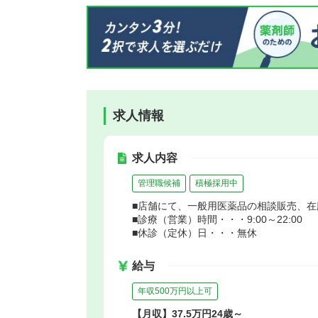
求人情報
求人内容
管理職候補
積極採用中
■店舗にて、一般用医薬品の相談販売、
■診療（営業）時間・・・9:00～22:00
■休診（定休）日・・・無休
給与
年収500万円以上可
【月収】37.5万円24歳～