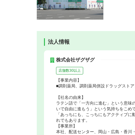
法人情報
株式会社ザグザグ
店舗数30以上
【事業内容】
■調剤薬局、調剤薬局併設ドラッグストア
【社名の由来】
ラテン語で「一方向に進む」という意味
いで自由に進もう」という気持ちをこめ
「あっちにも、こっちにもアクティブに
れでもあります。
【事業所】
本社、配送センター、岡山・広島・香川・兵