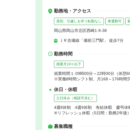
勤務地・アクセス
原則、引越しを伴う転勤なし
車通勤可
岡山県岡山市北区西崎1-9-38
ＪＲ吉備線「備前三門駅」 徒歩7分
勤務時間
残業月10ｈ以下
就業時間１:09時00分～22時00分（休憩6
※実働8時間シフト制、月168～176時間
休日・休暇
土日休み（相談可含む）
4週8休制 4週9休制 有給休暇 慶弔
※リフレッシュ休暇（5日間：勤務2年後
募集職種