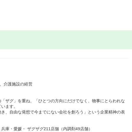
、介護施設の経営
の「ザグ」を重ね、「ひとつの方向にだけでなく、物事にとらわれな
ています。
動き、自由な発想で今までにない会社を創ろう」という企業精神の表
庫・愛媛・ ザグザグ211店舗（内調剤49店舗）