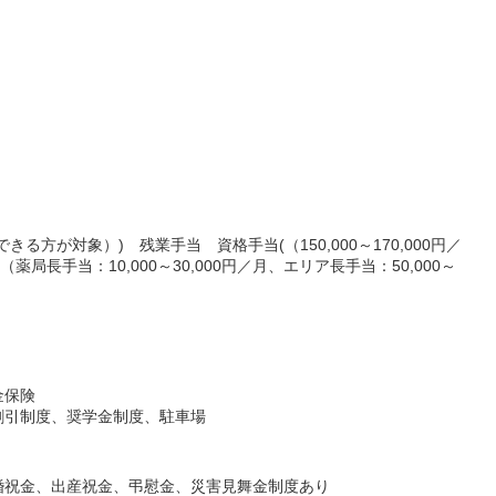
る方が対象）) 残業手当 資格手当(（150,000～170,000円／
局長手当：10,000～30,000円／月、エリア長手当：50,000～
金保険
割引制度、奨学金制度、駐車場
婚祝金、出産祝金、弔慰金、災害見舞金制度あり