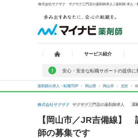
株式会社ザグザグ ザグザグ三門店の薬剤師求人 | 薬剤師 求人
サービス紹介
!
安心・安全な転職サポートの提供に
薬剤師の求人・転職TOP
岡山県
岡山市
北区
株式会社ザグザグ
ザグザグ三門店の薬剤師求人
正
【岡山市／JR吉備線】 
師の募集です