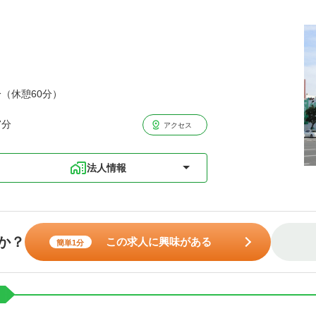
分（休憩60分）
7分
アクセス
法人情報
か？
この求人に興味がある
簡単1分