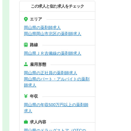
この求人と似た求人をチェック
エリア
岡山県の薬剤師求人
岡山県岡山市北区の薬剤師求人
路線
岡山県ＪＲ吉備線の薬剤師求人
雇用形態
岡山県の正社員の薬剤師求人
岡山県のパート・アルバイトの薬剤
師求人
年収
岡山県の年収500万円以上の薬剤師
求人
求人内容
岡山県のドラッグストア（OTCの