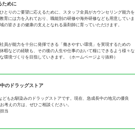
るために
ひとりのご要望に応えるために、スタッフ全員がカウンセリング能力を
教育には力を入れており、職能別の研修や海外研修なども用意していま
域の皆さまの健康の支えとなれる薬剤師に育っていただけます。
社員が能力を十分に発揮できる「働きやすい環境」を実現するための
休暇などの経験も、その後の人生や仕事のおいて糧にできるよう様々な
な環境づくりを目指していきます。（ホームページより抜粋）
中のドラッグストア
などもお馴染みのドラッグストアです。現在、急成長中の地元の優良
をお考えの方は、ぜひご相談ください。
担当