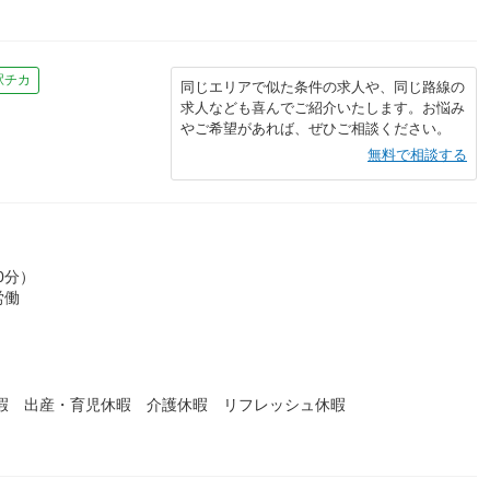
駅チカ
同じエリアで似た条件の求人や、同じ路線の
求人なども喜んでご紹介いたします。お悩み
やご希望があれば、ぜひご相談ください。
無料で相談する
0分）
労働
休暇 出産・育児休暇 介護休暇 リフレッシュ休暇
）