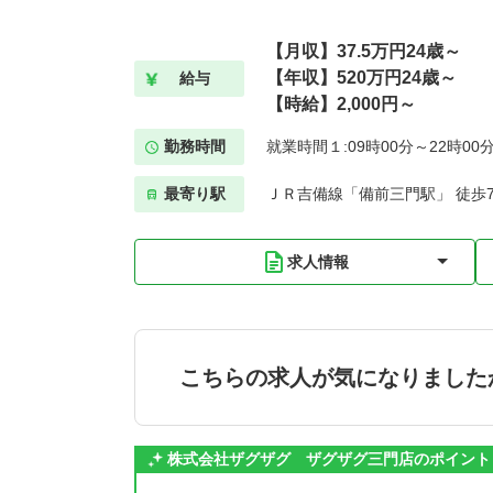
【月収】37.5万円24歳～
【年収】520万円24歳～
給与
【時給】2,000円～
勤務時間
就業時間１:09時00分～22時00
最寄り駅
ＪＲ吉備線「備前三門駅」 徒歩
求人情報
こちらの求人が気になりました
株式会社ザグザグ ザグザグ三門店のポイント