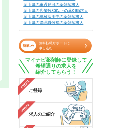
岡山県の車通勤可の薬剤師求人
岡山県の店舗数30以上の薬剤師求人
岡山県の積極採用中の薬剤師求人
岡山県の管理職候補の薬剤師求人
無料転職サポートに
簡単1分
申し込む
マイナビ薬剤師に登録して
希望通りの求人を
紹介してもらう！
STEP1
ご登録
STEP2
求人のご紹介