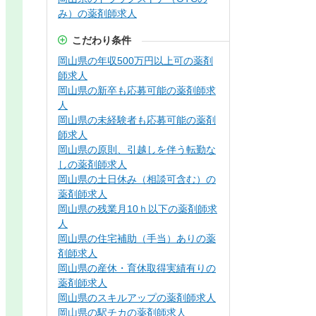
み）の薬剤師求人
こだわり条件
岡山県の年収500万円以上可の薬剤
師求人
岡山県の新卒も応募可能の薬剤師求
人
岡山県の未経験者も応募可能の薬剤
師求人
岡山県の原則、引越しを伴う転勤な
しの薬剤師求人
岡山県の土日休み（相談可含む）の
薬剤師求人
岡山県の残業月10ｈ以下の薬剤師求
人
岡山県の住宅補助（手当）ありの薬
剤師求人
岡山県の産休・育休取得実績有りの
薬剤師求人
岡山県のスキルアップの薬剤師求人
岡山県の駅チカの薬剤師求人