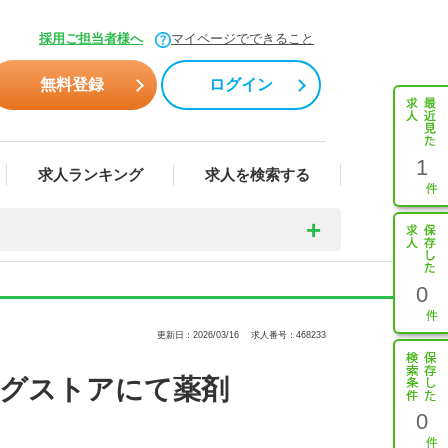
採用ご担当者様へ
マイページでできること
無料登録
ログイン
1
求人ランキング
求人を検索する
0
更新日：2026/03/16
求人番号：468233
ッグストアにて薬剤
0