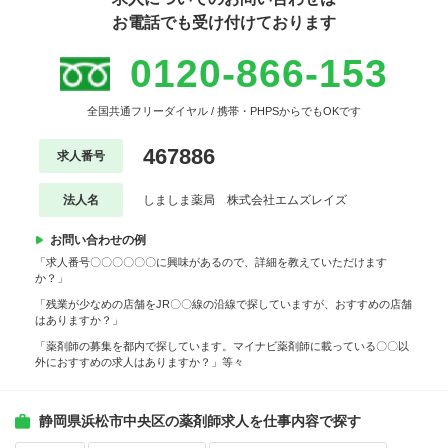
お電話でも受け付けております
0120-866-153
全国共通フリーダイヤル / 携帯・PHPSからでもOKです
467886
求人番号
法人名
しましま薬局 株式会社エムズレイズ
お問い合わせの例
「求人番号〇〇〇〇〇〇に興味があるので、詳細を教えていただけます
か？」
「残業が少なめの店舗をJR〇〇線の沿線で探していますが、おすすめの店舗
はありますか？」
「薬剤師の募集を都内で探しています。マイナビ薬剤師に載っている〇〇以
外におすすめの求人はありますか？」等々
静岡県浜松市中央区の薬剤師求人を仕事内容で探す