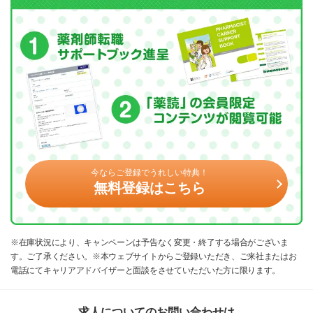
今ならご登録でうれしい特典！
無料登録はこちら
※在庫状況により、キャンペーンは予告なく変更・終了する場合がございま
す。ご了承ください。※本ウェブサイトからご登録いただき、ご来社またはお
電話にてキャリアアドバイザーと面談をさせていただいた方に限ります。
求人についてのお問い合わせは