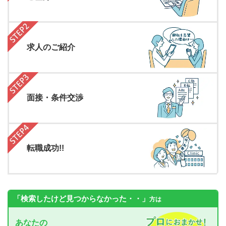
求人のご紹介
面接・条件交渉
転職成功!!
「検索したけど見つからなかった・・」
方は
あなたの