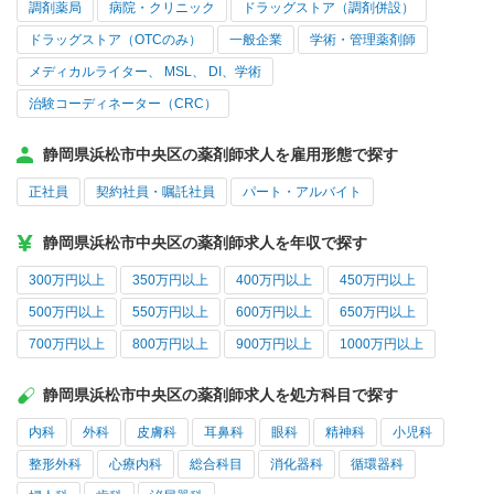
調剤薬局
病院・クリニック
ドラッグストア（調剤併設）
ドラッグストア（OTCのみ）
一般企業
学術・管理薬剤師
メディカルライター、 MSL、 DI、学術
治験コーディネーター（CRC）
静岡県浜松市中央区の薬剤師求人を雇用形態で探す
正社員
契約社員・嘱託社員
パート・アルバイト
静岡県浜松市中央区の薬剤師求人を年収で探す
300万円以上
350万円以上
400万円以上
450万円以上
500万円以上
550万円以上
600万円以上
650万円以上
700万円以上
800万円以上
900万円以上
1000万円以上
静岡県浜松市中央区の薬剤師求人を処方科目で探す
内科
外科
皮膚科
耳鼻科
眼科
精神科
小児科
整形外科
心療内科
総合科目
消化器科
循環器科