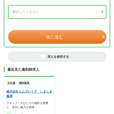
年 3月
次に進む
求人を保存する
最近見た薬剤師求人
正社員
調剤薬局
株式会社エムズレイズ しましま
薬局
スタッフ一人ひとりの個性を尊重
し、充分に能力を発揮…