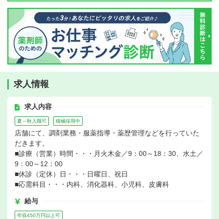
求人情報
求人内容
夏～秋入職可
積極採用中
店舗にて、調剤業務・服薬指導・薬歴管理などを行っていた
だきます。
■診療（営業）時間・・・月火木金／9：00～18：30、水土／
9：00～12：00
■休診（定休）日・・・日曜日、祝日
■応需科目・・・内科、消化器科、小児科、皮膚科
給与
年収450万円以上可