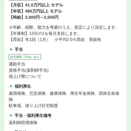
【月収】41.0万円以上 モデル
【年収】490万円以上 モデル
【時給】2,000円～2,500円
※年齢、経験、能力を考慮のうえ、規定により決定します。
【年俸制】12分の1を毎月支給します。
【昇給】年1回（1月） ※平均2.0％昇給 実績有
手当
住宅補助（手当）あり
通勤手当
資格手当(薬剤師手当)
借上げ寮について
福利厚生
雇用保険、労災保険、健康保険、厚生年金保険、団体生命保
険
駐車場、借り上げ社宅制度
手当・福利厚生備考
薬剤師賠償保険