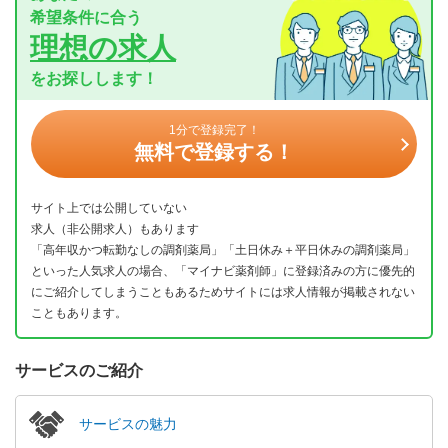
希望条件に合う
理想の求人
をお探しします！
1分で登録完了！
無料で登録する！
サイト上では公開していない
求人（非公開求人）もあります
「高年収かつ転勤なしの調剤薬局」「土日休み＋平日休みの調剤薬局」
といった人気求人の場合、「マイナビ薬剤師」に登録済みの方に優先的
にご紹介してしまうこともあるためサイトには求人情報が掲載されない
こともあります。
サービスのご紹介
サービスの魅力