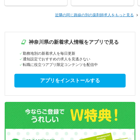
近隣の同じ路線の別の薬剤師求人をもっと見る
神奈川県の新着求人情報をアプリで見る
勤務地別の新着求人を毎日更新
通知設定でおすすめの求人を見逃さない
転職に役立つアプリ限定コンテンツを配信中
アプリをインストールする