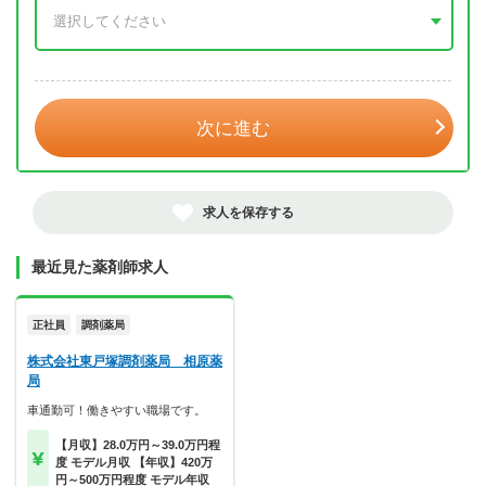
年 3月
次に進む
求人を保存する
最近見た薬剤師求人
正社員
調剤薬局
株式会社東戸塚調剤薬局 相原薬
局
車通勤可！働きやすい職場です。
【月収】28.0万円～39.0万円程
度 モデル月収 【年収】420万
円～500万円程度 モデル年収