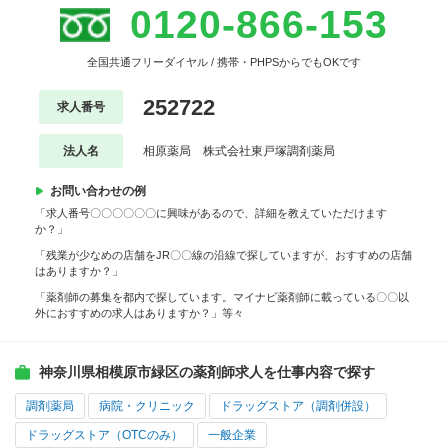
0120-866-153
全国共通フリーダイヤル / 携帯・PHPSからでもOKです
252722
求人番号
法人名
相原薬局 株式会社東戸塚調剤薬局
お問い合わせの例
「求人番号〇〇〇〇〇〇に興味があるので、詳細を教えていただけます
か？」
「残業が少なめの店舗をJR〇〇線の沿線で探していますが、おすすめの店舗
はありますか？」
「薬剤師の募集を都内で探しています。マイナビ薬剤師に載っている〇〇以
外におすすめの求人はありますか？」等々
神奈川県相模原市緑区の薬剤師求人を仕事内容で探す
調剤薬局
病院・クリニック
ドラッグストア（調剤併設）
ドラッグストア（OTCのみ）
一般企業