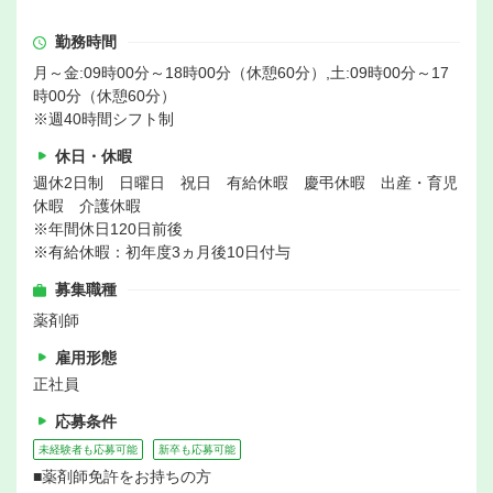
勤務時間
月～金:09時00分～18時00分（休憩60分）,土:09時00分～17
時00分（休憩60分）
※週40時間シフト制
休日・休暇
週休2日制 日曜日 祝日 有給休暇 慶弔休暇 出産・育児
休暇 介護休暇
※年間休日120日前後
※有給休暇：初年度3ヵ月後10日付与
募集職種
薬剤師
雇用形態
正社員
応募条件
未経験者も応募可能
新卒も応募可能
■薬剤師免許をお持ちの方