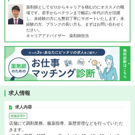
薬剤師としてゼロからキャリアを積むのにオススメの職
場です。若手からベテランまで幅広い年代の方が活躍
し、未経験の方にも懇切丁寧にサポートいたします。未
経験の方、ブランクの長い方も、まずはお問い合わせく
ださい。
キャリアアドバイザー 薬剤師担当
求人情報
求人内容
積極採用中
店舗にて調剤業務、服薬指導、薬歴管理などを行っていただ
きます。