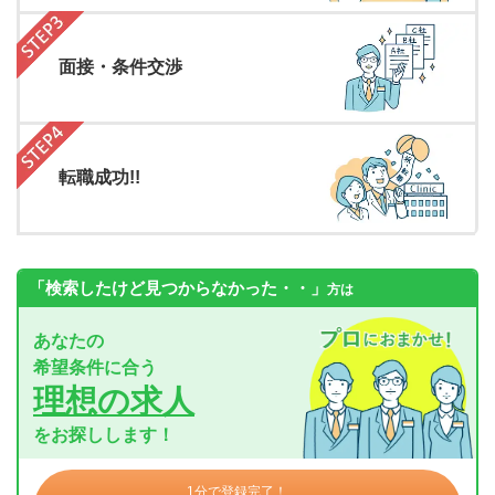
面接・条件交渉
転職成功!!
「検索したけど見つからなかった・・」
方は
あなたの
希望条件に合う
理想の求人
をお探しします！
1分で登録完了！