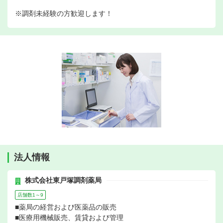
※調剤未経験の方歓迎します！
法人情報
株式会社東戸塚調剤薬局
店舗数1～9
■薬局の経営および医薬品の販売
■医療用機械販売、賃貸および管理