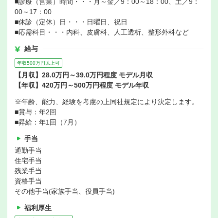
■診療（営業）時間・・・月～金／9：00～18：00、土／9：
00～17：00
■休診（定休）日・・・日曜日、祝日
■応需科目・・・内科、皮膚科、人工透析、整形外科など
給与
年収500万円以上可
【月収】28.0万円～39.0万円程度 モデル月収
【年収】420万円～500万円程度 モデル年収
※年齢、能力、経験を考慮の上同社規定により決定します。
■賞与：年2回
■昇給：年1回（7月）
手当
通勤手当
住宅手当
残業手当
資格手当
その他手当(家族手当、役員手当)
福利厚生