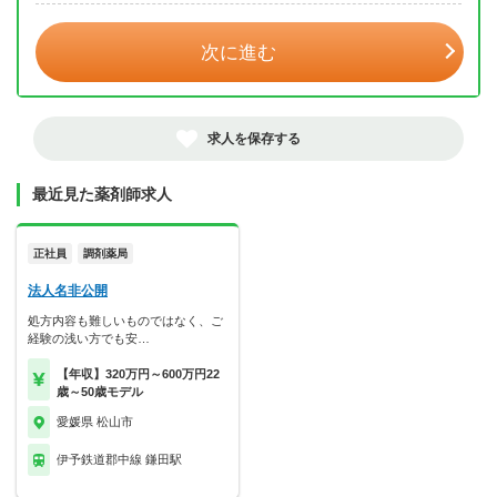
次に進む
求人を保存する
最近見た薬剤師求人
正社員
調剤薬局
法人名非公開
処方内容も難しいものではなく、ご
経験の浅い方でも安…
【年収】320万円～600万円22
歳～50歳モデル
愛媛県 松山市
伊予鉄道郡中線 鎌田駅