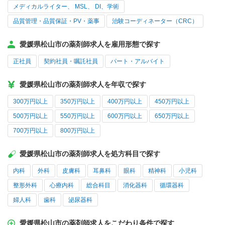
メディカルライター、 MSL、 DI、学術
品質管理・品質保証・PV・薬事
治験コーディネーター（CRC）
愛媛県松山市の薬剤師求人を雇用形態で探す
正社員
契約社員・嘱託社員
パート・アルバイト
愛媛県松山市の薬剤師求人を年収で探す
300万円以上
350万円以上
400万円以上
450万円以上
500万円以上
550万円以上
600万円以上
650万円以上
700万円以上
800万円以上
愛媛県松山市の薬剤師求人を処方科目で探す
内科
外科
皮膚科
耳鼻科
眼科
精神科
小児科
整形外科
心療内科
総合科目
消化器科
循環器科
婦人科
歯科
泌尿器科
愛媛県松山市の薬剤師求人をこだわり条件で探す