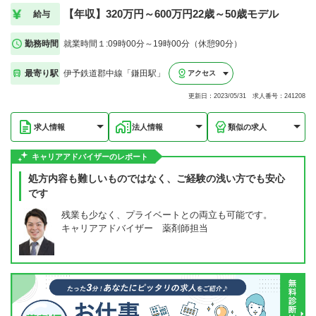
【年収】320万円～600万円22歳～50歳モデル
給与
勤務時間
就業時間１:09時00分～19時00分（休憩90分）
最寄り駅
伊予鉄道郡中線「鎌田駅」
アクセス
更新日：2023/05/31 求人番号：241208
求人情報
法人情報
類似の求人
キャリアアドバイザーのレポート
処方内容も難しいものではなく、ご経験の浅い方でも安心
です
残業も少なく、プライベートとの両立も可能です。
キャリアアドバイザー 薬剤師担当