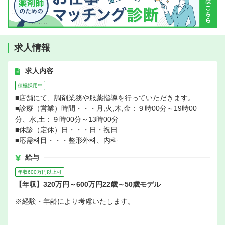
求人情報
求人内容
積極採用中
■店舗にて、調剤業務や服薬指導を行っていただきます。
■診療（営業）時間・・・月,火,木,金：９時00分～19時00
分、水,土：９時00分～13時00分
■休診（定休）日・・・日・祝日
■応需科目・・・整形外科、内科
給与
年収600万円以上可
【年収】320万円～600万円22歳～50歳モデル
※経験・年齢により考慮いたします。