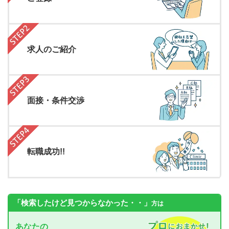
求人のご紹介
面接・条件交渉
転職成功!!
「検索したけど見つからなかった・・」
方は
あなたの