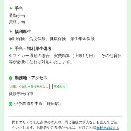
手当
通勤手当
資格手当
福利厚生
雇用保険、労災保険、健康保険、厚生年金保険
手当・福利厚生備考
※マイカー通勤の場合、実費精算（上限1万円）、その他育休
等が必要になれば対応いたします。
勤務地・アクセス
原則、引越しを伴う転勤なし
車通勤可
愛媛県松山市
伊予鉄道郡中線「鎌田駅」
同じエリアで似た条件の求人や、同じ路線の求人なども喜んでご紹
介いたします。お悩みやご希望があれば、ぜひご相談ください。
無料で相談する