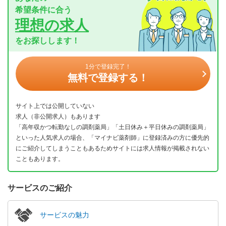
希望条件に合う
理想の求人
をお探しします！
1分で登録完了！
無料で登録する！
サイト上では公開していない
求人（非公開求人）もあります
「高年収かつ転勤なしの調剤薬局」「土日休み＋平日休みの調剤薬局」
といった人気求人の場合、「マイナビ薬剤師」に登録済みの方に優先的
にご紹介してしまうこともあるためサイトには求人情報が掲載されない
こともあります。
サービスのご紹介
サービスの魅力