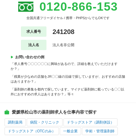
0120-866-153
全国共通フリーダイヤル / 携帯・PHPSからでもOKです
241208
求人番号
法人名
法人名非公開
お問い合わせの例
「求人番号〇〇〇〇〇〇に興味があるので、詳細を教えていただけます
か？」
「残業が少なめの店舗をJR〇〇線の沿線で探していますが、おすすめの店舗
はありますか？」
「薬剤師の募集を都内で探しています。マイナビ薬剤師に載っている〇〇以
外におすすめの求人はありますか？」等々
愛媛県松山市の薬剤師求人を仕事内容で探す
調剤薬局
病院・クリニック
ドラッグストア（調剤併設）
ドラッグストア（OTCのみ）
一般企業
学術・管理薬剤師