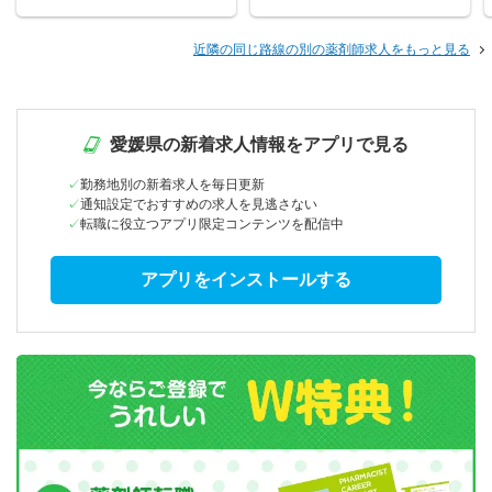
近隣の同じ路線の別の薬剤師求人をもっと見る
愛媛県の新着求人情報をアプリで見る
勤務地別の新着求人を毎日更新
通知設定でおすすめの求人を見逃さない
転職に役立つアプリ限定コンテンツを配信中
アプリをインストールする