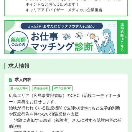
ポイントなどお伝え出来ます！
キャリアアドバイザー メディカル企業担当
求人情報
求人内容
夏～秋入職可
積極採用中
WEB面接OK
広島エリア（広島事業部管轄）のCRC（治験コーディネータ
ー）業務をお任せします。
治験が行われている医療機関で医師の指示のもと医学的判断
や医療行為を伴わない治験業務を支援
・ 治験に参加する患者（被験者）さんに対する試験内容の補
助説明