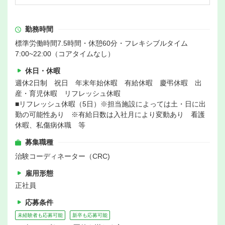
勤務時間
標準労働時間7.5時間・休憩60分・フレキシブルタイム
7:00~22:00（コアタイムなし）
休日・休暇
週休2日制 祝日 年末年始休暇 有給休暇 慶弔休暇 出
産・育児休暇 リフレッシュ休暇
■リフレッシュ休暇（5日）※担当施設によっては土・日に出
勤の可能性あり ※有給日数は入社月により変動あり 看護
休暇、私傷病休職 等
募集職種
治験コーディネーター（CRC)
雇用形態
正社員
応募条件
未経験者も応募可能
新卒も応募可能