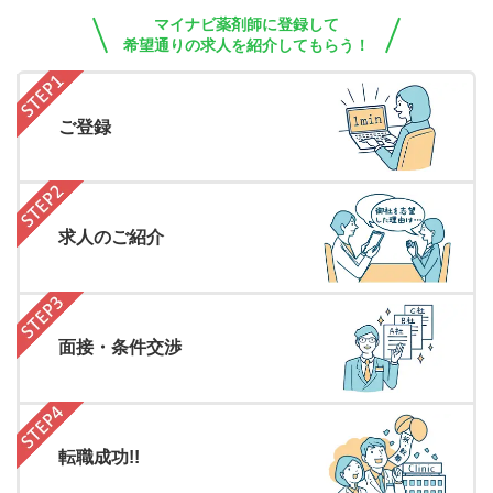
マイナビ薬剤師に登録して
希望通りの求人を紹介してもらう！
ご登録
求人のご紹介
面接・条件交渉
転職成功!!