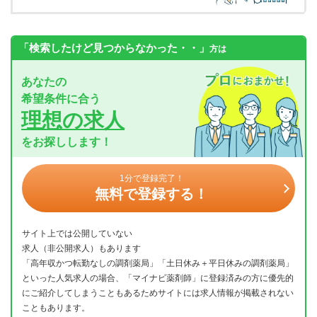
「検索したけど見つからなかった・・」
方は
あなたの
希望条件に合う
理想の求人
をお探しします！
1分で登録完了！
無料で登録する！
サイト上では公開していない
求人（非公開求人）もあります
「高年収かつ転勤なしの調剤薬局」「土日休み＋平日休みの調剤薬局」
といった人気求人の場合、「マイナビ薬剤師」に登録済みの方に優先的
にご紹介してしまうこともあるためサイトには求人情報が掲載されない
こともあります。