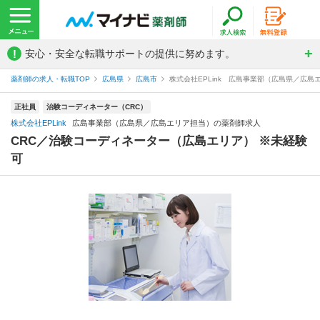
!
安心・安全な転職サポートの提供に努めます。
薬剤師の求人・転職TOP
広島県
広島市
株式会社EPLink 広島事業部（広島県／広
正社員
治験コーディネーター（CRC）
株式会社EPLink
広島事業部（広島県／広島エリア担当）の薬剤師求人
CRC／治験コーディネーター（広島エリア） ※未経験
可