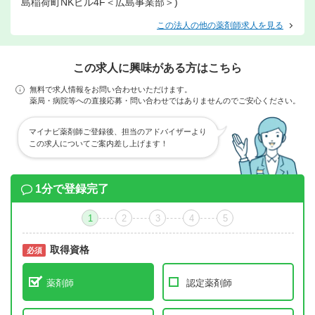
島稲荷町NKビル4F＜広島事業部＞)
この法人の他の薬剤師求人を見る
この求人に興味がある方はこちら
無料で求人情報をお問い合わせいただけます。
薬局・病院等への直接応募・問い合わせではありませんのでご安心ください。
マイナビ薬剤師ご登録後、担当のアドバイザーより
この求人についてご案内差し上げます！
1分で登録完了
1
2
3
4
5
取得資格
必須
必須
薬剤師
認定薬剤師