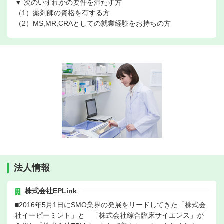
▼ 次のいずれかの要件を満たす方
（1）薬剤師の資格を有する方
（2）MS,MR,CRAとしての就業経験をお持ちの方
法人情報
株式会社EPLink
■2016年5月1日にSMO業界の発展をリードしてきた「株式会
社イーピーミント」と 「株式会社綜合臨床サイエンス」が