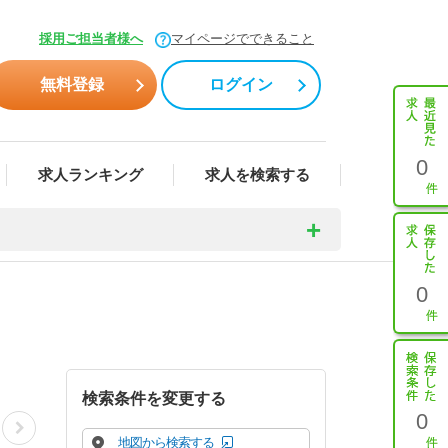
採用ご担当者様へ
マイページでできること
無料登録
ログイン
0
求人ランキング
求人を検索する
0
検索条件を変更する
0
地図から検索する