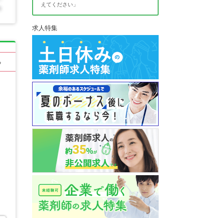
えてください」
求人特集
る