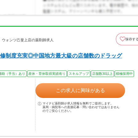
保存す
 ウォンツ己斐上店の薬剤師求人
研修制度充実◎中国地方最大級の店舗数のドラッグ
補助（手当）あり
産休・育休取得実績有り
スキルアップ
店舗数30以上
積極採用中
この求人に興味がある
マイナビ薬剤師が求人情報を無料でご提供します。
薬局・病院等への直接応募・問い合わせではありません
のでご安心ください。