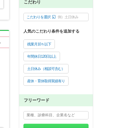
こだわり
こだわりを選択
例）土日休み
人気のこだわり条件を追加する
る
残業月10ｈ以下
年間休日120日以上
土日休み（相談可含む）
産休・育休取得実績有り
フリーワード