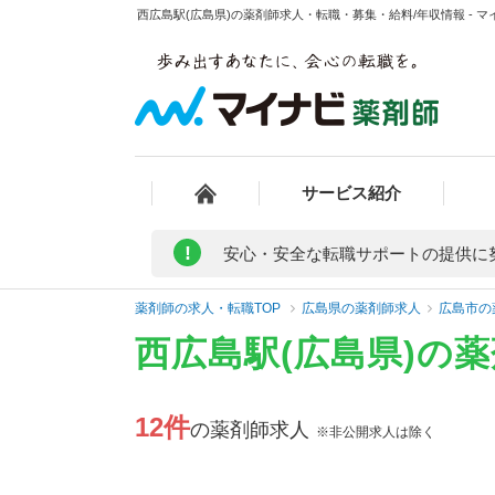
西広島駅(広島県)の薬剤師求人・転職・募集・給料/年収情報 - 
サービス紹介
!
安心・安全な転職サポートの提供に
薬剤師の求人・転職TOP
広島県の薬剤師求人
広島市の
西広島駅(広島県)の
12件
の薬剤師求人
※非公開求人は除く