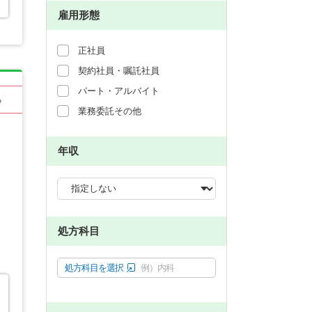
雇用形態
正社員
契約社員・嘱託社員
パート・アルバイト
る
業務委託その他
年収
処方科目
処方科目を選択
例）内科