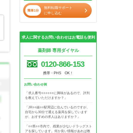
無料転職サポート
簡単1分
に申し込む
求人に関するお問い合わせはお電話も便利
薬剤師 専用ダイヤル
0120-866-153
携帯・PHS OK！
お問い合わせ例
「求人番号○○○○○○に興味があるので、評判
を教えていただけますか？」
「JR○○線○○駅周辺に住んでいるのですが、
自宅から30分で通える薬局を探しています
が、おすすめの求人はありますか？」
「○○県○○市内で、残業が少ないドラッグスト
アを探しています。何か良い情報があれば教