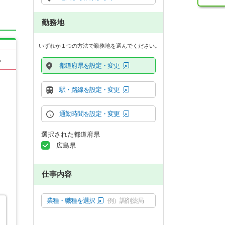
勤務地
いずれか１つの方法で勤務地を選んでください。
る
都道府県を設定・変更
駅・路線を設定・変更
通勤時間を設定・変更
選択された都道府県
広島県
仕事内容
業種・職種を選択
例）調剤薬局