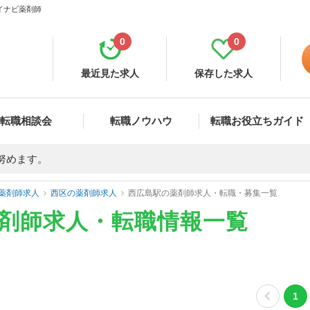
マイナビ薬剤師
0
0
最近見た求人
保存した求人
転職相談会
転職ノウハウ
転職お役立ちガイド
努めます。
薬剤師求人
西区の薬剤師求人
西広島駅の薬剤師求人・転職・募集一覧
薬剤師求人・転職情報一覧
1