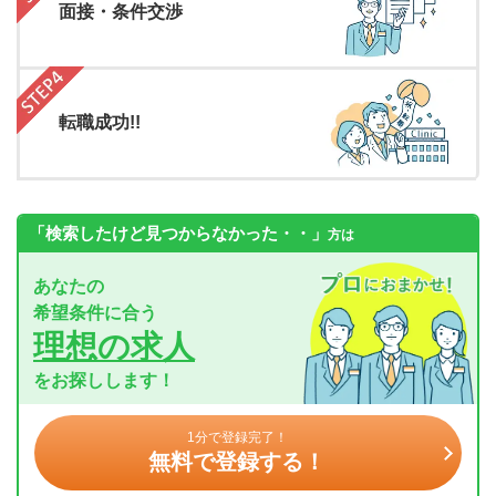
面接・条件交渉
転職成功!!
「検索したけど見つからなかった・・」
方は
あなたの
希望条件に合う
理想の求人
をお探しします！
1分で登録完了！
無料で登録する！