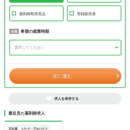
薬剤師取得見込
登録販売者
取得予定年
希望の就業時期
必須
任意
年 3月
次に進む
求人を保存する
最近見た薬剤師求人
正社員
パート・アルバイト