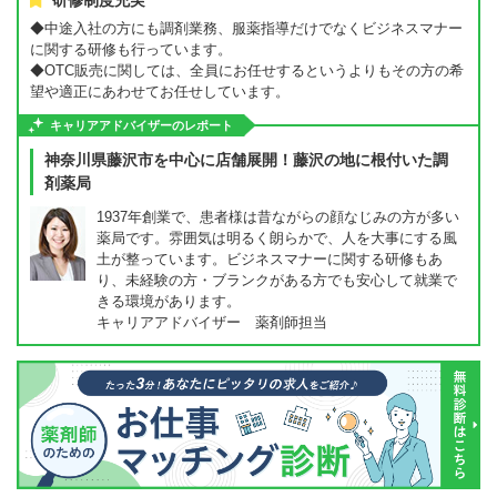
研修制度充実
◆中途入社の方にも調剤業務、服薬指導だけでなくビジネスマナー
に関する研修も行っています。
◆OTC販売に関しては、全員にお任せするというよりもその方の希
望や適正にあわせてお任せしています。
キャリアアドバイザーのレポート
神奈川県藤沢市を中心に店舗展開！藤沢の地に根付いた調
剤薬局
1937年創業で、患者様は昔ながらの顔なじみの方が多い
薬局です。雰囲気は明るく朗らかで、人を大事にする風
土が整っています。ビジネスマナーに関する研修もあ
り、未経験の方・ブランクがある方でも安心して就業で
きる環境があります。
キャリアアドバイザー 薬剤師担当