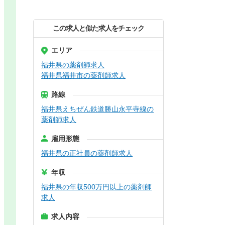
この求人と似た求人をチェック
エリア
福井県の薬剤師求人
福井県福井市の薬剤師求人
路線
福井県えちぜん鉄道勝山永平寺線の
薬剤師求人
雇用形態
福井県の正社員の薬剤師求人
年収
福井県の年収500万円以上の薬剤師
求人
求人内容