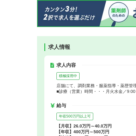
求人情報
求人内容
積極採用中
店舗にて、調剤業務・服薬指導・薬歴管
■診療（営業）時間・・・月火水金／9:00～1
給与
年収500万円以上可
【月収】26.0万円～40.0万円
【年収】400万円～500万円