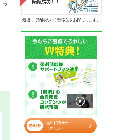
転職成功！！
、マ
最後まで納得のいく転職先をお探しします。
無料転職サポート
簡単1分
に申し込む