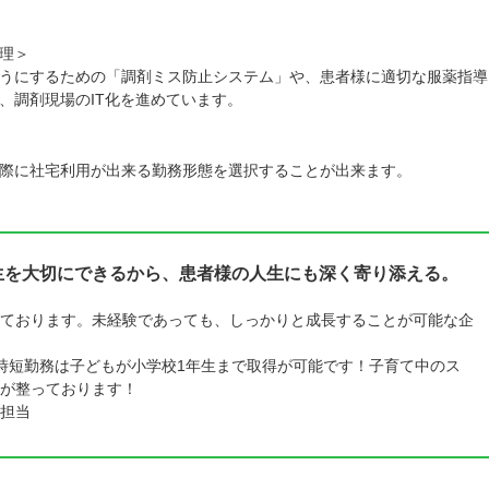
理＞
うにするための「調剤ミス防止システム」や、患者様に適切な服薬指導
、調剤現場のIT化を進めています。
際に社宅利用が出来る勤務形態を選択することが出来ます。
人生を大切にできるから、患者様の人生にも深く寄り添える。
ております。未経験であっても、しっかりと成長することが可能な企
時短勤務は子どもが小学校1年生まで取得が可能です！子育て中のス
が整っております！
担当