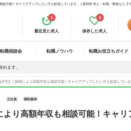
相談可能！キャリアアップしたい方も歓迎しています。 | 薬剤師 求人・転職・募集なら【
1
0
最近見た求人
保存した求人
転職相談会
転職ノウハウ
転職お役立ちガイド
努めます。
福井市】ご経験により高額年収も相談可能！キャリアアップしたい方も歓迎しています。
正社員
調剤薬局
により高額年収も相談可能！キャリ