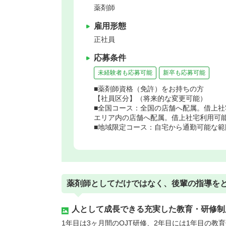
薬剤師
雇用形態
正社員
応募条件
未経験者も応募可能
新卒も応募可能
■薬剤師資格（免許）をお持ちの方
【社員区分】（将来的な変更可能）
■全国コース：全国の店舗へ配属。借上社
エリア内の店舗へ配属。借上社宅利用可能
■地域限定コース：自宅から通勤可能な範
薬剤師としてだけではなく、後輩の指導を
人として成長できる充実した教育・研修制
1年目は3ヶ月間のOJT研修、2年目には1年目の