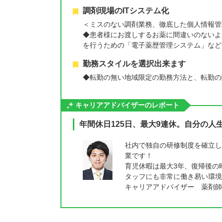
調剤現場のITシステム化
＜ミスのない調剤業務、徹底した個人情報管
◆患者様にお渡しするお薬に間違いのないよ
を行うための「電子薬歴管理システム」など
勤務スタイルを選択出来ます
◆転勤の無い地域限定の勤務方法と、転勤の
キャリアアドバイザーのレポート
年間休日125日、最大9連休。自分の
社内で独自の研修制度を確立し
業です！
育児休暇は最大3年、復帰後の
タッフにも非常に働き易い環境
キャリアアドバイザー 薬剤師