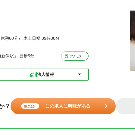
（休憩60分）,木土日祝:09時00分
新保駅」 徒歩5分
アクセス
法人情報
か？
この求人に興味がある
簡単1分