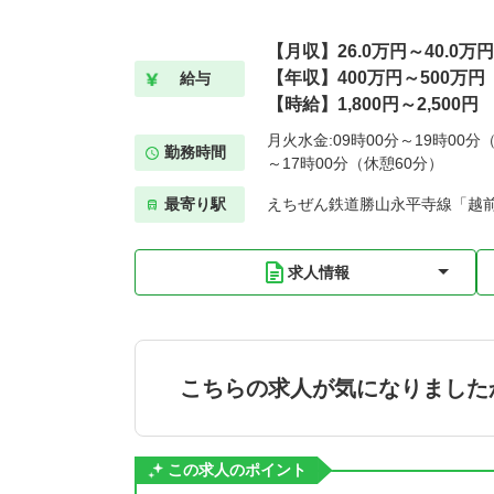
【月収】26.0万円～40.0万円
【年収】400万円～500万円
給与
【時給】1,800円～2,500円
月火水金:09時00分～19時00分
勤務時間
～17時00分（休憩60分）
最寄り駅
えちぜん鉄道勝山永平寺線「越前
求人情報
こちらの求人が気になりました
この求人のポイント