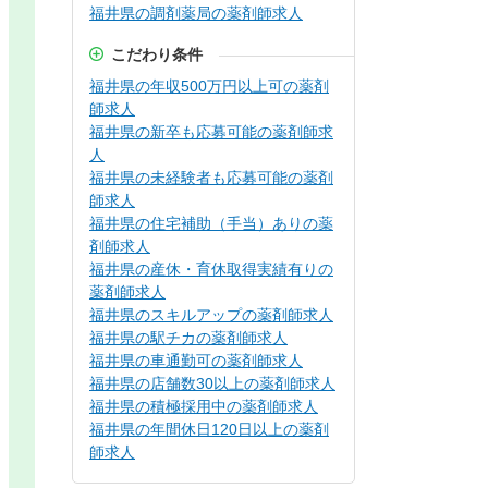
福井県の調剤薬局の薬剤師求人
こだわり条件
福井県の年収500万円以上可の薬剤
師求人
福井県の新卒も応募可能の薬剤師求
人
福井県の未経験者も応募可能の薬剤
師求人
福井県の住宅補助（手当）ありの薬
剤師求人
福井県の産休・育休取得実績有りの
薬剤師求人
福井県のスキルアップの薬剤師求人
福井県の駅チカの薬剤師求人
福井県の車通勤可の薬剤師求人
福井県の店舗数30以上の薬剤師求人
福井県の積極採用中の薬剤師求人
福井県の年間休日120日以上の薬剤
師求人