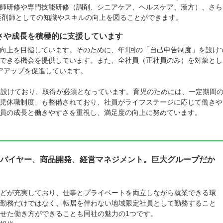
師研修や専門技能研修（調剤、シニアケア、ヘルスケア、漢方）、さら
ており、薬剤師としての知識やスキルの向上を図ることができます。
さや成長を積極的に支援しています
向上を目指しています。そのために、年1回の「自己申告制度」を設け
できる機会を提供しています。また、全社員（正社員のみ）を対象とし
アアップを促進しています。
を設けており、取得が必須となっています。育児のためには、一定期間
児休職制度」も整備されており、社員がライフステージに応じて働きや
員の成長と働きやすさを重視し、満足度の向上に努めています。
バイヤー、商品開発、経営マネジメント。巨大グループだか
どが充実しており、仕事とプライベートを両立しながら就業できる環
勤務だけではなく、転居を伴わない地域限定社員として勤務すること
せた働き方ができることも同社の魅力の1つです。