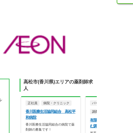
高松市(香川県)エリアの薬剤師求
人
ル
正社員
病院・クリニック
パート・アルバイト
香川医療生活協同組合 高松平
調剤薬局
和病院
有限会社エムシーアシスト
香川医療生活協同組合の病院で薬
む調剤薬局
剤師の募集です！