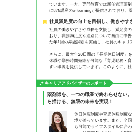
ています。一方、専門教育では新任管理薬剤
に875講座のe-learningが提供され
社員満足度の向上を目指し、働きやす
社員の働きやすさや成長を支援し、満足度の
おり、職務満足度や進路について自由に申告
た年1回の昇級試験を実施し、社員のキャリ
さらに、最大年20日間の「長期休日制度」
休職や勤務時間短縮が可能な「育児勤務・育
すい環境を提供しています。このように、社
キャリアアドバイザーのレポート
薬剤師を、一つの職業で終わらせない。
ら描ける、無限の未来を実現！
休日休暇制度や育児休暇制度な
境が整っています。また、全国
も可能でライフスタイルに合わ