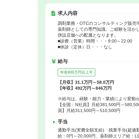
求人内容
調剤業務・OTCのコンサルティング販売
薬剤師としての専門知識、ご経験を活かし
併設店舗への配属となります。
■診療（営業）時間・・・9:00～22:00
■休診（定休）日・・・なし
給与
年収800万円以上可
【月収】31.1万円～58.0万円
【年収】492万円～846万円
※給与は、経験・能力・業績により変動
【全国：N社員】月給381,500円～580,5
員】月給311,500円～510,500円
手当
通勤手当(実費全額支給) 残業手当(超過勤
給：0円～20,000円、薬剤師エリア給：L