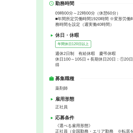
勤務時間
09時00分～22時00分（休憩60分）
■年間所定労働時間1920時間 ※変形労
務時間を設定（週実働40時間）
休日・休暇
年間休日120日以上
週休2日制 有給休暇 慶弔休暇
休日100～105日＋長期休日20日：①2
得
募集職種
薬剤師
雇用形態
正社員
応募条件
《選べる雇用形態》
正社員（全国勤務・エリア勤務 ※転居