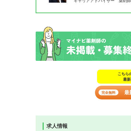
キャリアアドバイザー 薬剤師
こちら
最新
最
完全無料
求人情報