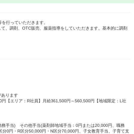
等を行っていただきます。
て、調剤、OTC販売、服薬指導をしていただきます。基本的に調剤
があります
00円【エリア：R社員】月給361,500円～560,500円【地域限定：L社
務手当) その他手当(薬剤師地域手当：0円または20,000円、職務
区分0円・R区分50,000円・N区分70,000円、子女教育手当、子育て支