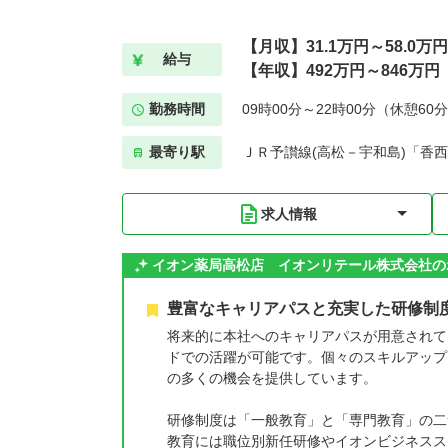
【月収】31.1万円～58.0万円
給与
【年収】492万円～846万円
勤務時間
09時00分～22時00分（休憩60
最寄り駅
ＪＲ予讃線(高松－宇和島)「香西
求人情報
イオン薬局高松店 イオンリテール株式会社の
豊富なキャリアパスと充実した研修制
将来的に本社へのキャリアパスが用意されて
ドでの活躍が可能です。個々のスキルアップ
の多くの機会を提供しています。
研修制度は「一般教育」と「専門教育」の二
教育には職位別新任研修やイオンビジネスス