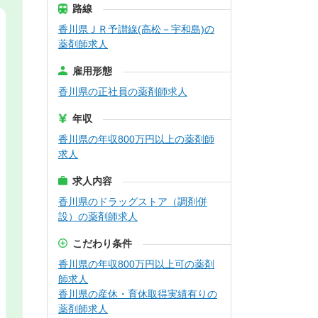
路線
香川県ＪＲ予讃線(高松－宇和島)の
薬剤師求人
雇用形態
香川県の正社員の薬剤師求人
年収
香川県の年収800万円以上の薬剤師
求人
求人内容
香川県のドラッグストア（調剤併
設）の薬剤師求人
こだわり条件
香川県の年収800万円以上可の薬剤
師求人
香川県の産休・育休取得実績有りの
薬剤師求人