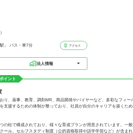
分）
駅」 バス・車7分
アクセス
法人情報
ポイント
度
おり、薬事、教育、調剤MR、商品開発やバイヤーなど、多彩なフィー
を支援するための体制が整っており、社員が自分のキャリアを築くため
つの柱で構成されており、様々な育成プランが用意されています。一般
クール、セルフスタディ制度（公的資格取得や語学学習など）が含まれ