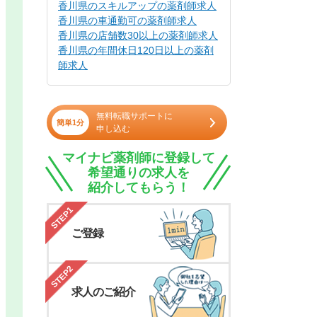
香川県のスキルアップの薬剤師求人
香川県の車通勤可の薬剤師求人
香川県の店舗数30以上の薬剤師求人
香川県の年間休日120日以上の薬剤
師求人
無料転職サポートに
簡単1分
申し込む
マイナビ薬剤師に登録して
希望通りの求人を
紹介してもらう！
STEP1
ご登録
STEP2
求人のご紹介