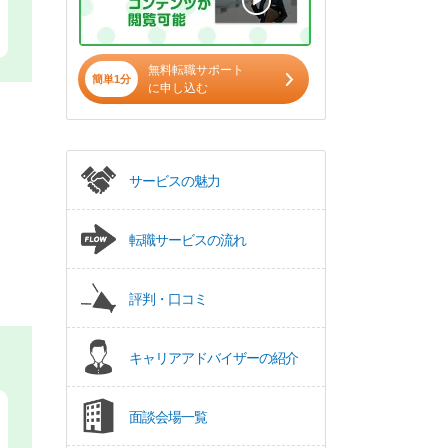
無料転職サポート
簡単1分
に申し込む
サービスの魅力
転職サービスの流れ
評判・口コミ
キャリアアドバイザーの紹介
面談会場一覧