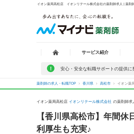
イオン薬局高松店 イオンリテール株式会社の薬剤師求人 | 薬剤
サービス紹介
!
安心・安全な転職サポートの提供に
薬剤師の求人・転職TOP
香川県
高松市
イオン薬
イオン薬局高松店
イオンリテール株式会社
の薬剤師求
【香川県高松市】年間休
利厚生も充実♪