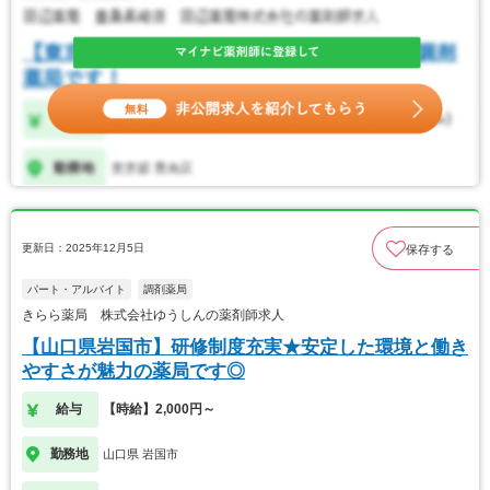
更新日：2025年12月5日
保存する
パート・アルバイト
調剤薬局
きらら薬局 株式会社ゆうしんの薬剤師求人
【山口県岩国市】研修制度充実★安定した環境と働き
やすさが魅力の薬局です◎
給与
【時給】2,000円～
勤務地
山口県 岩国市