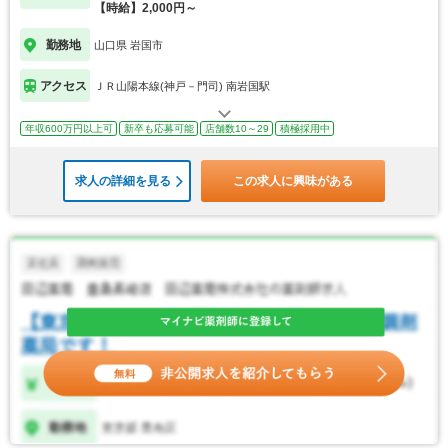
【時給】2,000円～
勤務地
山口県 岩国市
アクセス
ＪＲ山陽本線(神戸－門司) 南岩国駅
年収600万円以上可
新卒も応募可能
店舗数10～29
積極採用中
求人の詳細を見る
この求人に興味がある