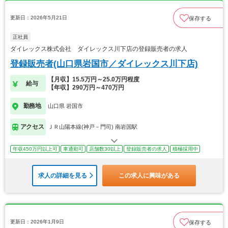
更新日：2026年5月21日
保存する
正社員
ダイレックス株式会社 ダイレックス川下店の登録販売者の求人
登録販売者(山口県岩国市／ダイレックス川下店)
【月収】15.5万円～25.0万円程度
給与
【年収】290万円～470万円
勤務地
山口県 岩国市
アクセス
ＪＲ山陽本線(神戸－門司) 南岩国駅
年収450万円以上可
車通勤可
店舗数30以上
登録販売者の求人
積極採用中
求人の詳細を見る
この求人に興味がある
更新日：2026年1月9日
保存する