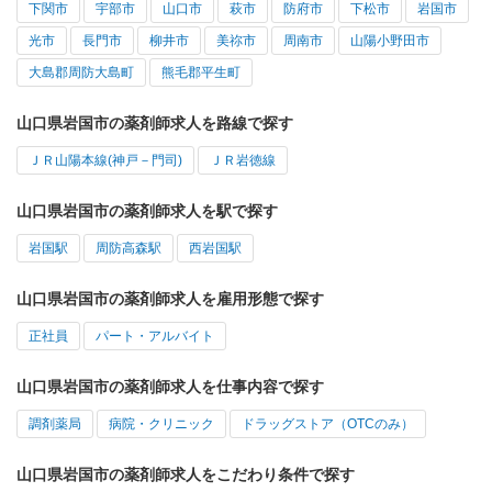
下関市
宇部市
山口市
萩市
防府市
下松市
岩国市
光市
長門市
柳井市
美祢市
周南市
山陽小野田市
大島郡周防大島町
熊毛郡平生町
山口県岩国市の薬剤師求人を路線で探す
ＪＲ山陽本線(神戸－門司)
ＪＲ岩徳線
山口県岩国市の薬剤師求人を駅で探す
岩国駅
周防高森駅
西岩国駅
山口県岩国市の薬剤師求人を雇用形態で探す
正社員
パート・アルバイト
山口県岩国市の薬剤師求人を仕事内容で探す
調剤薬局
病院・クリニック
ドラッグストア（OTCのみ）
山口県岩国市の薬剤師求人をこだわり条件で探す