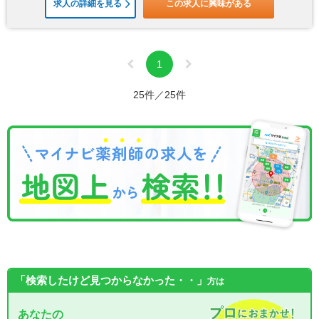
求人の詳細を見る
この求人に興味がある
1
25件／25件
「検索したけど見つからなかった・・」
方は
あなたの