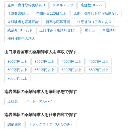
産休・育休取得実績有り
スキルアップ
店舗数10～29
店舗数30以上
年間休日120日以上
原則、引越しを伴う転勤なし
未経験者も応募可能
新卒も応募可能
住宅補助（手当）あり
残業月10ｈ以下
土日休み（相談可含む）
駅チカ
車通勤可
積極採用中の求人
山口県岩国市の薬剤師求人を年収で探す
300万円以上
350万円以上
400万円以上
450万円以上
500万円以上
550万円以上
600万円以上
650万円以上
700万円以上
南岩国駅の薬剤師求人を雇用形態で探す
正社員
パート・アルバイト
南岩国駅の薬剤師求人を仕事内容で探す
調剤薬局
ドラッグストア（OTCのみ）