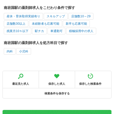
南岩国駅の薬剤師求人をこだわり条件で探す
産休・育休取得実績有り
スキルアップ
店舗数10～29
店舗数30以上
未経験者も応募可能
新卒も応募可能
残業月10ｈ以下
駅チカ
車通勤可
積極採用中の求人
南岩国駅の薬剤師求人を処方科目で探す
内科
小児科
最近見た求人
保存した求人
保存した検索条件
検索条件を保存する