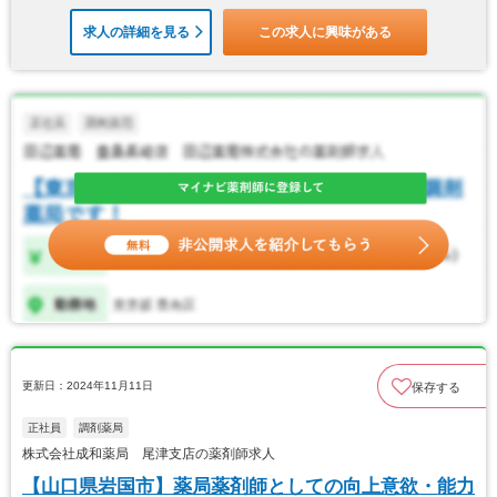
求人の詳細を見る
この求人に興味がある
更新日：2024年11月11日
保存する
正社員
調剤薬局
株式会社成和薬局 尾津支店の薬剤師求人
【山口県岩国市】薬局薬剤師としての向上意欲・能力