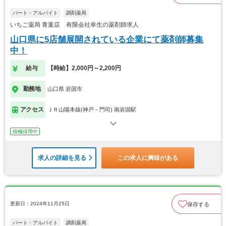
パート・アルバイト
調剤薬局
いちご薬局 青葉店 有限会社幸生の薬剤師求人
山口県に5店舗展開されている企業にて薬剤師募集
中！
給与
【時給】2,000円～2,200円
勤務地
山口県 岩国市
アクセス
ＪＲ山陽本線(神戸－門司) 南岩国駅
積極採用中
求人の詳細を見る
この求人に興味がある
更新日：2024年11月25日
保存する
パート・アルバイト
調剤薬局