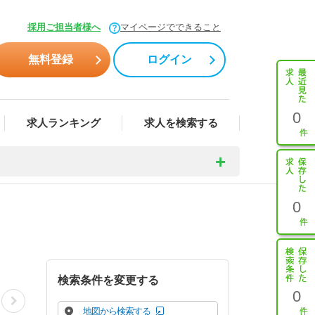
採用ご担当者様へ
マイページでできること
無料登録
ログイン
0
求人ランキング
求人を検索する
0
検索条件を変更する
0
地図から検索する