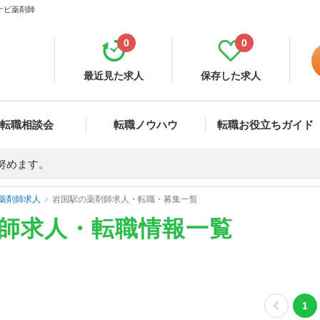
ナビ薬剤師
0
0
最近見た求人
保存した求人
転職相談会
転職ノウハウ
転職お役立ちガイド
努めます。
薬剤師求人
岩国駅の薬剤師求人・転職・募集一覧
剤師求人・転職情報一覧
1