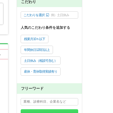
こだわり
こだわりを選択
例）土日休み
人気のこだわり条件を追加する
残業月10ｈ以下
年間休日120日以上
る
土日休み（相談可含む）
産休・育休取得実績有り
フリーワード