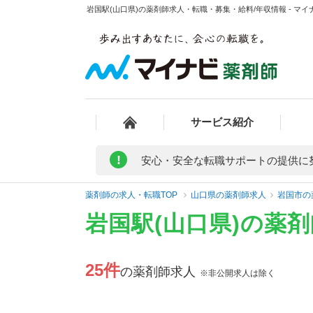
岩国駅(山口県)の薬剤師求人・転職・募集・給料/年収情報 - マイ
サービス紹介
!
安心・安全な転職サポートの提供に
薬剤師の求人・転職TOP
山口県の薬剤師求人
岩国市の
岩国駅(山口県)の薬
25件
の薬剤師求人
※非公開求人は除く