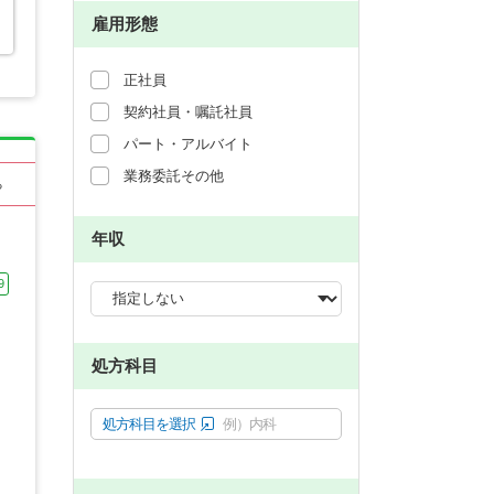
雇用形態
正社員
契約社員・嘱託社員
パート・アルバイト
業務委託その他
る
年収
9
処方科目
処方科目を選択
例）内科