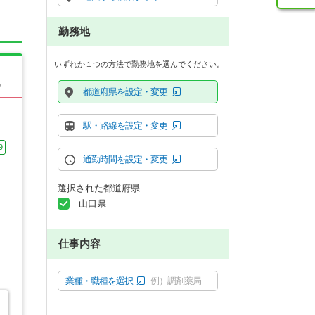
勤務地
いずれか１つの方法で勤務地を選んでください。
る
都道府県を設定・変更
駅・路線を設定・変更
9
通勤時間を設定・変更
選択された都道府県
山口県
仕事内容
業種・職種を選択
例）調剤薬局