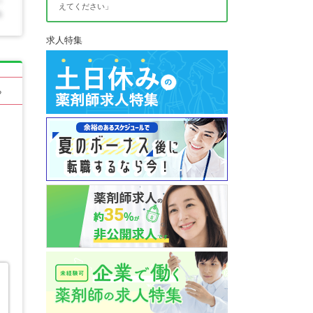
えてください」
求人特集
る