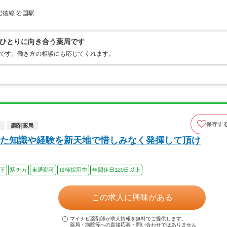
岩徳線 岩国駅
ひとりに向き合う薬局です
地です。働き方の相談にも応じてくれます。
保存す
調剤薬局
た知識や経験を新天地で惜しみなく発揮して頂け
以下
駅チカ
車通勤可
積極採用中
年間休日120日以上
この求人に興味がある
マイナビ薬剤師が求人情報を無料でご提供します。
薬局・病院等への直接応募・問い合わせではありません