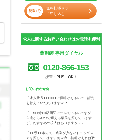
無料転職サポート
簡単1分
に申し込む
求人に関するお問い合わせはお電話も便利
薬剤師 専用ダイヤル
0120-866-153
携帯・PHS OK！
お問い合わせ例
「求人番号○○○○○○に興味があるので、評判
を教えていただけますか？」
「JR○○線○○駅周辺に住んでいるのですが、
自宅から30分で通える薬局を探しています
が、おすすめの求人はありますか？」
「○○県○○市内で、残業が少ないドラッグスト
アを探しています。何か良い情報があれば教