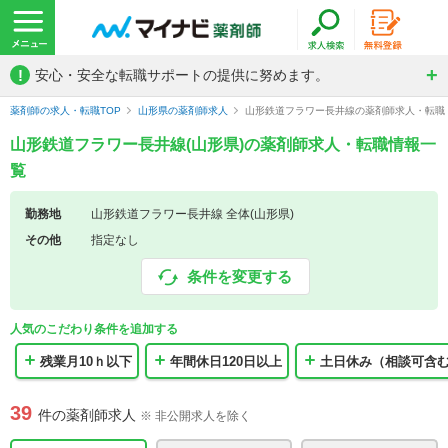
!
安心・安全な転職サポートの提供に努めます。
薬剤師の求人・転職TOP
山形県の薬剤師求人
山形鉄道フラワー長井線の薬剤師求人・転職
山形鉄道フラワー長井線(山形県)の薬剤師求人・転職情報一
覧
勤務地
山形鉄道フラワー長井線 全体(山形県)
その他
指定なし
条件を変更する
人気のこだわり条件を追加する
残業月10ｈ以下
年間休日120日以上
土日休み（相談可含
39
件の薬剤師求人
※ 非公開求人を除く