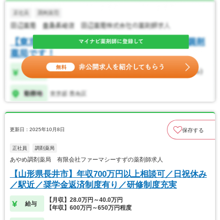
更新日：2025年10月8日
保存する
正社員
調剤薬局
あやめ調剤薬局 有限会社ファーマシーすずの薬剤師求人
【山形県長井市】年収700万円以上相談可／日祝休み
／駅近／奨学金返済制度有り／研修制度充実
【月収】28.0万円～40.0万円
給与
【年収】600万円～650万円程度