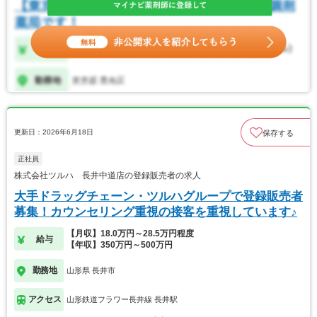
更新日：2026年6月18日
保存する
正社員
株式会社ツルハ 長井中道店の登録販売者の求人
大手ドラッグチェーン・ツルハグループで登録販売者
募集！カウンセリング重視の接客を重視しています♪
【月収】18.0万円～28.5万円程度
給与
【年収】350万円～500万円
勤務地
山形県 長井市
アクセス
山形鉄道フラワー長井線 長井駅