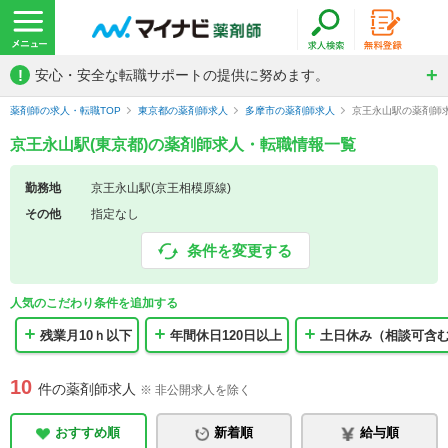
!
安心・安全な転職サポートの提供に努めます。
薬剤師の求人・転職TOP
東京都の薬剤師求人
多摩市の薬剤師求人
京王永山駅の薬剤師
京王永山駅(東京都)の薬剤師求人・転職情報一覧
勤務地
京王永山駅(京王相模原線)
その他
指定なし
条件を変更する
人気のこだわり条件を追加する
残業月10ｈ以下
年間休日120日以上
土日休み（相談可含
10
件の薬剤師求人
※ 非公開求人を除く
おすすめ順
新着順
給与順