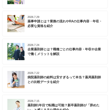
2026.7.29
薬事申請とは？業務の流れやRAの仕事内容・年収・
必要な資格を紹介
2026.7.24
企業薬剤師とは？職種ごとの仕事内容・年収や企業
で働くメリットを解説
2026.7.22
病院薬剤師の給料は安すぎるって本当？薬局薬剤師
との比較データを紹介
2026.7.15
薬剤師1年目で転職は可能？新卒薬剤師が「辞めた
い」と感じる主な理由を紹介