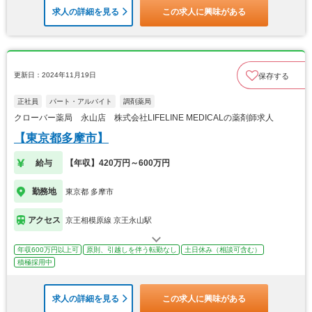
求人の詳細を見る
この求人に興味がある
更新日：2024年11月19日
保存する
正社員
パート・アルバイト
調剤薬局
クローバー薬局 永山店 株式会社LIFELINE MEDICALの薬剤師求人
【東京都多摩市】
給与
【年収】420万円～600万円
勤務地
東京都 多摩市
アクセス
京王相模原線 京王永山駅
年収600万円以上可
原則、引越しを伴う転勤なし
土日休み（相談可含む）
積極採用中
求人の詳細を見る
この求人に興味がある