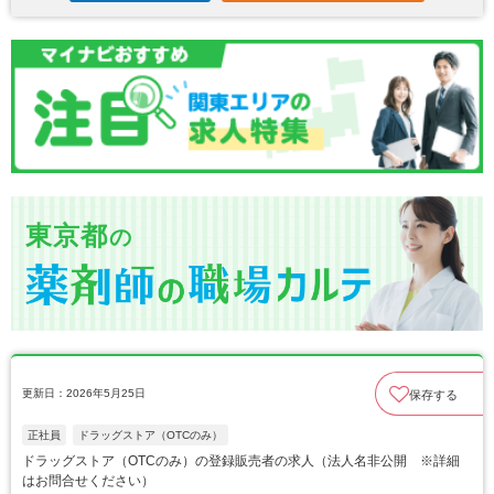
東京都
の
更新日：2026年5月25日
保存する
正社員
ドラッグストア（OTCのみ）
ドラッグストア（OTCのみ）の登録販売者の求人（法人名非公開 ※詳細
はお問合せください）