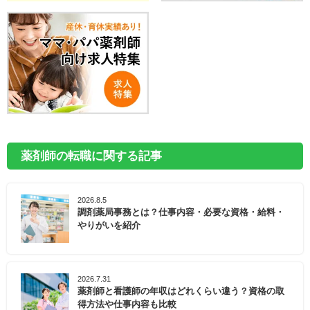
薬剤師の転職に関する記事
2026.8.5
調剤薬局事務とは？仕事内容・必要な資格・給料・
やりがいを紹介
2026.7.31
薬剤師と看護師の年収はどれくらい違う？資格の取
得方法や仕事内容も比較