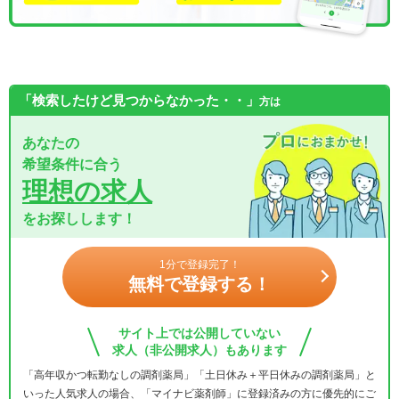
「検索したけど見つからなかった・・」
方は
あなたの
希望条件に合う
理想の求人
をお探しします！
1分で登録完了！
無料で登録する！
サイト上では公開していない
求人（非公開求人）もあります
「高年収かつ転勤なしの調剤薬局」「土日休み＋平日休みの調剤薬局」と
いった人気求人の場合、「マイナビ薬剤師」に登録済みの方に優先的にご