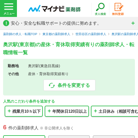
!
安心・安全な転職サポートの提供に努めます。
薬剤師の求人・転職TOP
東京都の薬剤師求人
世田谷区の薬剤師求人
奥沢駅の薬剤師求
奥沢駅(東京都)の産休・育休取得実績有りの薬剤師求人・転
職情報一覧
勤務地
奥沢駅(東急目黒線)
その他
産休・育休取得実績有り
条件を変更する
人気のこだわり条件を追加する
残業月10ｈ以下
年間休日120日以上
土日休み（相談可含
6
件の薬剤師求人
※ 非公開求人を除く