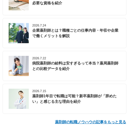
必要な資格を紹介
2026.7.24
企業薬剤師とは？職種ごとの仕事内容・年収や企業
で働くメリットを解説
2026.7.22
病院薬剤師の給料は安すぎるって本当？薬局薬剤師
との比較データを紹介
2026.7.15
薬剤師1年目で転職は可能？新卒薬剤師が「辞めた
い」と感じる主な理由を紹介
薬剤師の転職ノウハウの記事をもっと見る