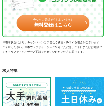
今ならご登録でうれしい特典！
無料登録はこちら
※在庫状況により、キャンペーンは予告なく変更・終了する場合がございます。
ご了承ください。※本ウェブサイトからご登録いただき、ご来社またはお電話に
てキャリアアドバイザーと面談をさせていただいた方に限ります。
求人特集