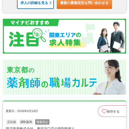
求人の詳細を見る
最新の募集状況を問い合わせる
東京都
の
更新日：2026年6月18日
保存する
正社員
調剤薬局
募集停止
田辺薬局株式会社 奥沢北口店の薬剤師求人