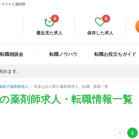
- マイナビ薬剤師
0
0
最近見た求人
保存した求人
転職相談会
転職ノウハウ
転職お役立ちガイド
努めます。
泉町の薬剤師求人
長泉なめり駅の薬剤師求人・転職・募集一覧
)の薬剤師求人・転職情報一覧
1