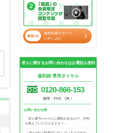
無料転職サポート
簡単1分
に申し込む
求人に関するお問い合わせはお電話も便利
。
薬剤師 専用ダイヤル
0120-866-153
携帯・PHS OK！
お問い合わせ例
「求人番号○○○○○○に興味があるので、評判
を教えていただけますか？」
「JR○○線○○駅周辺に住んでいるのですが、