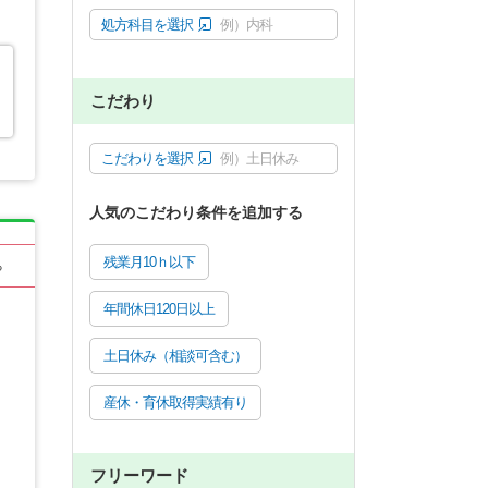
処方科目を選択
例）内科
こだわり
こだわりを選択
例）土日休み
人気のこだわり条件を追加する
残業月10ｈ以下
る
年間休日120日以上
土日休み（相談可含む）
産休・育休取得実績有り
フリーワード