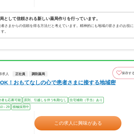
局として信頼される新しい薬局作りを行っています。
患者さまからの信頼を得る方法だと考えています。精神的にも地域の皆さまのお役に
ます。
保存す
師求人
正社員
調剤薬局
OK！おもてなしの心で患者さまに接する地域密
験者も応募可能
原則、引越しを伴う転勤なし
住宅補助（手当）あり
0～29
積極採用中
この求人に興味がある