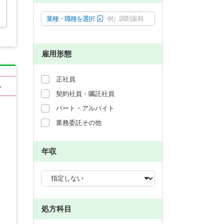
業種・職種を選択
例）調剤薬局
雇用形態
正社員
る
契約社員・嘱託社員
パート・アルバイト
業務委託その他
年収
処方科目