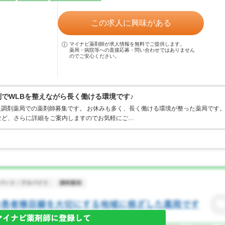
この求人に興味がある
マイナビ薬剤師が求人情報を無料でご提供します。
薬局・病院等への直接応募・問い合わせではありません
のでご安心ください。
制でWLBを整えながら長く働ける環境です♪
した調剤薬局での薬剤師募集です。 お休みも多く、長く働ける環境が整った薬局です
など、さらに詳細をご案内しますのでお気軽にご…