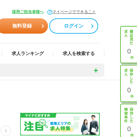
採用ご担当者様へ
マイページでできること
無料登録
ログイン
0
求人ランキング
求人を検索する
0
0