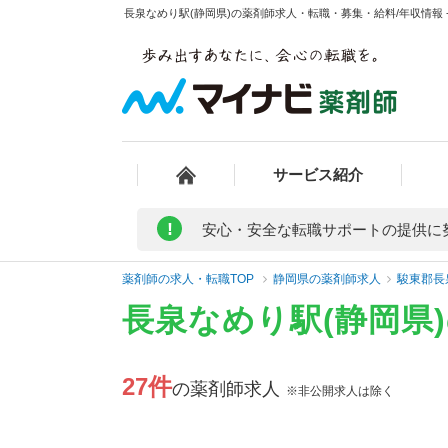
長泉なめり駅(静岡県)の薬剤師求人・転職・募集・給料/年収情報 
サービス紹介
!
安心・安全な転職サポートの提供に
薬剤師の求人・転職TOP
静岡県の薬剤師求人
駿東郡長
長泉なめり駅(静岡県
27件
の薬剤師求人
※非公開求人は除く