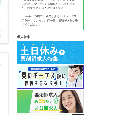
自宅から30分で通える薬局を探しています
が、おすすめの求人はありますか？」
「○○県○○市内で、残業が少ないドラッグスト
アを探しています。何か良い情報があれば教
えてください」
求人特集
る