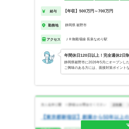
【年収】500万円～700万円
給与
静岡県 裾野市
勤務地
ＪＲ御殿場線 長泉なめり駅
アクセス
年間休日120日以上！完全週休2日
静岡県裾野市に2026年5月にオープン
ご興味のある方には、面接対策ポイント