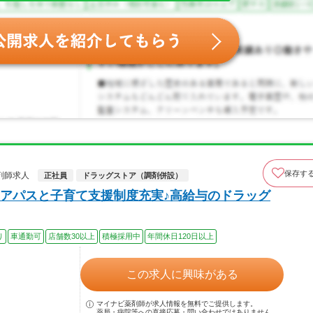
保存す
剤師求人
正社員
ドラッグストア（調剤併設）
アパスと子育て支援制度充実♪高給与のドラッグ
り
車通勤可
店舗数30以上
積極採用中
年間休日120日以上
この求人に興味がある
マイナビ薬剤師が求人情報を無料でご提供します。
薬局・病院等への直接応募・問い合わせではありません