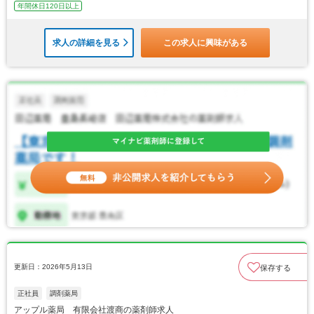
年間休日120日以上
求人の詳細を見る
この求人に興味がある
更新日：2026年5月13日
保存する
正社員
調剤薬局
アップル薬局 有限会社渡商の薬剤師求人