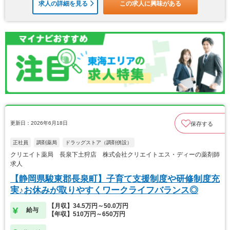
求人の詳細を見る
この求人に興味がある
更新日：2026年6月18日
保存する
正社員
調剤薬局
ドラッグストア（調剤併設）
クリエイト薬局 長泉下土狩店 株式会社クリエイトエス・ディーの薬剤師
求人
【静岡県駿東郡長泉町】子育て支援制度や研修制度充
実♪お休みが取りやすくワークライフバランス◎
【月収】34.5万円～50.0万円
給与
【年収】510万円～650万円