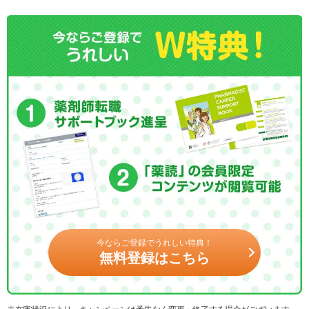
今ならご登録でうれしい特典！
無料登録はこちら