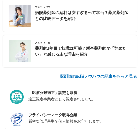
2026.7.22
病院薬剤師の給料は安すぎるって本当？薬局薬剤師
との比較データを紹介
2026.7.15
薬剤師1年目で転職は可能？新卒薬剤師が「辞めた
い」と感じる主な理由を紹介
薬剤師の転職ノウハウの記事をもっと見る
「医療分野適正」認定を取得
適正認定事業者として認定されました。
プライバシーマーク取得企業
厳密な管理基準で個人情報をお守りします。