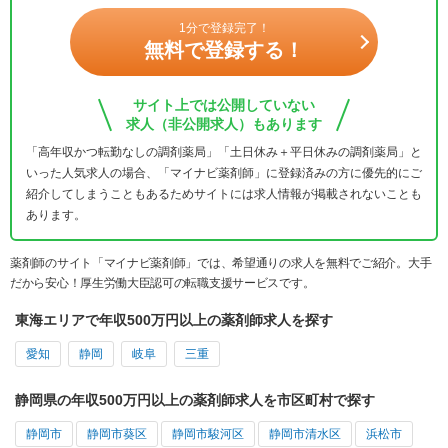
1分で登録完了！
無料で登録する！
サイト上では公開していない
求人（非公開求人）もあります
「高年収かつ転勤なしの調剤薬局」「土日休み＋平日休みの調剤薬局」と
いった人気求人の場合、「マイナビ薬剤師」に登録済みの方に優先的にご
紹介してしまうこともあるためサイトには求人情報が掲載されないことも
あります。
薬剤師のサイト「マイナビ薬剤師」では、希望通りの求人を無料でご紹介。大手
だから安心！厚生労働大臣認可の転職支援サービスです。
東海エリアで年収500万円以上の薬剤師求人を探す
愛知
静岡
岐阜
三重
静岡県の年収500万円以上の薬剤師求人を市区町村で探す
静岡市
静岡市葵区
静岡市駿河区
静岡市清水区
浜松市