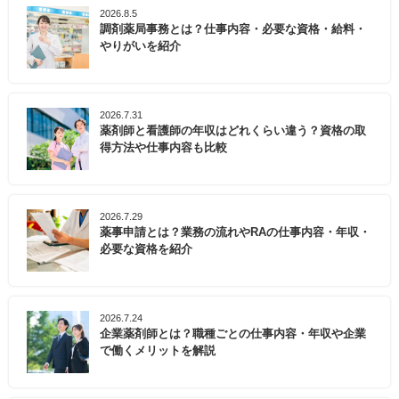
2026.8.5
調剤薬局事務とは？仕事内容・必要な資格・給料・
やりがいを紹介
2026.7.31
薬剤師と看護師の年収はどれくらい違う？資格の取
得方法や仕事内容も比較
2026.7.29
薬事申請とは？業務の流れやRAの仕事内容・年収・
必要な資格を紹介
2026.7.24
企業薬剤師とは？職種ごとの仕事内容・年収や企業
で働くメリットを解説