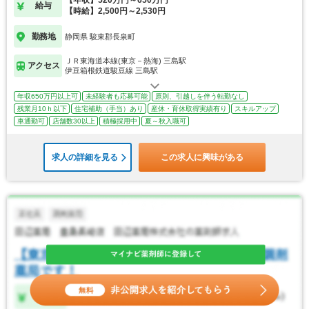
【年収】520万円～650万円
給与
【時給】2,500円～2,530円
勤務地
静岡県 駿東郡長泉町
ＪＲ東海道本線(東京－熱海) 三島駅
アクセス
伊豆箱根鉄道駿豆線 三島駅
年収650万円以上可
未経験者も応募可能
原則、引越しを伴う転勤なし
残業月10ｈ以下
住宅補助（手当）あり
産休・育休取得実績有り
スキルアップ
車通勤可
店舗数30以上
積極採用中
夏～秋入職可
求人の詳細を見る
この求人に興味がある